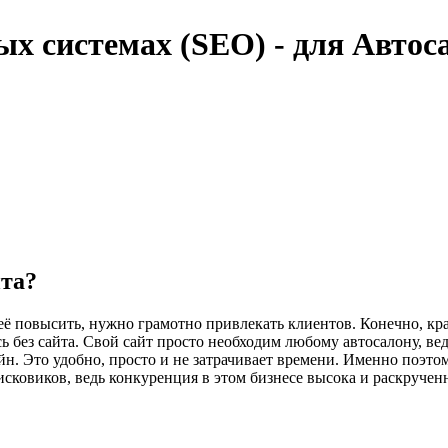
х системах (SEO) - для Автос
йта?
её повысить, нужно грамотно привлекать клиентов. Конечно, кра
ь без сайта. Свой сайт просто необходим любому автосалону, 
. Это удобно, просто и не затрачивает времени. Именно поэтом
сковиков, ведь конкуренция в этом бизнесе высока и раскручен