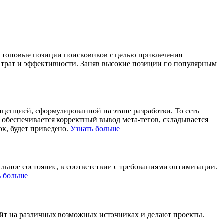
в топовые позиции поисковиков с целью привлечения
затрат и эффективности. Заняв высокие позиции по популярным
цепцией, сформулированной на этапе разработки. То есть
, обеспечивается корректный вывод мета-тегов, складывается
ок, будет приведено.
Узнать больше
льное состояние, в соответствии с требованиями оптимизации.
ь больше
айт на различных возможных источниках и делают проекты.