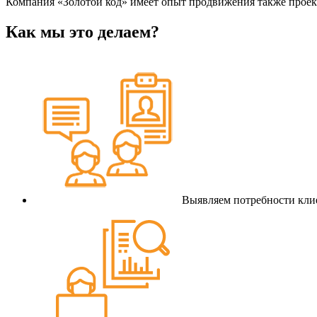
Компания «Золотой код» имеет опыт продвижения также проек
Как мы это делаем?
Выявляем потребности кли