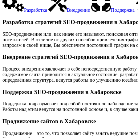
Разработка
Внедрение
Поддержка
Разработка стратегий SEO-продвижения в Хабар
SEO-продвижение или, как иначе его называют, поисковая опт
посетителей. В отличие от других способов привлечения траф
запросам в своей нише, Вы обеспечите постоянный трафик на с
Внедрение стратегий SEO-продвижения в Хабаро
Процесс внедрения заключает в себе непосредственную работу 
содержимое сайта приводится в актуальное состояние: разраба
определённая структура, ведутся работы по улучшению юзабили
Поддержка SEO-продвижения в Хабаровске
Поддержка подразумевает под собой постоянное наблюдение за
Работы над этим ведутся на постоянной основе и, в случае ка
Продвижение сайтов в Хабаровске
Продвижение – это то, что позволяет сайту занять ведущие п