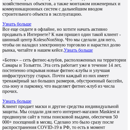
хозяйственных объектов, а также монтажом инженерных и
коммуникационных систем с дальнейшим вводом
строительного объекта в эксплуатацию.
Узнать больше
Все еще сидите в офлайне, но хотите начать активно
продавать в Интернете? К нам пришел один такой клиент -
шинный центр KolesoNonStop. Что мы сделали для него,
чтобы он наладил электронную торговлю и нарастил долю
рынка, читайте в нашем кейсе.
Узнать больше
«Ботек» – сеть фитнес-клубов, расположенных на территории
Самары и Тольятти. Эта сеть работает уже в течение 14 лет,
постепенно открывая новые фитнес-клубы и улучшая
инфраструктуру старых. Почти каждый из них имеет
тренажёрный зал больших размеров, обустроенный бассейн,
спа-зону и парковку, что выделяет фитнес-клуб из числа
прочих.
Узнать больше
Клиент продает маски и другие средства индивидуальной
защиты. Мы создали для него интернет-магазин Maskiest и
продвинули сайт в топы поисковой выдачи, обеспечив 50
000+ посещений в месяц. Сделано это было сразу после
распространения COVID-19 в РФ, то есть в момент