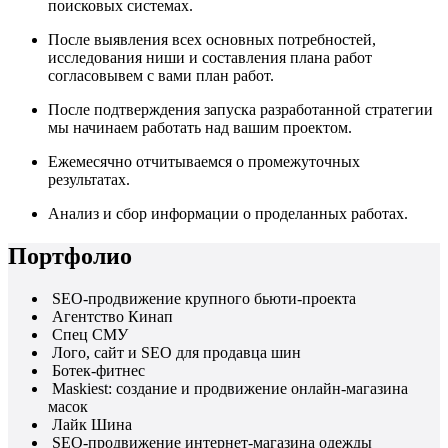
поисковых системах.
После выявления всех основных потребностей,
исследования ниши и составления плана работ
согласовывем с вами план работ.
После подтверждения запуска разработанной стратегии
мы начинаем работать над вашим проектом.
Ежемесячно отчитываемся о промежуточных
результатах.
Анализ и сбор информации о проделанных работах.
Портфолио
SEO-продвижение крупного бьюти-проекта
Агентство Кинап
Спец СМУ
Лого, сайт и SEO для продавца шин
Ботек-фитнес
Maskiest: создание и продвижение онлайн-магазина
масок
Лайк Шина
SEO-продвижение интернет-магазина одежды