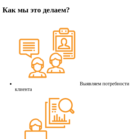
Как мы это делаем?
Выявляем потребности
клиента