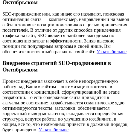
Октябрьском
SEO-продвижение или, как иначе его называют, поисковая
оптимизация сайта — комплекс мер, направленный на вывод
сайта в топовые позиции поисковиков с целью привлечения
посетителей. В отличие от других способов привлечения
трафика на сайт, SEO является наиболее выгодным по
соотношению затрат и эффективности. Заняв высокие
позиции по популярным запросам в своей нише, Вы
обеспечите постоянный трафик на свой сайт.
Узнать больше
Внедрение стратегий SEO-продвижения в
Октябрьском
Процесс внедрения заключает в себе непосредственную
работу над Вашим сайтом – оптимизацию контента в
соответствии с концепцией, сформулированной на этапе
разработки. То есть содержимое сайта приводится в
актуальное состояние: разрабатывается семантическое ядро,
оптимизируются тексты, заголовки, обеспечивается
корректный вывод мета-тегов, складывается определённая
структура, ведутся работы по улучшению юзабилити, в
общем, всё то, что необходимо привести в должный порядок,
будет приведено.
Узнать больше