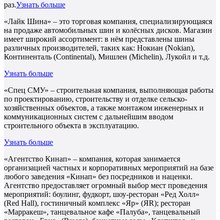
раз.
Узнать больше
«Лайк Шина» – это торговая компания, специализирующаяся
на продаже автомобильных шин и колёсных дисков. Магазин
имеет широкий ассортимент: в нём представлены шины
различных производителей, таких как: Нокиан (Nokian),
Континенталь (Continental), Мишлен (Michelin), Лукойл и т.д.
Узнать больше
«Спец СМУ» – строительная компания, выполняющая работы
по проектированию, строительству и отделке сельско-
хозяйственных объектов, а также монтажом инженерных и
коммуникационных систем с дальнейшим вводом
строительного объекта в эксплуатацию.
Узнать больше
«Агентство Кинап» – компания, которая занимается
организацией частных и корпоративных мероприятий на базе
любого заведения «Кинап» без посредников и наценки.
Агентство предоставляет огромный выбор мест проведения
мероприятий: боулинг, фудкорт, шоу-ресторан «Ред Холл»
(Red Hall), гостиничный комплекс «Яр» (ЯR); ресторан
«Марракеш», танцевальное кафе «Палуба», танцевальный