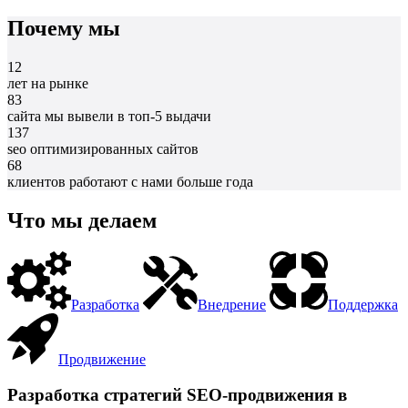
Почему мы
12
лет на рынке
83
сайта мы вывели в топ-5 выдачи
137
seo оптимизированных сайтов
68
клиентов работают с нами больше года
Что мы делаем
Разработка
Внедрение
Поддержка
Продвижение
Разработка стратегий SEO-продвижения в