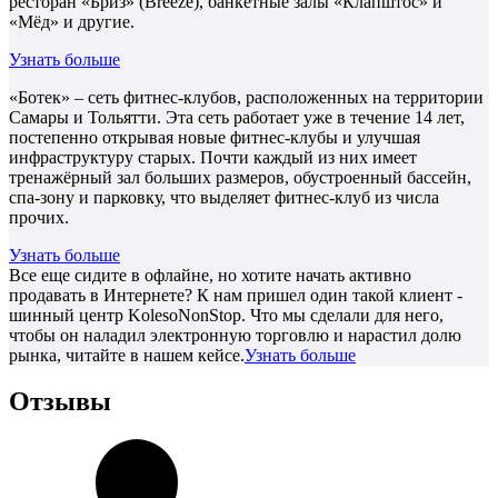
ресторан «Бриз» (Breeze), банкетные залы «Клапштос» и
«Мёд» и другие.
Узнать больше
«Ботек» – сеть фитнес-клубов, расположенных на территории
Самары и Тольятти. Эта сеть работает уже в течение 14 лет,
постепенно открывая новые фитнес-клубы и улучшая
инфраструктуру старых. Почти каждый из них имеет
тренажёрный зал больших размеров, обустроенный бассейн,
спа-зону и парковку, что выделяет фитнес-клуб из числа
прочих.
Узнать больше
Все еще сидите в офлайне, но хотите начать активно
продавать в Интернете? К нам пришел один такой клиент -
шинный центр KolesoNonStop. Что мы сделали для него,
чтобы он наладил электронную торговлю и нарастил долю
рынка, читайте в нашем кейсе.
Узнать больше
Отзывы