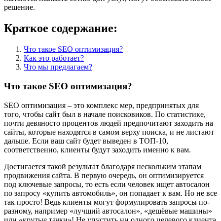
решение.
Краткое содержание:
Что такое SEO оптимизация?
Как это работает?
Что мы предлагаем?
Что такое SEO оптимизация?
SEO оптимизация – это комплекс мер, предпринятых для
того, чтобы сайт был в начале поисковиков. По статистике,
почти девяносто процентов людей предпочитают заходить на
сайты, которые находятся в самом верху поиска, и не листают
дальше. Если ваш сайт будет выведен в ТОП-10,
соответственно, клиенты будут заходить именно к вам.
Достигается такой результат благодаря нескольким этапам
продвижения сайта. В первую очередь, он оптимизируется
под ключевые запросы, то есть если человек ищет автосалон
по запросу «купить автомобиль», он попадает к вам. Но не все
так просто! Ведь клиенты могут формулировать запросы по-
разному, например «лучший автосалон», «дешёвые машины»
или «крутые тачки»! Не упустить ни одного целевого клиента