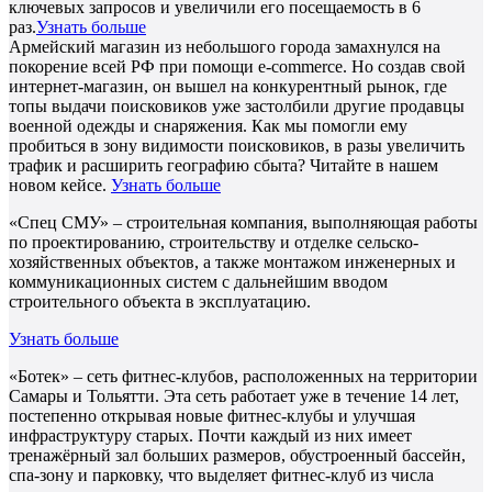
ключевых запросов и увеличили его посещаемость в 6
раз.
Узнать больше
Армейский магазин из небольшого города замахнулся на
покорение всей РФ при помощи e-commerce. Но создав свой
интернет-магазин, он вышел на конкурентный рынок, где
топы выдачи поисковиков уже застолбили другие продавцы
военной одежды и снаряжения. Как мы помогли ему
пробиться в зону видимости поисковиков, в разы увеличить
трафик и расширить географию сбыта? Читайте в нашем
новом кейсе.
Узнать больше
«Спец СМУ» – строительная компания, выполняющая работы
по проектированию, строительству и отделке сельско-
хозяйственных объектов, а также монтажом инженерных и
коммуникационных систем с дальнейшим вводом
строительного объекта в эксплуатацию.
Узнать больше
«Ботек» – сеть фитнес-клубов, расположенных на территории
Самары и Тольятти. Эта сеть работает уже в течение 14 лет,
постепенно открывая новые фитнес-клубы и улучшая
инфраструктуру старых. Почти каждый из них имеет
тренажёрный зал больших размеров, обустроенный бассейн,
спа-зону и парковку, что выделяет фитнес-клуб из числа