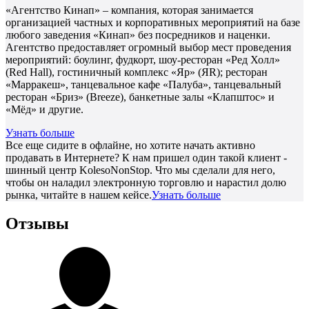
«Агентство Кинап» – компания, которая занимается
организацией частных и корпоративных мероприятий на базе
любого заведения «Кинап» без посредников и наценки.
Агентство предоставляет огромный выбор мест проведения
мероприятий: боулинг, фудкорт, шоу-ресторан «Ред Холл»
(Red Hall), гостиничный комплекс «Яр» (ЯR); ресторан
«Марракеш», танцевальное кафе «Палуба», танцевальный
ресторан «Бриз» (Breeze), банкетные залы «Клапштос» и
«Мёд» и другие.
Узнать больше
Все еще сидите в офлайне, но хотите начать активно
продавать в Интернете? К нам пришел один такой клиент -
шинный центр KolesoNonStop. Что мы сделали для него,
чтобы он наладил электронную торговлю и нарастил долю
рынка, читайте в нашем кейсе.
Узнать больше
Отзывы