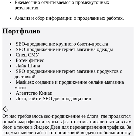
Ежемесячно отчитываемся о промежуточных
результатах.
Анализ и сбор информации о проделанных работах.
Портфолио
SEO-продвижение крупного бьюти-проекта
SEO-продвижение интернет-магазина одежды
Спец СМУ
Ботек-фитнес
Лайк Шина
SEO-продвижение интернет-магазина продуктов с
доставкой
Maskiest: создание и продвижение онлайн-магазина
масок
Агентство Кинап
Лого, сайт и SEO для продавца шин
От нас требовалось seo-продвижение ее блога, где продаются
онлайн-марафоны и курсы. Для этого мы писали статьи в сам
блог, а также в Яндекс Дзен для перенаправления трафика. За
год мы вывели сайт в топ поисковой выдачи по большинству