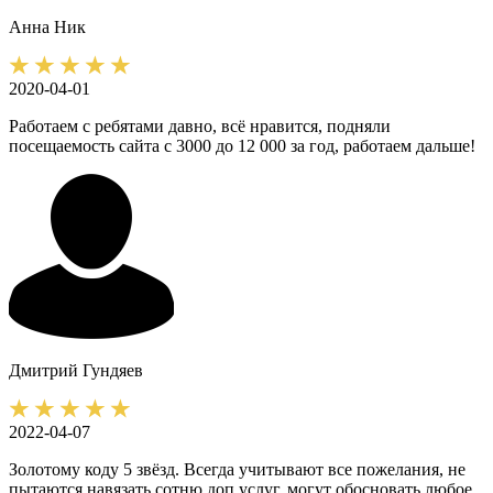
Анна
Ник
2020-04-01
Работаем с ребятами давно, всё нравится, подняли
посещаемость сайта с 3000 до 12 000 за год, работаем дальше!
Дмитрий
Гундяев
2022-04-07
Золотому коду 5 звёзд. Всегда учитывают все пожелания, не
пытаются навязать сотню доп услуг, могут обосновать любое