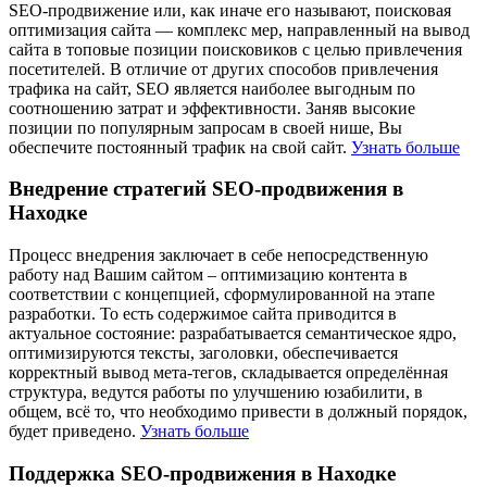
SEO-продвижение или, как иначе его называют, поисковая
оптимизация сайта — комплекс мер, направленный на вывод
сайта в топовые позиции поисковиков с целью привлечения
посетителей. В отличие от других способов привлечения
трафика на сайт, SEO является наиболее выгодным по
соотношению затрат и эффективности. Заняв высокие
позиции по популярным запросам в своей нише, Вы
обеспечите постоянный трафик на свой сайт.
Узнать больше
Внедрение стратегий SEO-продвижения в
Находке
Процесс внедрения заключает в себе непосредственную
работу над Вашим сайтом – оптимизацию контента в
соответствии с концепцией, сформулированной на этапе
разработки. То есть содержимое сайта приводится в
актуальное состояние: разрабатывается семантическое ядро,
оптимизируются тексты, заголовки, обеспечивается
корректный вывод мета-тегов, складывается определённая
структура, ведутся работы по улучшению юзабилити, в
общем, всё то, что необходимо привести в должный порядок,
будет приведено.
Узнать больше
Поддержка SEO-продвижения в Находке