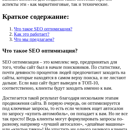
аспекты эти - как маркетинговые, так и технические.
Краткое содержание:
Что такое SEO оптимизация?
Как это работает?
Что мы предлагаем?
Что такое SEO оптимизация?
SEO оптимизация – это комплекс мер, предпринятых для
того, чтобы сайт был в начале поисковиков. По статистике,
почти девяносто процентов людей предпочитают заходить на
сайты, которые находятся в самом верху поиска, и не листают
дальше. Если ваш сайт будет выведен в ТОП-10,
соответственно, клиенты будут заходить именно к вам.
Достигается такой результат благодаря нескольким этапам
продвижения сайта. В первую очередь, он оптимизируется
под ключевые запросы, то есть если человек ищет автосалон
по запросу «купить автомобиль», он попадает к вам. Но не все
так просто! Ведь клиенты могут формулировать запросы по-
разному, например «лучший автосалон», «дешёвые машины»
или «крутые тачки»! Не упустить ни одного целевого клиента