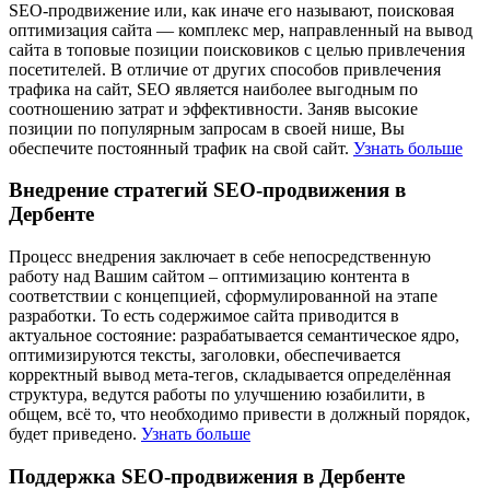
SEO-продвижение или, как иначе его называют, поисковая
оптимизация сайта — комплекс мер, направленный на вывод
сайта в топовые позиции поисковиков с целью привлечения
посетителей. В отличие от других способов привлечения
трафика на сайт, SEO является наиболее выгодным по
соотношению затрат и эффективности. Заняв высокие
позиции по популярным запросам в своей нише, Вы
обеспечите постоянный трафик на свой сайт.
Узнать больше
Внедрение стратегий SEO-продвижения в
Дербенте
Процесс внедрения заключает в себе непосредственную
работу над Вашим сайтом – оптимизацию контента в
соответствии с концепцией, сформулированной на этапе
разработки. То есть содержимое сайта приводится в
актуальное состояние: разрабатывается семантическое ядро,
оптимизируются тексты, заголовки, обеспечивается
корректный вывод мета-тегов, складывается определённая
структура, ведутся работы по улучшению юзабилити, в
общем, всё то, что необходимо привести в должный порядок,
будет приведено.
Узнать больше
Поддержка SEO-продвижения в Дербенте