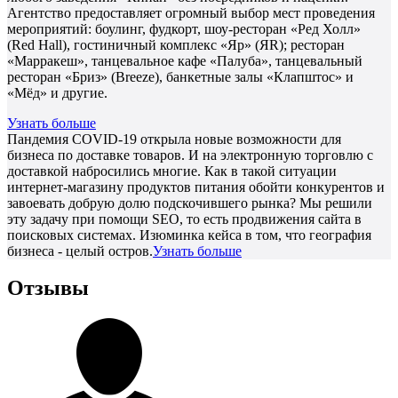
Агентство предоставляет огромный выбор мест проведения
мероприятий: боулинг, фудкорт, шоу-ресторан «Ред Холл»
(Red Hall), гостиничный комплекс «Яр» (ЯR); ресторан
«Марракеш», танцевальное кафе «Палуба», танцевальный
ресторан «Бриз» (Breeze), банкетные залы «Клапштос» и
«Мёд» и другие.
Узнать больше
Пандемия COVID-19 открыла новые возможности для
бизнеса по доставке товаров. И на электронную торговлю с
доставкой набросились многие. Как в такой ситуации
интернет-магазину продуктов питания обойти конкурентов и
завоевать добрую долю подскочившего рынка? Мы решили
эту задачу при помощи SEO, то есть продвижения сайта в
поисковых системах. Изюминка кейса в том, что география
бизнеса - целый остров.
Узнать больше
Отзывы