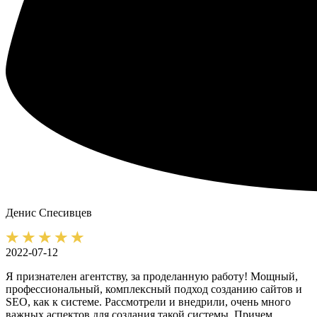
Денис
Спесивцев
2022-07-12
Я признателен агентству, за проделанную работу! Мощный,
профессиональный, комплексный подход созданию сайтов и
SEO, как к системе. Рассмотрели и внедрили, очень много
важных аспектов для создания такой системы. Причем