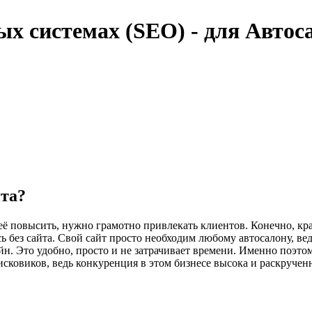
ых системах (SEO) - для Автос
йта?
её повысить, нужно грамотно привлекать клиентов. Конечно, кра
ь без сайта. Свой сайт просто необходим любому автосалону, 
. Это удобно, просто и не затрачивает времени. Именно поэтом
сковиков, ведь конкуренция в этом бизнесе высока и раскручен