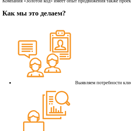
Компания «Золотой код» имеет опыт продвижения также проек
Как мы это делаем?
Выявляем потребности кли