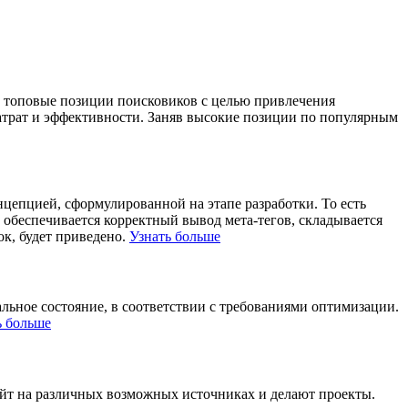
в топовые позиции поисковиков с целью привлечения
затрат и эффективности. Заняв высокие позиции по популярным
цепцией, сформулированной на этапе разработки. То есть
, обеспечивается корректный вывод мета-тегов, складывается
ок, будет приведено.
Узнать больше
льное состояние, в соответствии с требованиями оптимизации.
ь больше
айт на различных возможных источниках и делают проекты.