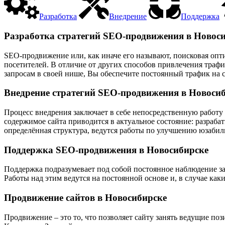
Разработка
Внедрение
Поддержка
Разработка стратегий SEO-продвижения в Новос
SEO-продвижение или, как иначе его называют, поисковая опт
посетителей. В отличие от других способов привлечения траф
запросам в своей нише, Вы обеспечите постоянный трафик на с
Внедрение стратегий SEO-продвижения в Новоси
Процесс внедрения заключает в себе непосредственную работу 
содержимое сайта приводится в актуальное состояние: разраба
определённая структура, ведутся работы по улучшению юзабили
Поддержка SEO-продвижения в Новосибирске
Поддержка подразумевает под собой постоянное наблюдение за
Работы над этим ведутся на постоянной основе и, в случае ка
Продвижение сайтов в Новосибирске
Продвижение – это то, что позволяет сайту занять ведущие п