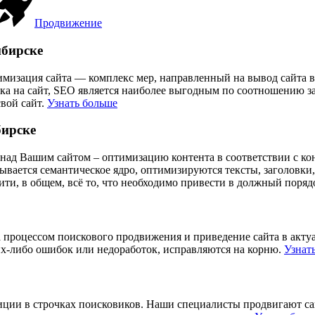
Продвижение
ибирске
имизация сайта — комплекс мер, направленный на вывод сайта 
ика на сайт, SEO является наиболее выгодным по соотношению 
вой сайт.
Узнать больше
бирске
над Вашим сайтом – оптимизацию контента в соответствии с кон
тывается семантическое ядро, оптимизируются тексты, заголовки
ти, в общем, всё то, что необходимо привести в должный поряд
 процессом поискового продвижения и приведение сайта в актуа
ких-либо ошибок или недоработок, исправляются на корню.
Узнат
озиции в строчках поисковиков. Наши специалисты продвигают с