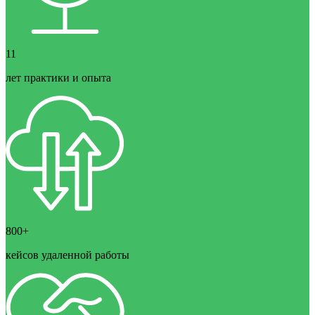
11
лет практики и опыта
800+
кейсов удаленной работы