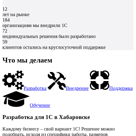
12
лет на рынке
184
организациям мы внедрили 1С
72
индивидуальных решения было разработано
59
клиентов остались на круглосуточной поддержке
Что мы делаем
Разработка
Внедрение
Поддержка
Обучение
Разработка для 1С в Хабаровске
Каждому бизнесу – свой вариант 1С! Решение можно
подобрать, исходя из специфики работы, размеров