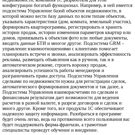
конфигурации богатый функционал. Например, в ней имеется
подсистема Управление базой объектов недвижимости, в
которой можно вести базу данных по всем типам объектов,
указывать характеристики (дом, комната, земельный участок),
формировать квартирограммы, регистрировать и хранить
истории продаж, истории изменения параметров квартир или
домов, привязывать к объектам фото или любые документы,
вводить данные БТИ и многое другое. Подсистема GRM –
управление взаимоотношениями с клиентами помогает
планировать встречи и звонки, анализировать эффективность
рекламы, размещать объявления как в ручном, так и в
автоматическом режиме, строить воронку продаж,
анализировать успешность работы менеджеров и
разграничивать права доступа. Подсистема Управления
сделками по недвижимости нужна для регистрации сделок,
автоматического формирования документов и так далее, а
Подсистема Управления взаиморасчетами по сделкам и
финансовым результатам дает возможности для ведения
расчетов в разной валюте, в разрезе договоров и сделок и
много другое. Кроме того, все продукты 1С обеспечивают
надежную защиту информации. Разобраться в программе
будет очень легко, ведь на протяжении всего пользования вас
будет поддерживать фирма-франчази, а грамотные
специалисты проведут обучение и внедрение.