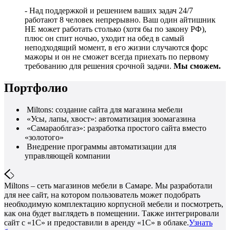
- Над поддержкой и решением ваших задач 24/7
работают 8 человек непрерывно. Ваш один айтишник
НЕ может работать столько (хотя бы по закону РФ),
плюс он спит ночью, уходит на обед в самый
неподходящий момент, в его жизни случаются форс
мажоры и он не сможет всегда приехать по первому
требованию для решения срочной задачи.
Мы сможем.
Портфолио
Miltons: создание сайта для магазина мебели
«Усы, лапы, хвост»: автоматизация зоомагазина
«Самараоблгаз»: разработка простого сайта вместо
«золотого»
Внедрение программы автоматизации для
управляющей компании
Miltons – сеть магазинов мебели в Самаре. Мы разработали
для нее сайт, на котором пользователь может подобрать
необходимую комплектацию корпусной мебели и посмотреть,
как она будет выглядеть в помещении. Также интегрировали
сайт с «1С» и предоставили в аренду «1С» в облаке.
Узнать