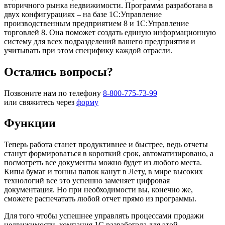
вторичного рынка недвижимости. Программа разработана в
двух конфигурациях – на базе 1С:Управление
производственным предприятием 8 и 1С:Управление
торговлей 8. Она поможет создать единую информационную
систему для всех подразделений вашего предприятия и
учитывать при этом специфику каждой отрасли.
Остались вопросы?
Позвоните нам по телефону
8-800-775-73-99
или свяжитесь через
форму
Функции
Теперь работа станет продуктивнее и быстрее, ведь отчеты
станут формироваться в короткий срок, автоматизировано, а
посмотреть все документы можно будет из любого места.
Кипы бумаг и тонны папок канут в Лету, в мире высоких
технологий все это успешно заменяет цифровая
документация. Но при необходимости вы, конечно же,
сможете распечатать любой отчет прямо из программы.
Для того чтобы успешнее управлять процессами продажи
недвижимости, компания 1С разработала для этой