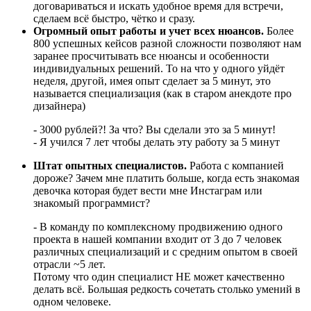
договариваться и искать удобное время для встречи,
сделаем всё быстро, чётко и сразу.
Огромный опыт работы и учет всех нюансов.
Более
800 успешных кейсов разной сложности позволяют нам
заранее просчитывать все нюансы и особенности
индивидуальных решений. То на что у одного уйдёт
неделя, другой, имея опыт сделает за 5 минут, это
называется специализация (как в старом анекдоте про
дизайнера)
- 3000 рублей?! За что? Вы сделали это за 5 минут!
- Я учился 7 лет чтобы делать эту работу за 5 минут
Штат опытных специалистов.
Работа с компанией
дороже? Зачем мне платить больше, когда есть знакомая
девочка которая будет вести мне Инстаграм или
знакомый программист?
- В команду по комплексному продвижению одного
проекта в нашей компании входит от 3 до 7 человек
различных специализаций и с средним опытом в своей
отрасли ~5 лет.
Потому что один специалист НЕ может качественно
делать всё. Большая редкость сочетать столько умений в
одном человеке.