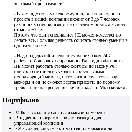
знакомый программист?
- В команду по комплексному продвижению одного
проекта в нашей компании входит от 3 до 7 человек
различных специализаций и с средним опытом в своей
отрасли ~5 лет.
Потому что один специалист НЕ может качественно
делать всё. Большая редкость сочетать столько умений в
одном человеке.
- Над поддержкой и решением ваших задач 24/7
работают 8 человек непрерывно. Ваш один айтишник
НЕ может работать столько (хотя бы по закону РФ),
плюс он спит ночью, уходит на обед в самый
неподходящий момент, в его жизни случаются форс
мажоры и он не сможет всегда приехать по первому
требованию для решения срочной задачи.
Мы сможем.
Портфолио
Miltons: создание сайта для магазина мебели
Внедрение программы автоматизации для
управляющей компании
«Усы, лапы, хвост»: автоматизация зоомагазина