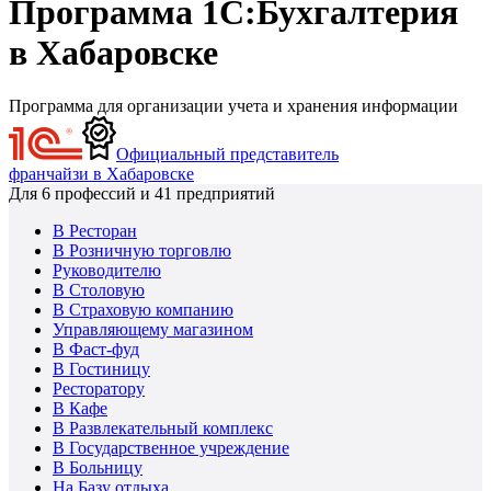
Программа 1С:Бухгалтерия
в Хабаровске
Программа для организации учета и хранения информации
Официальный представитель
франчайзи в Хабаровске
Для
6
профессий и
41
предприятий
В Ресторан
В Розничную торговлю
Руководителю
В Столовую
В Страховую компанию
Управляющему магазином
В Фаст-фуд
В Гостиницу
Ресторатору
В Кафе
В Развлекательный комплекс
В Государственное учреждение
В Больницу
На Базу отдыха