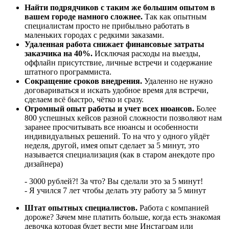
Найти подрядчиков с таким же большим опытом в
вашем городе намного сложнее.
Так как опытным
специалистам просто не прибыльно работать в
маленьких городах с редкими заказами.
Удаленная работа снижает финансовые затраты
заказчика на 40%.
Исключая расходы на выезды,
оффлайн присутствие, личные встречи и содержание
штатного программиста.
Сокращение сроков внедрения.
Удаленно не нужно
договариваться и искать удобное время для встречи,
сделаем всё быстро, чётко и сразу.
Огромный опыт работы и учет всех нюансов.
Более
800 успешных кейсов разной сложности позволяют нам
заранее просчитывать все нюансы и особенности
индивидуальных решений. То на что у одного уйдёт
неделя, другой, имея опыт сделает за 5 минут, это
называется специализация (как в старом анекдоте про
дизайнера)
- 3000 рублей?! За что? Вы сделали это за 5 минут!
- Я учился 7 лет чтобы делать эту работу за 5 минут
Штат опытных специалистов.
Работа с компанией
дороже? Зачем мне платить больше, когда есть знакомая
девочка которая будет вести мне Инстаграм или