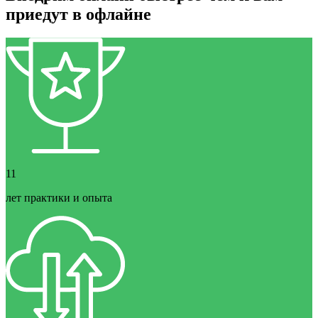
приедут в офлайне
11
лет практики и опыта