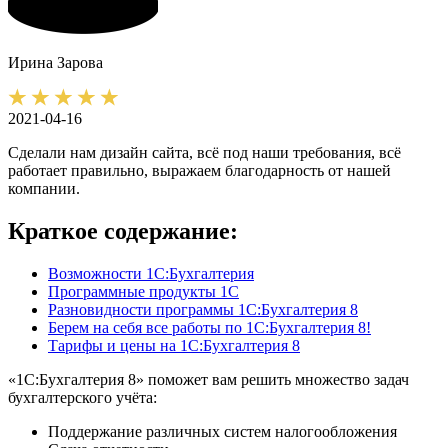
Ирина
Зарова
2021-04-16
Сделали нам дизайн сайта, всё под наши требования, всё
работает правильно, выражаем благодарность от нашей
компании.
Краткое содержание:
Возможности 1С:Бухгалтерия
Программные продукты 1С
Разновидности программы 1С:Бухгалтерия 8
Берем на себя все работы по 1С:Бухгалтерия 8!
Тарифы и цены на 1С:Бухгалтерия 8
«1С:Бухгалтерия 8» поможет вам решить множество задач
бухгалтерского учёта:
Поддержание различных систем налогообложения