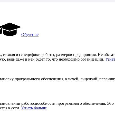
Обучение
, исходя из специфики работы, размеров предприятия. Не обяза
, ведь даже в ней будет то, что необходимо организации.
Узна
становку программного обеспечения, ключей, лицензий, первич
становлении работоспособности программного обеспечения. Это
ется к сети.
Узнать больше