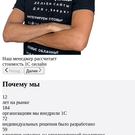
Наш менеджер рассчитает
стоимость 1С онлайн
Назад
Далее
Почему мы
12
лет на рынке
184
организациям мы внедрили 1С
72
индивидуальных решения было разработано
59
клиентов остались на круглосуточной поддержке