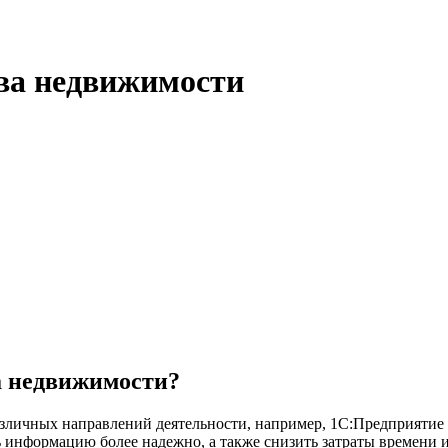
тва недвижимости
ва недвижимости?
различных направлений деятельности, например, 1С:Предприятие
 информацию более надежно, а также снизить затраты времени и 