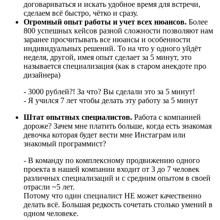
договариваться и искать удобное время для встречи,
сделаем всё быстро, чётко и сразу.
Огромный опыт работы и учет всех нюансов.
Более
800 успешных кейсов разной сложности позволяют нам
заранее просчитывать все нюансы и особенности
индивидуальных решений. То на что у одного уйдёт
неделя, другой, имея опыт сделает за 5 минут, это
называется специализация (как в старом анекдоте про
дизайнера)
- 3000 рублей?! За что? Вы сделали это за 5 минут!
- Я учился 7 лет чтобы делать эту работу за 5 минут
Штат опытных специалистов.
Работа с компанией
дороже? Зачем мне платить больше, когда есть знакомая
девочка которая будет вести мне Инстаграм или
знакомый программист?
- В команду по комплексному продвижению одного
проекта в нашей компании входит от 3 до 7 человек
различных специализаций и с средним опытом в своей
отрасли ~5 лет.
Потому что один специалист НЕ может качественно
делать всё. Большая редкость сочетать столько умений в
одном человеке.