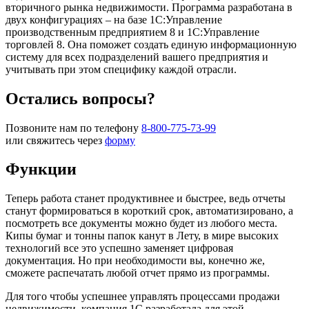
вторичного рынка недвижимости. Программа разработана в
двух конфигурациях – на базе 1С:Управление
производственным предприятием 8 и 1С:Управление
торговлей 8. Она поможет создать единую информационную
систему для всех подразделений вашего предприятия и
учитывать при этом специфику каждой отрасли.
Остались вопросы?
Позвоните нам по телефону
8-800-775-73-99
или свяжитесь через
форму
Функции
Теперь работа станет продуктивнее и быстрее, ведь отчеты
станут формироваться в короткий срок, автоматизировано, а
посмотреть все документы можно будет из любого места.
Кипы бумаг и тонны папок канут в Лету, в мире высоких
технологий все это успешно заменяет цифровая
документация. Но при необходимости вы, конечно же,
сможете распечатать любой отчет прямо из программы.
Для того чтобы успешнее управлять процессами продажи
недвижимости, компания 1С разработала для этой