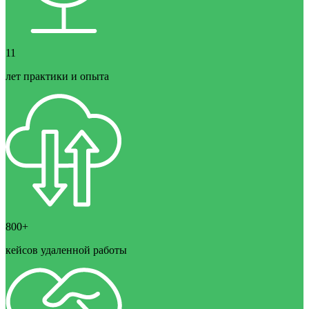
11
лет практики и опыта
800+
кейсов удаленной работы