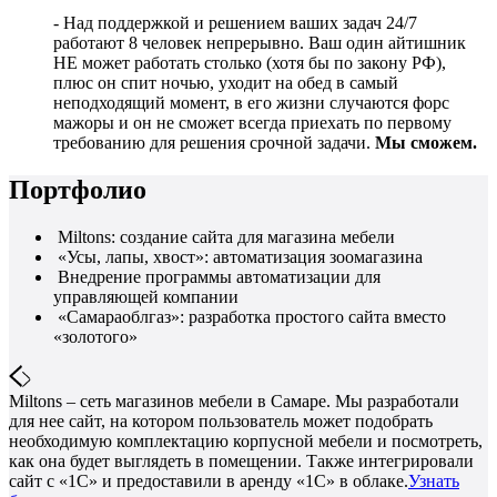
- Над поддержкой и решением ваших задач 24/7
работают 8 человек непрерывно. Ваш один айтишник
НЕ может работать столько (хотя бы по закону РФ),
плюс он спит ночью, уходит на обед в самый
неподходящий момент, в его жизни случаются форс
мажоры и он не сможет всегда приехать по первому
требованию для решения срочной задачи.
Мы сможем.
Портфолио
Miltons: создание сайта для магазина мебели
«Усы, лапы, хвост»: автоматизация зоомагазина
Внедрение программы автоматизации для
управляющей компании
«Самараоблгаз»: разработка простого сайта вместо
«золотого»
Miltons – сеть магазинов мебели в Самаре. Мы разработали
для нее сайт, на котором пользователь может подобрать
необходимую комплектацию корпусной мебели и посмотреть,
как она будет выглядеть в помещении. Также интегрировали
сайт с «1С» и предоставили в аренду «1С» в облаке.
Узнать