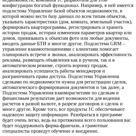
конфигурации богатый функционал. Например, в ней имеется
подсистема Управление базой объектов недвижимости, в
которой можно вести базу данных по всем типам объектов,
указывать характеристики (дом, комната, земельный участок),
формировать квартирограммы, регистрировать и хранить
истории продаж, истории изменения параметров квартир или
домов, привязывать к объектам фото или любые документы,
вводить данные БТИ и многое другое. Подсистема GRM –
управление взаимоотношениями с клиентами помогает
планировать встречи и звонки, анализировать эффективность
рекламы, размещать объявления как в ручном, так и в
автоматическом режиме, строить воронку продаж,
анализировать успешность работы менеджеров и
разграничивать права доступа. Подсистема Управления
сделками по недвижимости нужна для регистрации сделок,
автоматического формирования документов и так далее, а
Подсистема Управления взаиморасчетами по сделкам и
финансовым результатам дает возможности для ведения
расчетов в разной валюте, в разрезе договоров и сделок и
много другое. Кроме того, все продукты 1С обеспечивают
надежную защиту информации. Разобраться в программе
будет очень легко, ведь на протяжении всего пользования вас
будет поддерживать фирма-франчази, а грамотные
специалисты проведут обучение и внедрение.