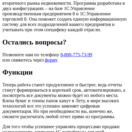
вторичного рынка недвижимости. Программа разработана в
двух конфигурациях – на базе 1С:Управление
производственным предприятием 8 и 1С:Управление
торговлей 8. Она поможет создать единую информационную
систему для всех подразделений вашего предприятия и
учитывать при этом специфику каждой отрасли.
Остались вопросы?
Позвоните нам по телефону
8-800-775-73-99
или свяжитесь через
форму
Функции
Теперь работа станет продуктивнее и быстрее, ведь отчеты
станут формироваться в короткий срок, автоматизировано, а
посмотреть все документы можно будет из любого места.
Кипы бумаг и тонны папок канут в Лету, в мире высоких
технологий все это успешно заменяет цифровая
документация. Но при необходимости вы, конечно же,
сможете распечатать любой отчет прямо из программы.
Для того чтобы успешнее управлять процессами продажи
недвижимости, компания 1С разработала для этой