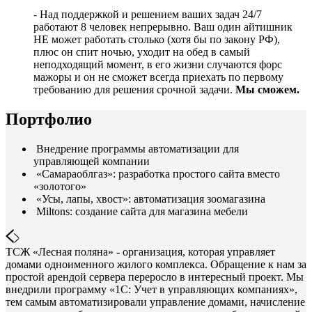
- Над поддержкой и решением ваших задач 24/7
работают 8 человек непрерывно. Ваш один айтишник
НЕ может работать столько (хотя бы по закону РФ),
плюс он спит ночью, уходит на обед в самый
неподходящий момент, в его жизни случаются форс
мажоры и он не сможет всегда приехать по первому
требованию для решения срочной задачи.
Мы сможем.
Портфолио
Внедрение программы автоматизации для
управляющей компании
«Самараоблгаз»: разработка простого сайта вместо
«золотого»
«Усы, лапы, хвост»: автоматизация зоомагазина
Miltons: создание сайта для магазина мебели
ТСЖ «Лесная поляна» - организация, которая управляет
домами одноименного жилого комплекса. Обращение к нам за
простой арендой сервера переросло в интересный проект. Мы
внедрили программу «1С: Учет в управляющих компаниях»,
тем самым автоматизировали управление домами, начисление