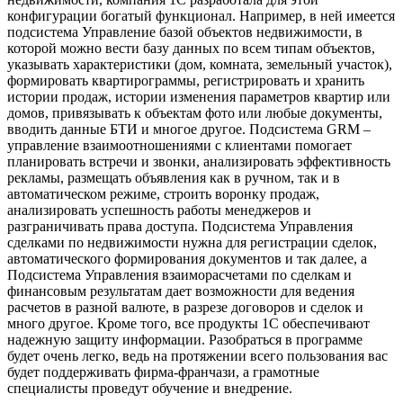
конфигурации богатый функционал. Например, в ней имеется
подсистема Управление базой объектов недвижимости, в
которой можно вести базу данных по всем типам объектов,
указывать характеристики (дом, комната, земельный участок),
формировать квартирограммы, регистрировать и хранить
истории продаж, истории изменения параметров квартир или
домов, привязывать к объектам фото или любые документы,
вводить данные БТИ и многое другое. Подсистема GRM –
управление взаимоотношениями с клиентами помогает
планировать встречи и звонки, анализировать эффективность
рекламы, размещать объявления как в ручном, так и в
автоматическом режиме, строить воронку продаж,
анализировать успешность работы менеджеров и
разграничивать права доступа. Подсистема Управления
сделками по недвижимости нужна для регистрации сделок,
автоматического формирования документов и так далее, а
Подсистема Управления взаиморасчетами по сделкам и
финансовым результатам дает возможности для ведения
расчетов в разной валюте, в разрезе договоров и сделок и
много другое. Кроме того, все продукты 1С обеспечивают
надежную защиту информации. Разобраться в программе
будет очень легко, ведь на протяжении всего пользования вас
будет поддерживать фирма-франчази, а грамотные
специалисты проведут обучение и внедрение.