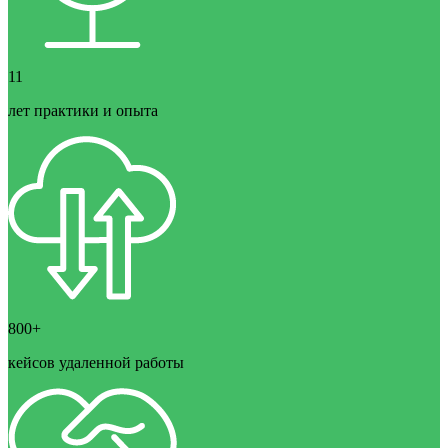
11
лет практики и опыта
800+
кейсов удаленной работы