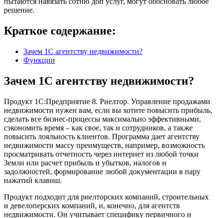
пытаются навязать сотню доп услуг, могут обосновать любое
решение.
Краткое содержание:
Зачем 1С агентству недвижимости?
Функции
Зачем 1С агентству недвижимости?
Продукт 1С:Предприятие 8. Риелтор. Управление продажами
недвижимости нужен вам, если вы хотите повысить прибыль,
сделать все бизнес-процессы максимально эффективными,
сэкономить время – как свое, так и сотрудников, а также
повысить лояльность клиентов. Программа дает агентству
недвижимости массу преимуществ, например, возможность
просматривать отчетность через интернет из любой точки
Земли или расчет прибыль и убытков, налогов и
задолжностей, формирование любой документации в пару
нажатий клавиш.
Продукт подходит для риелторских компаний, строительных
и девелоперских компаний, и, конечно, для агентств
недвижимости. Он учитывает специфику первичного и