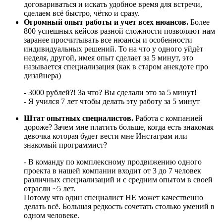
договариваться и искать удобное время для встречи,
сделаем всё быстро, чётко и сразу.
Огромный опыт работы и учет всех нюансов.
Более
800 успешных кейсов разной сложности позволяют нам
заранее просчитывать все нюансы и особенности
индивидуальных решений. То на что у одного уйдёт
неделя, другой, имея опыт сделает за 5 минут, это
называется специализация (как в старом анекдоте про
дизайнера)
- 3000 рублей?! За что? Вы сделали это за 5 минут!
- Я учился 7 лет чтобы делать эту работу за 5 минут
Штат опытных специалистов.
Работа с компанией
дороже? Зачем мне платить больше, когда есть знакомая
девочка которая будет вести мне Инстаграм или
знакомый программист?
- В команду по комплексному продвижению одного
проекта в нашей компании входит от 3 до 7 человек
различных специализаций и с средним опытом в своей
отрасли ~5 лет.
Потому что один специалист НЕ может качественно
делать всё. Большая редкость сочетать столько умений в
одном человеке.