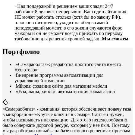
- Над поддержкой и решением ваших задач 24/7
работают 8 человек непрерывно. Ваш один айтишник
НЕ может работать столько (хотя бы по закону РФ),
плюс он спит ночью, уходит на обед в самый
неподходящий момент, в его жизни случаются форс
мажоры и он не сможет всегда приехать по первому
требованию для решения срочной задачи.
Мы сможем.
Портфолио
«Самараоблгаз»: разработка простого сайта вместо
«золотого»
Внедрение программы автоматизации для
управляющей компании
Miltons: создание сайта для магазина мебели
«Усы, лапы, хвост»: автоматизация зоомагазина
«Самараоблгаз» - компания, которая обеспечивает подачу газа
в микрорайоне «Крутые ключи» в Самаре. Сайт ей нужен,
чтобы раскрывать информацию. Для этого нецелесообразно
было содержать дорогой ресурс, который у нее был. Поэтому
мы разработали новый – на базе готового решения с простым