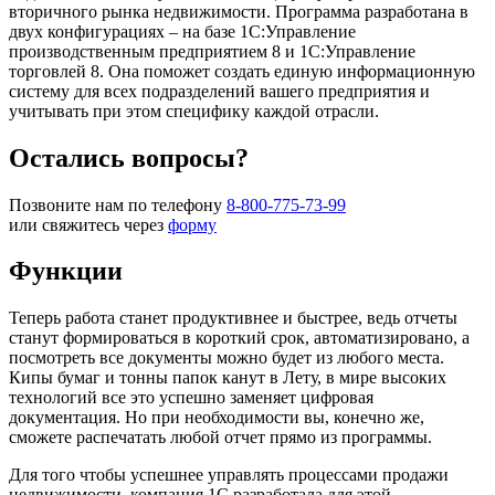
вторичного рынка недвижимости. Программа разработана в
двух конфигурациях – на базе 1С:Управление
производственным предприятием 8 и 1С:Управление
торговлей 8. Она поможет создать единую информационную
систему для всех подразделений вашего предприятия и
учитывать при этом специфику каждой отрасли.
Остались вопросы?
Позвоните нам по телефону
8-800-775-73-99
или свяжитесь через
форму
Функции
Теперь работа станет продуктивнее и быстрее, ведь отчеты
станут формироваться в короткий срок, автоматизировано, а
посмотреть все документы можно будет из любого места.
Кипы бумаг и тонны папок канут в Лету, в мире высоких
технологий все это успешно заменяет цифровая
документация. Но при необходимости вы, конечно же,
сможете распечатать любой отчет прямо из программы.
Для того чтобы успешнее управлять процессами продажи
недвижимости, компания 1С разработала для этой