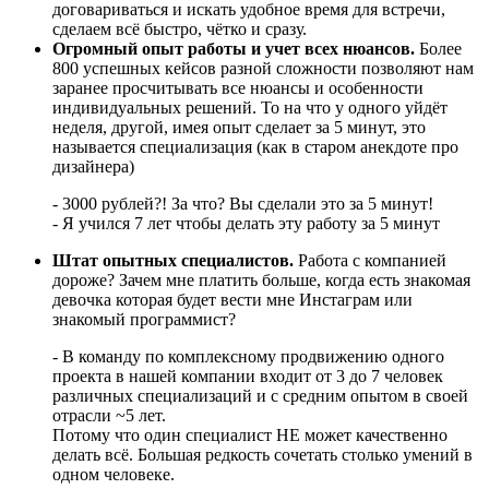
договариваться и искать удобное время для встречи,
сделаем всё быстро, чётко и сразу.
Огромный опыт работы и учет всех нюансов.
Более
800 успешных кейсов разной сложности позволяют нам
заранее просчитывать все нюансы и особенности
индивидуальных решений. То на что у одного уйдёт
неделя, другой, имея опыт сделает за 5 минут, это
называется специализация (как в старом анекдоте про
дизайнера)
- 3000 рублей?! За что? Вы сделали это за 5 минут!
- Я учился 7 лет чтобы делать эту работу за 5 минут
Штат опытных специалистов.
Работа с компанией
дороже? Зачем мне платить больше, когда есть знакомая
девочка которая будет вести мне Инстаграм или
знакомый программист?
- В команду по комплексному продвижению одного
проекта в нашей компании входит от 3 до 7 человек
различных специализаций и с средним опытом в своей
отрасли ~5 лет.
Потому что один специалист НЕ может качественно
делать всё. Большая редкость сочетать столько умений в
одном человеке.