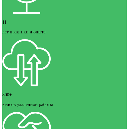
11
лет практики и опыта
800+
кейсов удаленной работы