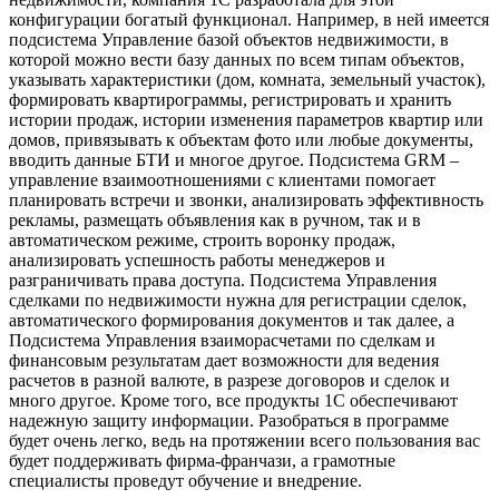
конфигурации богатый функционал. Например, в ней имеется
подсистема Управление базой объектов недвижимости, в
которой можно вести базу данных по всем типам объектов,
указывать характеристики (дом, комната, земельный участок),
формировать квартирограммы, регистрировать и хранить
истории продаж, истории изменения параметров квартир или
домов, привязывать к объектам фото или любые документы,
вводить данные БТИ и многое другое. Подсистема GRM –
управление взаимоотношениями с клиентами помогает
планировать встречи и звонки, анализировать эффективность
рекламы, размещать объявления как в ручном, так и в
автоматическом режиме, строить воронку продаж,
анализировать успешность работы менеджеров и
разграничивать права доступа. Подсистема Управления
сделками по недвижимости нужна для регистрации сделок,
автоматического формирования документов и так далее, а
Подсистема Управления взаиморасчетами по сделкам и
финансовым результатам дает возможности для ведения
расчетов в разной валюте, в разрезе договоров и сделок и
много другое. Кроме того, все продукты 1С обеспечивают
надежную защиту информации. Разобраться в программе
будет очень легко, ведь на протяжении всего пользования вас
будет поддерживать фирма-франчази, а грамотные
специалисты проведут обучение и внедрение.