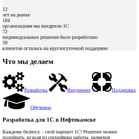
12
лет на рынке
184
организациям мы внедрили 1С
72
индивидуальных решения было разработано
59
клиентов остались на круглосуточной поддержке
Что мы делаем
Разработка
Внедрение
Поддержка
Обучение
Разработка для 1С в Нефтекамске
Каждому бизнесу – свой вариант 1С! Решение можно
подобрать, исходя из специфики работы, размеров