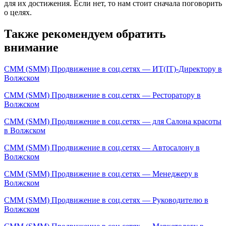
для их достижения. Если нет, то нам стоит сначала поговорить
о целях.
Также рекомендуем обратить
внимание
СММ (SMM) Продвижение в соц.сетях — ИТ(IT)-Директору в
Волжском
СММ (SMM) Продвижение в соц.сетях — Ресторатору в
Волжском
СММ (SMM) Продвижение в соц.сетях — для Салона красоты
в Волжском
СММ (SMM) Продвижение в соц.сетях — Автосалону в
Волжском
СММ (SMM) Продвижение в соц.сетях — Менеджеру в
Волжском
СММ (SMM) Продвижение в соц.сетях — Руководителю в
Волжском