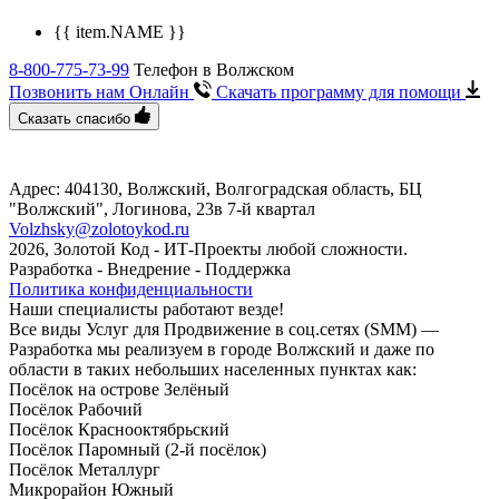
{{ item.NAME }}
8-800-775-73-99
Телефон в Волжском
Позвонить нам Онлайн
Скачать программу
для помощи
Сказать спасибо
Адрес: 404130, Волжский, Волгоградская область, БЦ
"Волжский", ​Логинова, 23в​ 7-й квартал
Volzhsky@zolotoykod.ru
2026, Золотой Код
- ИТ-Проекты любой сложности.
Разработка - Внедрение - Поддержка
Политика конфиденциальности
Наши специалисты работают везде!
Все виды Услуг для Продвижение в соц.сетях (SMM) —
Разработка мы реализуем в городе Волжский и даже по
области в таких небольших населенных пунктах как:
Посёлок на острове Зелёный
Посёлок Рабочий
Посёлок Краснооктябрьский
Посёлок Паромный (2-й посёлок)
Посёлок Металлург
Микрорайон Южный