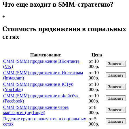
Что еще входит в SMM-стратегию?
+
Стоимость продвижения в социальных
сетях
Наименование
Цена
СММ (SMM) продвижение ВКонтакте
от 10
Заказать
(VK)
000р.
СММ (SMM) продвижение в Инстаграм
от 10
Заказать
(Instagram)
000р.
СММ (SMM) продвижение в ЮТуб
от 10
Заказать
(YouTube)
000р.
СММ (SMM) продвижение в Фейсбук
от 10
Заказать
(Facebook)
000р.
СММ (SMM) продвижение через
от 8
Заказать
майТаргет (myTarget)
000р.
Ведение групп и аккаунтов в социальных
от 5
Заказать
сетях
000р.