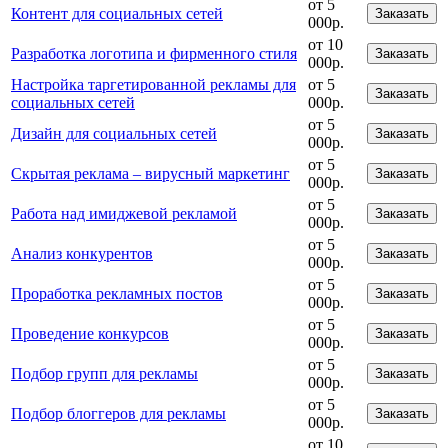
от 5
Контент для социальных сетей
Заказать
000р.
от 10
Разработка логотипа и фирменного стиля
Заказать
000р.
Настройка таргетированной рекламы для
от 5
Заказать
социальных сетей
000р.
от 5
Дизайн для социальных сетей
Заказать
000р.
от 5
Скрытая реклама – вирусный маркетинг
Заказать
000р.
от 5
Работа над имиджевой рекламой
Заказать
000р.
от 5
Анализ конкурентов
Заказать
000р.
от 5
Проработка рекламных постов
Заказать
000р.
от 5
Проведение конкурсов
Заказать
000р.
от 5
Подбор групп для рекламы
Заказать
000р.
от 5
Подбор блоггеров для рекламы
Заказать
000р.
от 10