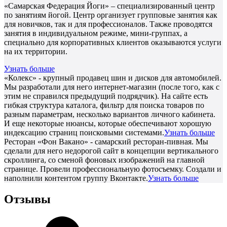
«Самарская Федерация Йоги» – специализированный центр
по занятиям йогой. Центр организует групповые занятия как
для новичков, так и для профессионалов. Также проводятся
занятия в индивидуальном режиме, мини-группах, а
специально для корпоративных клиентов оказываются услуги
на их территории.
Узнать больше
«Колекс» - крупный продавец шин и дисков для автомобилей.
Мы разработали для него интернет-магазин (после того, как с
этим не справился предыдущий подрядчик). На сайте есть
гибкая структура каталога, фильтр для поиска товаров по
разным параметрам, несколько вариантов личного кабинета.
И еще некоторые нюансы, которые обеспечивают хорошую
индексацию страниц поисковыми системами.
Узнать больше
Ресторан «Фон Вакано» - самарский ресторан-пивная. Мы
сделали для него недорогой сайт в концепции вертикального
скроллинга, со сменой фоновых изображений на главной
странице. Провели профессиональную фотосъемку. Создали и
наполнили контентом группу Вконтакте.
Узнать больше
Отзывы