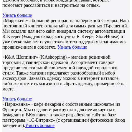
помогают расслабиться и настроиться на отдых.
Узнать больше
«Марракеш» - большой ресторан на набережной Самары. Наш
постоянный клиент, открытый для самых разных IT-решений.
Мы создали для него сайт, внедрили систему автоматизации
R-Keeper (+модуль складского учета R-Keeper StoreHouse) и
уже несколько лет осуществляем техподдержку и занимаемся
продвижением в соцсетях.
Узнать больше
«К&А Шоппинг» (KAshopping) – магазин розничной
торговли дизайнерской одеждой. Ассортимент товаров
представлен стильной современной одеждой городского
стиля. Также магазин предлагает разнообразный выбор
аксессуаров. Заказать одежду можно в интернет-каталоге,
либо же посетить магазин и выбрать одежду, примерив её на
месте.
Узнать больше
«Парижанка» - кафе-пекарня с собственным шоколатье из
Франции. Мы создали и раскрутили для нее аккаунты в
Instagram и ВКонтакте, а также разработали сайт на базе
платформы «1С-Битрикс» (с организацией фотосессии блюд
заведения).
Узнать больше