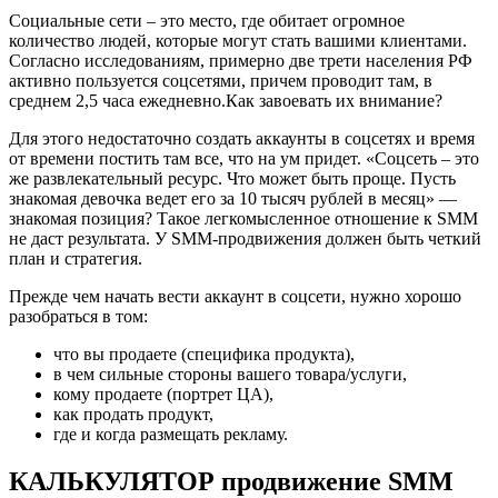
Социальные сети – это место, где обитает огромное
количество людей, которые могут стать вашими клиентами.
Согласно исследованиям, примерно две трети населения РФ
активно пользуется соцсетями, причем проводит там, в
среднем 2,5 часа ежедневно.Как завоевать их внимание?
Для этого недостаточно создать аккаунты в соцсетях и время
от времени постить там все, что на ум придет. «Соцсеть – это
же развлекательный ресурс. Что может быть проще. Пусть
знакомая девочка ведет его за 10 тысяч рублей в месяц» —
знакомая позиция? Такое легкомысленное отношение к SMM
не даст результата. У SMM-продвижения должен быть четкий
план и стратегия.
Прежде чем начать вести аккаунт в соцсети, нужно хорошо
разобраться в том:
что вы продаете (специфика продукта),
в чем сильные стороны вашего товара/услуги,
кому продаете (портрет ЦА),
как продать продукт,
где и когда размещать рекламу.
КАЛЬКУЛЯТОР продвижение SMM