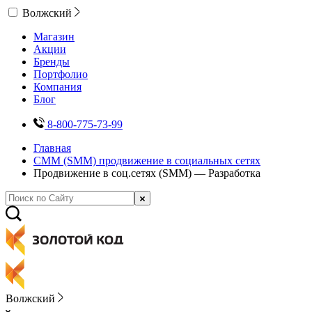
Волжский
Магазин
Акции
Бренды
Портфолио
Компания
Блог
8-800-775-73-99
Главная
СММ (SMM) продвижение в социальных сетях
Продвижение в соц.сетях (SMM) — Разработка
Волжский