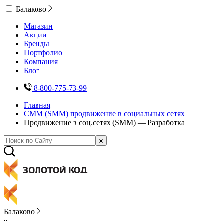
Балаково
Магазин
Акции
Бренды
Портфолио
Компания
Блог
8-800-775-73-99
Главная
СММ (SMM) продвижение в социальных сетях
Продвижение в соц.сетях (SMM) — Разработка
Балаково