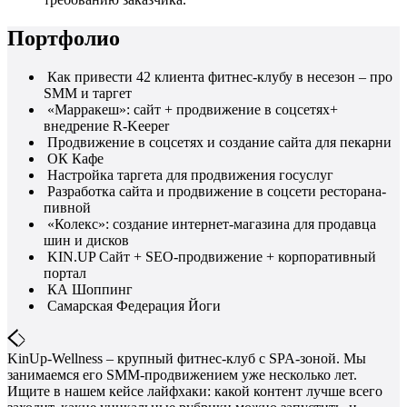
Портфолио
Как привести 42 клиента фитнес-клубу в несезон – про
SMM и таргет
«Марракеш»: сайт + продвижение в соцсетях+
внедрение R-Keeper
Продвижение в соцсетях и создание сайта для пекарни
ОК Кафе
Настройка таргета для продвижения госуслуг
Разработка сайта и продвижение в соцсети ресторана-
пивной
«Колекс»: создание интернет-магазина для продавца
шин и дисков
KIN.UP Сайт + SEO-продвижение + корпоративный
портал
КА Шоппинг
Самарская Федерация Йоги
KinUp-Wellness – крупный фитнес-клуб с SPA-зоной. Мы
занимаемся его SMM-продвижением уже несколько лет.
Ищите в нашем кейсе лайфхаки: какой контент лучше всего