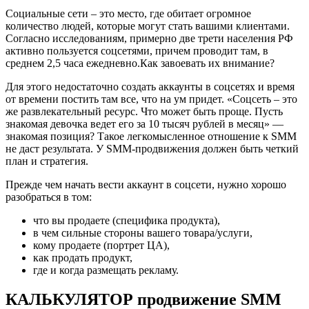
Социальные сети – это место, где обитает огромное
количество людей, которые могут стать вашими клиентами.
Согласно исследованиям, примерно две трети населения РФ
активно пользуется соцсетями, причем проводит там, в
среднем 2,5 часа ежедневно.Как завоевать их внимание?
Для этого недостаточно создать аккаунты в соцсетях и время
от времени постить там все, что на ум придет. «Соцсеть – это
же развлекательный ресурс. Что может быть проще. Пусть
знакомая девочка ведет его за 10 тысяч рублей в месяц» —
знакомая позиция? Такое легкомысленное отношение к SMM
не даст результата. У SMM-продвижения должен быть четкий
план и стратегия.
Прежде чем начать вести аккаунт в соцсети, нужно хорошо
разобраться в том:
что вы продаете (специфика продукта),
в чем сильные стороны вашего товара/услуги,
кому продаете (портрет ЦА),
как продать продукт,
где и когда размещать рекламу.
КАЛЬКУЛЯТОР продвижение SMM