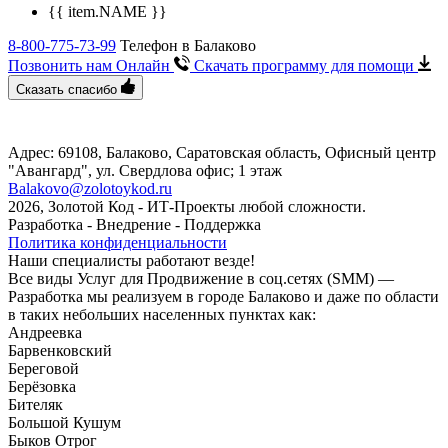
{{ item.NAME }}
8-800-775-73-99
Телефон в Балаково
Позвонить нам Онлайн
Скачать программу
для помощи
Сказать спасибо
Адрес: 69108, Балаково, Саратовская область, Офисный центр
"Авангард", ул. Свердлова офис; 1 этаж
Balakovo@zolotoykod.ru
2026, Золотой Код
- ИТ-Проекты любой сложности.
Разработка - Внедрение - Поддержка
Политика конфиденциальности
Наши специалисты работают везде!
Все виды Услуг для Продвижение в соц.сетях (SMM) —
Разработка мы реализуем в городе Балаково и даже по области
в таких небольших населенных пунктах как:
Андреевка
Барвенковский
Береговой
Берёзовка
Бителяк
Большой Кушум
Быков Отрог