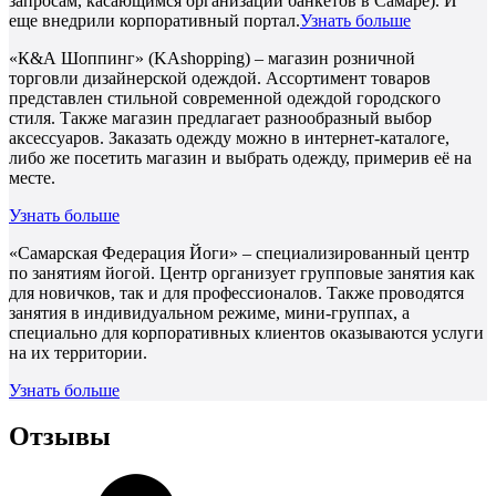
запросам, касающимся организации банкетов в Самаре). И
еще внедрили корпоративный портал.
Узнать больше
«К&А Шоппинг» (KAshopping) – магазин розничной
торговли дизайнерской одеждой. Ассортимент товаров
представлен стильной современной одеждой городского
стиля. Также магазин предлагает разнообразный выбор
аксессуаров. Заказать одежду можно в интернет-каталоге,
либо же посетить магазин и выбрать одежду, примерив её на
месте.
Узнать больше
«Самарская Федерация Йоги» – специализированный центр
по занятиям йогой. Центр организует групповые занятия как
для новичков, так и для профессионалов. Также проводятся
занятия в индивидуальном режиме, мини-группах, а
специально для корпоративных клиентов оказываются услуги
на их территории.
Узнать больше
Отзывы