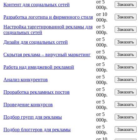
от 5
Контент для социальных сетей
Заказать
000р.
от 10
Разработка логотипа и фирменного стиля
Заказать
000р.
Настройка таргетированной рекламы для
от 5
Заказать
социальных сетей
000р.
от 5
Дизайн для социальных сетей
Заказать
000р.
от 5
Скрытая реклама – вирусный маркетинг
Заказать
000р.
от 5
Работа над имиджевой рекламой
Заказать
000р.
от 5
Анализ конкурентов
Заказать
000р.
от 5
Проработка рекламных постов
Заказать
000р.
от 5
Проведение конкурсов
Заказать
000р.
от 5
Подбор групп для рекламы
Заказать
000р.
от 5
Подбор блоггеров для рекламы
Заказать
000р.
от 10