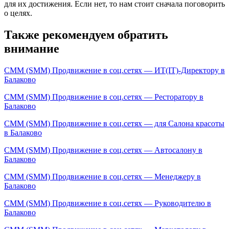
для их достижения. Если нет, то нам стоит сначала поговорить
о целях.
Также рекомендуем обратить
внимание
СММ (SMM) Продвижение в соц.сетях — ИТ(IT)-Директору в
Балаково
СММ (SMM) Продвижение в соц.сетях — Ресторатору в
Балаково
СММ (SMM) Продвижение в соц.сетях — для Салона красоты
в Балаково
СММ (SMM) Продвижение в соц.сетях — Автосалону в
Балаково
СММ (SMM) Продвижение в соц.сетях — Менеджеру в
Балаково
СММ (SMM) Продвижение в соц.сетях — Руководителю в
Балаково