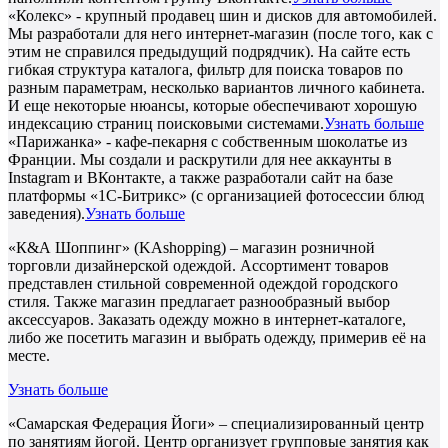
«Колекс» - крупный продавец шин и дисков для автомобилей.
Мы разработали для него интернет-магазин (после того, как с
этим не справился предыдущий подрядчик). На сайте есть
гибкая структура каталога, фильтр для поиска товаров по
разным параметрам, несколько вариантов личного кабинета.
И еще некоторые нюансы, которые обеспечивают хорошую
индексацию страниц поисковыми системами.
Узнать больше
«Парижанка» - кафе-пекарня с собственным шоколатье из
Франции. Мы создали и раскрутили для нее аккаунты в
Instagram и ВКонтакте, а также разработали сайт на базе
платформы «1С-Битрикс» (с организацией фотосессии блюд
заведения).
Узнать больше
«К&А Шоппинг» (KAshopping) – магазин розничной
торговли дизайнерской одеждой. Ассортимент товаров
представлен стильной современной одеждой городского
стиля. Также магазин предлагает разнообразный выбор
аксессуаров. Заказать одежду можно в интернет-каталоге,
либо же посетить магазин и выбрать одежду, примерив её на
месте.
Узнать больше
«Самарская Федерация Йоги» – специализированный центр
по занятиям йогой. Центр организует групповые занятия как