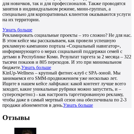
для новичков, так и для профессионалов. Также проводятся
занятия в индивидуальном режиме, мини-группах, а
специально для корпоративных клиентов оказываются услуги
на их территории.
Узнать больше
Рекламировать социальные проекты – это сложно? Не для нас.
В этом кейсе мы рассказываем, как провели успешную
рекламную кампанию портала «Социальный навигатор»,
информирующего о мерах социальной поддержки семей с
детьми в Республике Коми. Результат таргета за 2 месяца – 322
тысячи показов и 805 переходов. И это при минимальном
бюджете.
Узнать больше
KinUp-Wellness – крупный фитнес-клуб с SPA-зоной. Мы
занимаемся его SMM-продвижением уже несколько лет.
Ищите в нашем кейсе лайфхаки: какой контент лучше всего
заходит, какие уникальные рубрики можно запустить, и –
суперсекретно:) - как настроить таргетированную рекламу,
чтобы даже в самый мертвый сезон она обеспечивала по 2-3
продажи абонементов в день.
Узнать больше
Отзывы