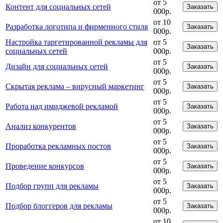
от 5
Контент для социальных сетей
Заказать
000р.
от 10
Разработка логотипа и фирменного стиля
Заказать
000р.
Настройка таргетированной рекламы для
от 5
Заказать
социальных сетей
000р.
от 5
Дизайн для социальных сетей
Заказать
000р.
от 5
Скрытая реклама – вирусный маркетинг
Заказать
000р.
от 5
Работа над имиджевой рекламой
Заказать
000р.
от 5
Анализ конкурентов
Заказать
000р.
от 5
Проработка рекламных постов
Заказать
000р.
от 5
Проведение конкурсов
Заказать
000р.
от 5
Подбор групп для рекламы
Заказать
000р.
от 5
Подбор блоггеров для рекламы
Заказать
000р.
от 10