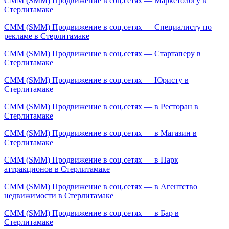
СММ (SMM) Продвижение в соц.сетях — Маркетологу в
Стерлитамаке
СММ (SMM) Продвижение в соц.сетях — Специалисту по
рекламе в Стерлитамаке
СММ (SMM) Продвижение в соц.сетях — Стартаперу в
Стерлитамаке
СММ (SMM) Продвижение в соц.сетях — Юристу в
Стерлитамаке
СММ (SMM) Продвижение в соц.сетях — в Ресторан в
Стерлитамаке
СММ (SMM) Продвижение в соц.сетях — в Магазин в
Стерлитамаке
СММ (SMM) Продвижение в соц.сетях — в Парк
аттракционов в Стерлитамаке
СММ (SMM) Продвижение в соц.сетях — в Агентство
недвижимости в Стерлитамаке
СММ (SMM) Продвижение в соц.сетях — в Бар в
Стерлитамаке