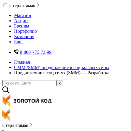
Стерлитамак
Магазин
Акции
Бренды
Портфолио
Компания
Блог
8-800-775-73-99
Главная
СММ (SMM) продвижение в социальных сетях
Продвижение в соц.сетях (SMM) — Разработка
Стерлитамак