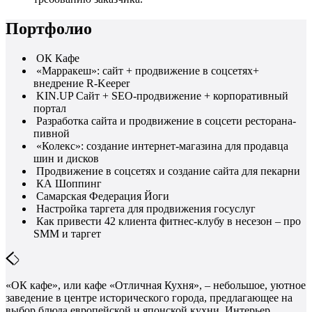
Портфолио
ОК Кафе
«Марракеш»: сайт + продвижение в соцсетях+
внедрение R-Keeper
KIN.UP Сайт + SEO-продвижение + корпоративный
портал
Разработка сайта и продвижение в соцсети ресторана-
пивной
«Колекс»: создание интернет-магазина для продавца
шин и дисков
Продвижение в соцсетях и создание сайта для пекарни
КА Шоппинг
Самарская Федерация Йоги
Настройка таргета для продвижения госуслуг
Как привести 42 клиента фитнес-клубу в несезон – про
SMM и таргет
«ОК кафе», или кафе «Отличная Кухня», – небольшое, уютное
заведение в центре исторического города, предлагающее на
выбор блюда европейской и японской кухни. Интерьер