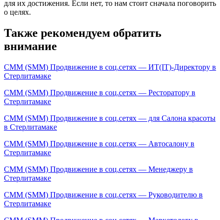
для их достижения. Если нет, то нам стоит сначала поговорить
о целях.
Также рекомендуем обратить
внимание
СММ (SMM) Продвижение в соц.сетях — ИТ(IT)-Директору в
Стерлитамаке
СММ (SMM) Продвижение в соц.сетях — Ресторатору в
Стерлитамаке
СММ (SMM) Продвижение в соц.сетях — для Салона красоты
в Стерлитамаке
СММ (SMM) Продвижение в соц.сетях — Автосалону в
Стерлитамаке
СММ (SMM) Продвижение в соц.сетях — Менеджеру в
Стерлитамаке
СММ (SMM) Продвижение в соц.сетях — Руководителю в
Стерлитамаке