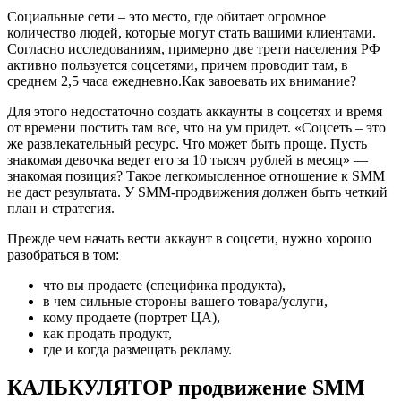
Социальные сети – это место, где обитает огромное
количество людей, которые могут стать вашими клиентами.
Согласно исследованиям, примерно две трети населения РФ
активно пользуется соцсетями, причем проводит там, в
среднем 2,5 часа ежедневно.Как завоевать их внимание?
Для этого недостаточно создать аккаунты в соцсетях и время
от времени постить там все, что на ум придет. «Соцсеть – это
же развлекательный ресурс. Что может быть проще. Пусть
знакомая девочка ведет его за 10 тысяч рублей в месяц» —
знакомая позиция? Такое легкомысленное отношение к SMM
не даст результата. У SMM-продвижения должен быть четкий
план и стратегия.
Прежде чем начать вести аккаунт в соцсети, нужно хорошо
разобраться в том:
что вы продаете (специфика продукта),
в чем сильные стороны вашего товара/услуги,
кому продаете (портрет ЦА),
как продать продукт,
где и когда размещать рекламу.
КАЛЬКУЛЯТОР продвижение SMM