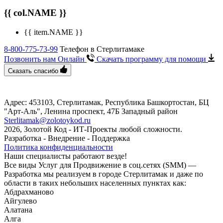
{{ col.NAME }}
{{ item.NAME }}
8-800-775-73-99
Телефон в Стерлитамаке
Позвонить нам Онлайн
Скачать программу
для помощи
Сказать спасибо
Адрес: 453103, Стерлитамак, Республика Башкортостан, БЦ
"Арт-Аль", Ленина проспект, 47Б Западный район
Sterlitamak@zolotoykod.ru
2026, Золотой Код
- ИТ-Проекты любой сложности.
Разработка - Внедрение - Поддержка
Политика конфиденциальности
Наши специалисты работают везде!
Все виды Услуг для Продвижение в соц.сетях (SMM) —
Разработка мы реализуем в городе Стерлитамак и даже по
области в таких небольших населенных пунктах как:
Абдрахманово
Айгулево
Алатана
Алга