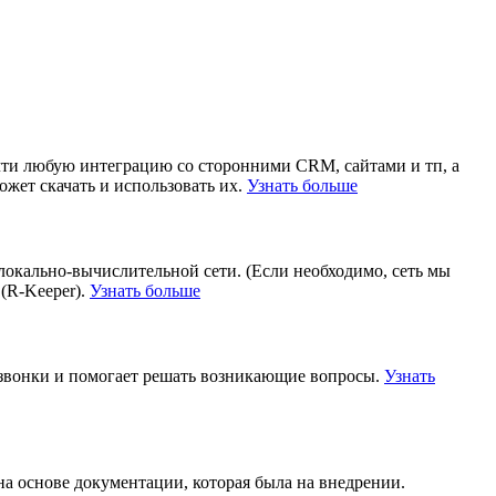
чти любую интеграцию со сторонними CRM, сайтами и тп, а
жет скачать и использовать их.
Узнать больше
локально-вычислительной сети. (Если необходимо, сеть мы
(R-Keeper).
Узнать больше
 звонки и помогает решать возникающие вопросы.
Узнать
на основе документации, которая была на внедрении.