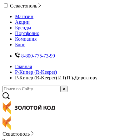
Севастополь
Магазин
Акции
Бренды
Портфолио
Компания
Блог
8-800-775-73-99
Главная
Р-Кипер (R-Keeper)
Р-Кипер (R-Keeper) ИТ(IT)-Директору
Севастополь