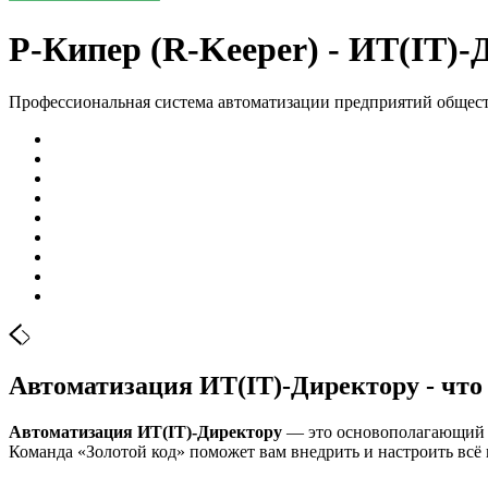
Р-Кипер (R-Keeper) - ИТ(IT)-
Профессиональная система автоматизации предприятий общес
Автоматизация ИТ(IT)-Директору - что 
Автоматизация ИТ(IT)-Директору
— это основополагающий м
Команда «Золотой код» поможет вам внедрить и настроить всё