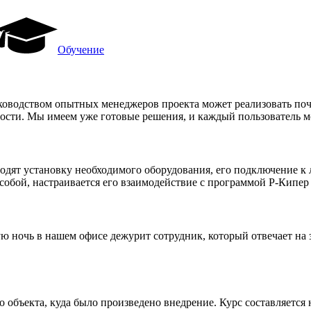
Обучение
уководством опытных менеджеров проекта может реализовать по
ости. Мы имеем уже готовые решения, и каждый пользователь мо
одят установку необходимого оборудования, его подключение к 
обой, настраивается его взаимодействие с программой Р-Кипер 
ю ночь в нашем офисе дежурит сотрудник, который отвечает на
объекта, куда было произведено внедрение. Курс составляется 