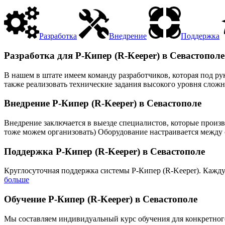
Разработка
Внедрение
Поддержка
Разработка для Р-Кипер (R-Keeper) в Севастополе
В нашем в штате имеем команду разработчиков, которая под р
также реализовать технические задания высокого уровня сложн
Внедрение Р-Кипер (R-Keeper) в Севастополе
Внедрение заключается в выезде специалистов, которые произв
тоже можем организовать) Оборудование настраивается между с
Поддержка Р-Кипер (R-Keeper) в Севастополе
Круглосуточная поддержка системы Р-Кипер (R-Keeper). Кажду
больше
Обучение Р-Кипер (R-Keeper) в Севастополе
Мы составляем индивидуальный курс обучения для конкретного 