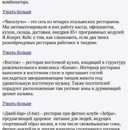
комбинатора.
Узнать больше
«Чиполучо» - это сеть из четырех итальянских ресторанов.
Мы автоматизировали в них работу кассы, официантов,
кухни, склада, доставки, внедрив 85+ программных модулей
R-Keeper. Кейс о том, как сэкономить, если два твоих
разнобрендовых ресторана работают в тандеме.
Узнать больше
«Восток» – ресторан восточной кухни, входящий в структуру
развлекательного комплекса «Кинап». Интерьер ресторана
выполнен в восточном стиле и приглашает гостей
насладиться завораживающим танцем живота под
удивительную восточную музыку. Также посетителей
порадуют расположенные там уютные зоны и дурманящий
аромат кальяна.
Узнать больше
«Джей-бар» (J-bar) – ресторан при фитнес-клубе «Зебра»,
предлагающий здоровое питание для людей, ведущих
спортивный образ жизни, в том числе свежевыжатые соки,
фитнес-коктейли и другие варианты спортивного питания.