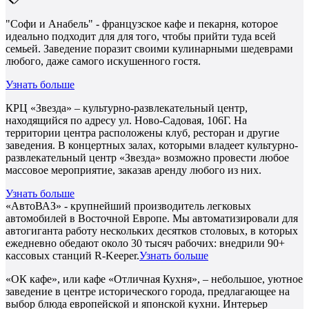
"Софи и Анабель" - французское кафе и пекарня, которое
идеально подходит для для того, чтобы прийти туда всей
семьей. Заведение поразит своими кулинарными шедеврами
любого, даже самого искушенного гостя.
Узнать больше
КРЦ «Звезда» – культурно-развлекательный центр,
находящийся по адресу ул. Ново-Садовая, 106Г. На
территории центра расположены клуб, ресторан и другие
заведения. В концертных залах, которыми владеет культурно-
развлекательный центр «Звезда» возможно провести любое
массовое мероприятие, заказав аренду любого из них.
Узнать больше
«АвтоВАЗ» - крупнейший производитель легковых
автомобилей в Восточной Европе. Мы автоматизировали для
автогиганта работу нескольких десятков столовых, в которых
ежедневно обедают около 30 тысяч рабочих: внедрили 90+
кассовых станций R-Keeper.
Узнать больше
«ОК кафе», или кафе «Отличная Кухня», – небольшое, уютное
заведение в центре исторического города, предлагающее на
выбор блюда европейской и японской кухни. Интерьер