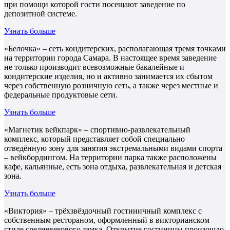
при помощи которой гости посещают заведение по
депозитной системе.
Узнать больше
«Белочка» – сеть кондитерских, располагающая тремя точками
на территории города Самара. В настоящее время заведение
не только производит всевозможные бакалейные и
кондитерские изделия, но и активно занимается их сбытом
через собственную розничную сеть, а также через местные и
федеральные продуктовые сети.
Узнать больше
«Магнетик вейкпарк» – спортивно-развлекательный
комплекс, который представляет собой специально
отведённую зону для занятия экстремальными видами спорта
– вейкбордингом. На территории парка также расположены
кафе, кальянные, есть зона отдыха, развлекательная и детская
зона.
Узнать больше
«Виктория» – трёхзвёздочный гостиничный комплекс с
собственным рестораном, оформленный в викторианском
стиле средневекового замка. Открытие гостиницы произошло