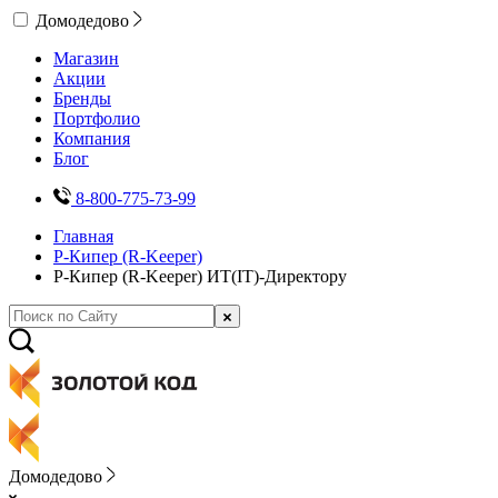
Домодедово
Магазин
Акции
Бренды
Портфолио
Компания
Блог
8-800-775-73-99
Главная
Р-Кипер (R-Keeper)
Р-Кипер (R-Keeper) ИТ(IT)-Директору
Домодедово