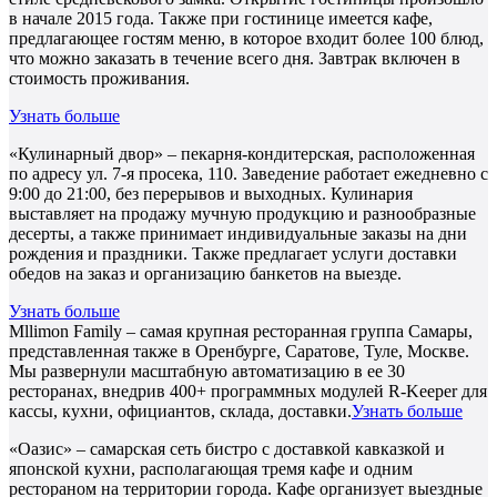
в начале 2015 года. Также при гостинице имеется кафе,
предлагающее гостям меню, в которое входит более 100 блюд,
что можно заказать в течение всего дня. Завтрак включен в
стоимость проживания.
Узнать больше
«Кулинарный двор» – пекарня-кондитерская, расположенная
по адресу ул. 7-я просека, 110. Заведение работает ежедневно с
9:00 до 21:00, без перерывов и выходных. Кулинария
выставляет на продажу мучную продукцию и разнообразные
десерты, а также принимает индивидуальные заказы на дни
рождения и праздники. Также предлагает услуги доставки
обедов на заказ и организацию банкетов на выезде.
Узнать больше
Mllimon Family – самая крупная ресторанная группа Самары,
представленная также в Оренбурге, Саратове, Туле, Москве.
Мы развернули масштабную автоматизацию в ее 30
ресторанах, внедрив 400+ программных модулей R-Keeper для
кассы, кухни, официантов, склада, доставки.
Узнать больше
«Оазис» – самарская сеть бистро с доставкой кавказкой и
японской кухни, располагающая тремя кафе и одним
рестораном на территории города. Кафе организует выездные