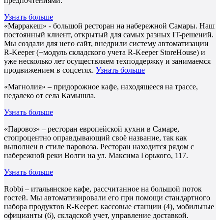
предпочтениями.
Узнать больше
«Марракеш» - большой ресторан на набережной Самары. Наш
постоянный клиент, открытый для самых разных IT-решений.
Мы создали для него сайт, внедрили систему автоматизации
R-Keeper (+модуль складского учета R-Keeper StoreHouse) и
уже несколько лет осуществляем техподдержку и занимаемся
продвижением в соцсетях.
Узнать больше
«Магнолия» – придорожное кафе, находящееся на трассе,
недалеко от села Камышла.
Узнать больше
«Паровоз» – ресторан европейской кухни в Самаре,
стопроцентно оправдывающий своё название, так как
выполнен в стиле паровоза. Ресторан находится рядом с
набережной реки Волги на ул. Максима Горького, 117.
Узнать больше
Robbi – итальянское кафе, рассчитанное на большой поток
гостей. Мы автоматизировали его при помощи стандартного
набора продуктов R-Keeper: кассовые станции (4), мобильные
официанты (6), складской учет, управление доставкой.