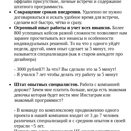
оффлайн присутствие, личные встречи и содержание
штатного программиста.
Сокращение сроков внедрения.
Удаленно не нужно
договариваться и искать удобное время для встречи,
сделаем всё быстро, чётко и сразу.
Огромный опыт работы и учет всех нюансов.
Более
800 успешных кейсов разной сложности позволяют нам
заранее просчитывать все нюансы и особенности
индивидуальных решений. То на что у одного уйдёт
неделя, другой, имея опыт сделает за 5 минут, это
называется специализация (как в старом анекдоте про
дизайнера)
- 3000 рублей?! За что? Вы сделали это за 5 минут!
- Я учился 7 лет чтобы делать эту работу за 5 минут
Штат опытных специалистов.
Работа с компанией
дороже? Зачем мне платить больше, когда есть знакомая
девочка которая будет вести мне Инстаграм или
знакомый программист?
- В команду по комплексному продвижению одного
проекта в нашей компании входит от 3 до 7 человек
различных специализаций и с средним опытом в своей
отрасли ~5 лет.