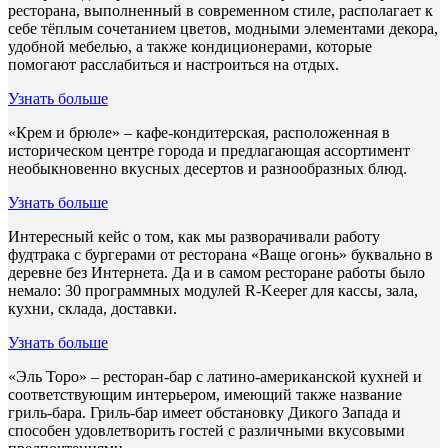
ресторана, выполненный в современном стиле, располагает к
себе тёплым сочетанием цветов, модными элементами декора,
удобной мебелью, а также кондиционерами, которые
помогают расслабиться и настроиться на отдых.
Узнать больше
«Крем и брюле» – кафе-кондитерская, расположенная в
историческом центре города и предлагающая ассортимент
необыкновенно вкусных десертов и разнообразных блюд.
Узнать больше
Интересный кейс о том, как мы разворачивали работу
фудтрака с бургерами от ресторана «Ваще огонь» буквально в
деревне без Интернета. Да и в самом ресторане работы было
немало: 30 программных модулей R-Keeper для кассы, зала,
кухни, склада, доставки.
Узнать больше
«Эль Торо» – ресторан-бар с латино-американской кухней и
соответствующим интерьером, имеющий также название
гриль-бара. Гриль-бар имеет обстановку Дикого Запада и
способен удовлетворить гостей с различными вкусовыми