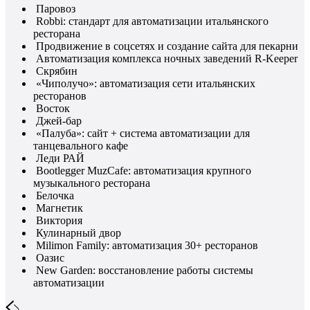
Паровоз
Robbi: стандарт для автоматизации итальянского
ресторана
Продвижение в соцсетях и создание сайта для пекарни
Автоматизация комплекса ночных заведений R-Keeper
Скрябин
«Чиполучо»: автоматизация сети итальянских
ресторанов
Восток
Джей-бар
«Палуба»: сайт + система автоматизации для
танцевального кафе
Леди РАЙ
Bootlegger MuzCafe: автоматизация крупного
музыкального ресторана
Белочка
Магнетик
Виктория
Кулинарный двор
Milimon Family: автоматизация 30+ ресторанов
Оазис
New Garden: восстановление работы системы
автоматизации