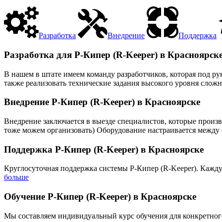
Разработка
Внедрение
Поддержка
Разработка для Р-Кипер (R-Keeper) в Красноярск
В нашем в штате имеем команду разработчиков, которая под р
также реализовать технические задания высокого уровня сложн
Внедрение Р-Кипер (R-Keeper) в Красноярске
Внедрение заключается в выезде специалистов, которые произв
тоже можем организовать) Оборудование настраивается между с
Поддержка Р-Кипер (R-Keeper) в Красноярске
Круглосуточная поддержка системы Р-Кипер (R-Keeper). Кажду
больше
Обучение Р-Кипер (R-Keeper) в Красноярске
Мы составляем индивидуальный курс обучения для конкретного 