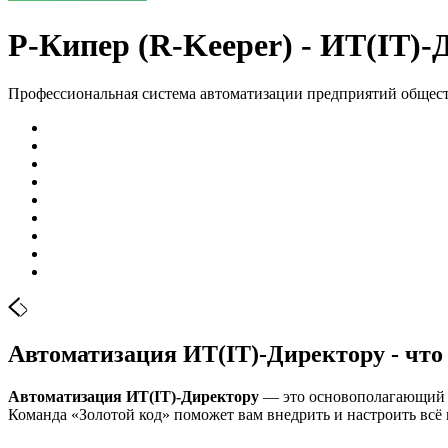
Р-Кипер (R-Keeper) - ИТ(IT)-
Профессиональная система автоматизации предприятий общес
Автоматизация ИТ(IT)-Директору - что 
Автоматизация ИТ(IT)-Директору
— это основополагающий м
Команда «Золотой код» поможет вам внедрить и настроить всё