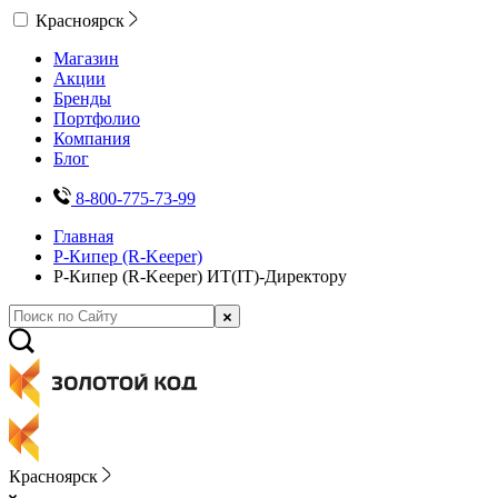
Красноярск
Магазин
Акции
Бренды
Портфолио
Компания
Блог
8-800-775-73-99
Главная
Р-Кипер (R-Keeper)
Р-Кипер (R-Keeper) ИТ(IT)-Директору
Красноярск