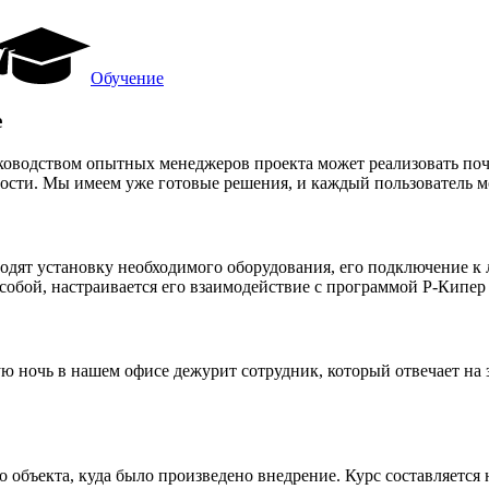
Обучение
е
уководством опытных менеджеров проекта может реализовать по
ости. Мы имеем уже готовые решения, и каждый пользователь мо
одят установку необходимого оборудования, его подключение к 
обой, настраивается его взаимодействие с программой Р-Кипер 
ю ночь в нашем офисе дежурит сотрудник, который отвечает на
объекта, куда было произведено внедрение. Курс составляется 