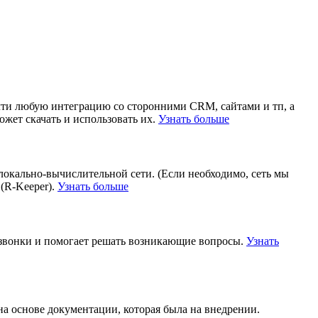
чти любую интеграцию со сторонними CRM, сайтами и тп, а
жет скачать и использовать их.
Узнать больше
локально-вычислительной сети. (Если необходимо, сеть мы
(R-Keeper).
Узнать больше
 звонки и помогает решать возникающие вопросы.
Узнать
на основе документации, которая была на внедрении.