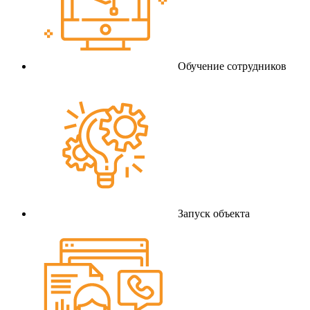
Обучение сотрудников
Запуск объекта