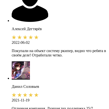
Алексей
Дегтярёв
2022-06-02
Покупали на объект систему ркипер, видно что ребята в
своём деле! Отработали четко.
Данил
Соловьев
2021-11-19
Отличная компания. Лучшая тех поддержка 25/7.