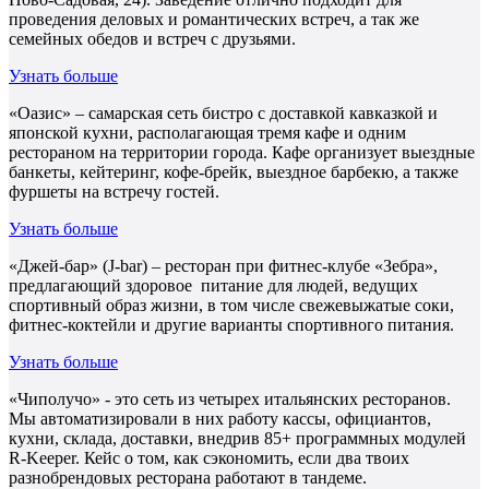
проведения деловых и романтических встреч, а так же
семейных обедов и встреч с друзьями.
Узнать больше
«Оазис» – самарская сеть бистро с доставкой кавказкой и
японской кухни, располагающая тремя кафе и одним
рестораном на территории города. Кафе организует выездные
банкеты, кейтеринг, кофе-брейк, выездное барбекю, а также
фуршеты на встречу гостей.
Узнать больше
«Джей-бар» (J-bar) – ресторан при фитнес-клубе «Зебра»,
предлагающий здоровое питание для людей, ведущих
спортивный образ жизни, в том числе свежевыжатые соки,
фитнес-коктейли и другие варианты спортивного питания.
Узнать больше
«Чиполучо» - это сеть из четырех итальянских ресторанов.
Мы автоматизировали в них работу кассы, официантов,
кухни, склада, доставки, внедрив 85+ программных модулей
R-Keeper. Кейс о том, как сэкономить, если два твоих
разнобрендовых ресторана работают в тандеме.