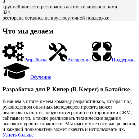
3
крупнейшие сети ресторанов автоматизировано нами
324
ресторана остались на круглосуточной поддержке
Что мы делаем
Разработка
Внедрение
Поддержка
Обучение
Разработка для Р-Кипер (R-Keeper) в Батайске
В нашем в штате имеем команду разработчиков, которая под
руководством опытных менеджеров проекта может
реализовать почти любую интеграцию со сторонними CRM,
сайтами и тп, а также реализовать технические задания
высокого уровня сложности. Мы имеем уже готовые решения,
и каждый пользователь может скачать и использовать их.
Узнать больше