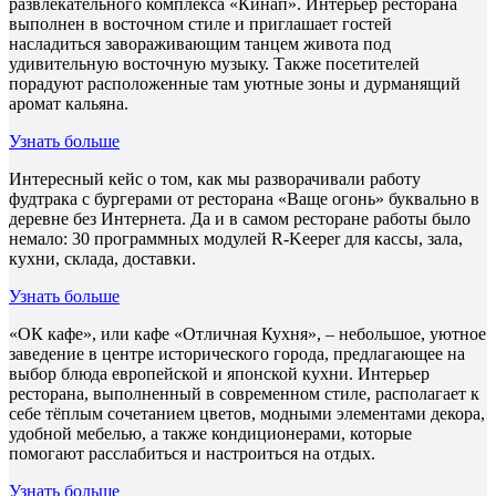
развлекательного комплекса «Кинап». Интерьер ресторана
выполнен в восточном стиле и приглашает гостей
насладиться завораживающим танцем живота под
удивительную восточную музыку. Также посетителей
порадуют расположенные там уютные зоны и дурманящий
аромат кальяна.
Узнать больше
Интересный кейс о том, как мы разворачивали работу
фудтрака с бургерами от ресторана «Ваще огонь» буквально в
деревне без Интернета. Да и в самом ресторане работы было
немало: 30 программных модулей R-Keeper для кассы, зала,
кухни, склада, доставки.
Узнать больше
«ОК кафе», или кафе «Отличная Кухня», – небольшое, уютное
заведение в центре исторического города, предлагающее на
выбор блюда европейской и японской кухни. Интерьер
ресторана, выполненный в современном стиле, располагает к
себе тёплым сочетанием цветов, модными элементами декора,
удобной мебелью, а также кондиционерами, которые
помогают расслабиться и настроиться на отдых.
Узнать больше