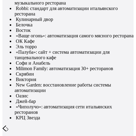
музыкального ресторана
Robbi: стандарт для автоматизации итальянского
ресторана
Кулинарный двор
Белочка
Восток
«Ваще огонь»: автоматизация самого мясного ресторана
ОК Кафе
Эль торро
«Палуба»: сайт + система автоматизации для
танцевального кафе
Софи и Анабель
Milimon Family: автоматизация 30+ ресторанов
Скрябин
Виктория
New Garden: восстановление работы системы
автоматизации
Оазис
Джей-бар
«Чиполучо»: автоматизация сети итальянских
ресторанов
КРЦ Звезда