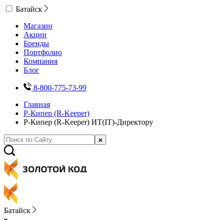
Батайск
Магазин
Акции
Бренды
Портфолио
Компания
Блог
8-800-775-73-99
Главная
Р-Кипер (R-Keeper)
Р-Кипер (R-Keeper) ИТ(IT)-Директору
Батайск