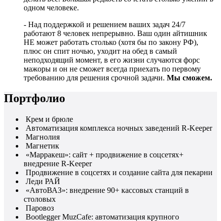
одном человеке.
- Над поддержкой и решением ваших задач 24/7
работают 8 человек непрерывно. Ваш один айтишник
НЕ может работать столько (хотя бы по закону РФ),
плюс он спит ночью, уходит на обед в самый
неподходящий момент, в его жизни случаются форс
мажоры и он не сможет всегда приехать по первому
требованию для решения срочной задачи.
Мы сможем.
Портфолио
Крем и брюле
Автоматизация комплекса ночных заведений R-Keeper
Магнолия
Магнетик
«Марракеш»: сайт + продвижение в соцсетях+
внедрение R-Keeper
Продвижение в соцсетях и создание сайта для пекарни
Леди РАЙ
«АвтоВАЗ»: внедрение 90+ кассовых станций в
столовых
Паровоз
Bootlegger MuzCafe: автоматизация крупного