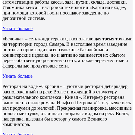
автоматизации работы кассы, зала, кухни, склада, доставки.
Изюминка кейса – настройка технологии «Карта на входе»,
при помощи которой гости посещают заведение по
депозитной системе.
Узнать больше
«Белочка» – сеть кондитерских, располагающая тремя точками
на территории города Самара. В настоящее время заведение
не только производит всевозможные бакалейные и
кондитерские изделия, но и активно занимается их сбытом
через собственную розничную сеть, а также через местные и
федеральные продуктовые сети.
Узнать больше
Ресторан на воде «Скрябин» – уютный ресторан-дебаркадер,
расположенный на реке Волге и входящий в структуру
развлекательного комплекса «Кинап». Интерьер ресторана
выполнен в стиле романа Ильфа и Петрова «12 стульев»: весь
зал продуман до мелочей. Прекрасная планировка, массивные
полосатые стулья, отличная панорама с видом на реку Волгу,
наверняка, вызвали бы восторг у самого Великого
комбинатора.
Узнать больше