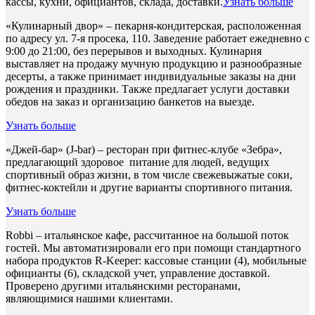
кассы, кухни, официантов, склада, доставки.
Узнать больше
«Кулинарный двор» – пекарня-кондитерская, расположенная
по адресу ул. 7-я просека, 110. Заведение работает ежедневно с
9:00 до 21:00, без перерывов и выходных. Кулинария
выставляет на продажу мучную продукцию и разнообразные
десерты, а также принимает индивидуальные заказы на дни
рождения и праздники. Также предлагает услуги доставки
обедов на заказ и организацию банкетов на выезде.
Узнать больше
«Джей-бар» (J-bar) – ресторан при фитнес-клубе «Зебра»,
предлагающий здоровое питание для людей, ведущих
спортивный образ жизни, в том числе свежевыжатые соки,
фитнес-коктейли и другие варианты спортивного питания.
Узнать больше
Robbi – итальянское кафе, рассчитанное на большой поток
гостей. Мы автоматизировали его при помощи стандартного
набора продуктов R-Keeper: кассовые станции (4), мобильные
официанты (6), складской учет, управление доставкой.
Проверено другими итальянскими ресторанами,
являющимися нашими клиентами.