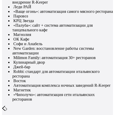
внедрение R-Keeper
Леди РАЙ
«Ваще огонь»: автоматизация самого мясного ресторана
Паровоз
КРЦ Звезда
«Палуба»: сайт + система автоматизации для
танцевального кафе
Магнолия
ОК Кафе
Софи и Анабель
New Garden: восстановление работы системы
автоматизации
Milimon Family: автоматизация 30+ ресторанов
Кулинарный двор
Джей-бар
Robbi: стандарт для автоматизации итальянского
ресторана
Восток
Автоматизация комплекса ночных заведений R-Keeper
Магнетик
«Чиполучо»: автоматизация сети итальянских
ресторанов