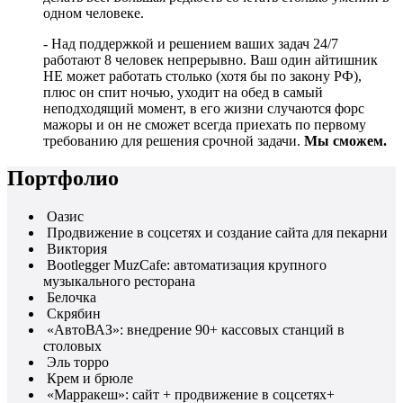
одном человеке.
- Над поддержкой и решением ваших задач 24/7
работают 8 человек непрерывно. Ваш один айтишник
НЕ может работать столько (хотя бы по закону РФ),
плюс он спит ночью, уходит на обед в самый
неподходящий момент, в его жизни случаются форс
мажоры и он не сможет всегда приехать по первому
требованию для решения срочной задачи.
Мы сможем.
Портфолио
Оазис
Продвижение в соцсетях и создание сайта для пекарни
Виктория
Bootlegger MuzCafe: автоматизация крупного
музыкального ресторана
Белочка
Скрябин
«АвтоВАЗ»: внедрение 90+ кассовых станций в
столовых
Эль торро
Крем и брюле
«Марракеш»: сайт + продвижение в соцсетях+