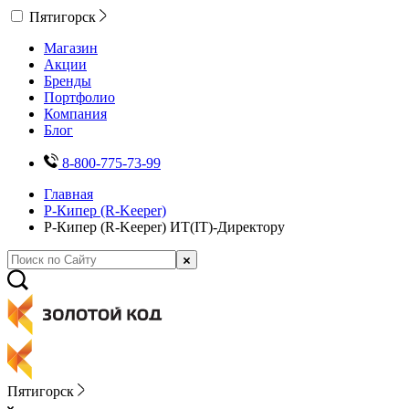
Пятигорск
Магазин
Акции
Бренды
Портфолио
Компания
Блог
8-800-775-73-99
Главная
Р-Кипер (R-Keeper)
Р-Кипер (R-Keeper) ИТ(IT)-Директору
Пятигорск