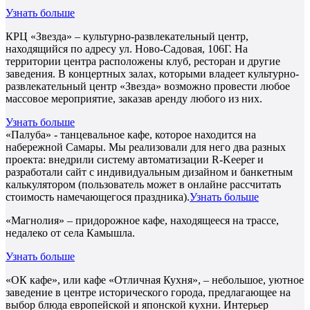
Узнать больше
КРЦ «Звезда» – культурно-развлекательный центр,
находящийся по адресу ул. Ново-Садовая, 106Г. На
территории центра расположены клуб, ресторан и другие
заведения. В концертных залах, которыми владеет культурно-
развлекательный центр «Звезда» возможно провести любое
массовое мероприятие, заказав аренду любого из них.
Узнать больше
«Палуба» - танцевальное кафе, которое находится на
набережной Самары. Мы реализовали для него два разных
проекта: внедрили систему автоматизации R-Keeper и
разработали сайт с индивидуальным дизайном и банкетным
калькулятором (пользователь может в онлайне рассчитать
стоимость намечающегося праздника).
Узнать больше
«Магнолия» – придорожное кафе, находящееся на трассе,
недалеко от села Камышла.
Узнать больше
«ОК кафе», или кафе «Отличная Кухня», – небольшое, уютное
заведение в центре исторического города, предлагающее на
выбор блюда европейской и японской кухни. Интерьер