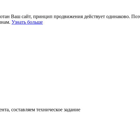
отан Ваш сайт, принцип продвижения действует одинаково. Поэт
инам.
Узнать больше
нта, составляем техническое задание