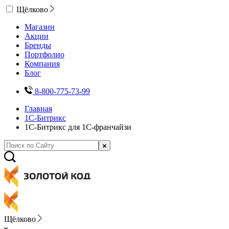
Щёлково
Магазин
Акции
Бренды
Портфолио
Компания
Блог
8-800-775-73-99
Главная
1С-Битрикс
1С-Битрикс для 1С-франчайзи
Щёлково