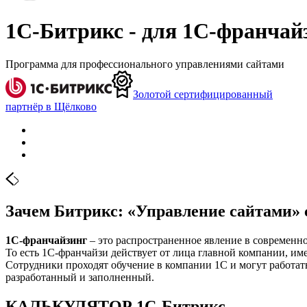
1С-Битрикс - для 1С-франчай
Программа для профессионального управлениями сайтами
Золотой сертифицированный
партнёр в Щёлково
Зачем Битрикс: «Управление сайтами»
1С-франчайзинг
– это распространенное явление в современно
То есть 1С-франчайзи действует от лица главной компании, име
Сотрудники проходят обучение в компании 1С и могут работать
разработанный и заполненный.
КАЛЬКУЛЯТОР 1С-Битрикс