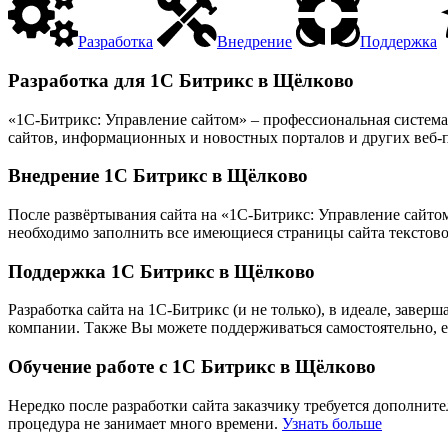
Разработка
Внедрение
Поддержка
Разработка для 1С Битрикс в Щёлково
«1С-Битрикс: Управление сайтом» – профессиональная систем
сайтов, информационных и новостных порталов и других веб-
Внедрение 1С Битрикс в Щёлково
После развёртывания сайта на «1С-Битрикс: Управление сайтом»
необходимо заполнить все имеющиеся страницы сайта текстово
Поддержка 1С Битрикс в Щёлково
Разработка сайта на 1С-Битрикс (и не только), в идеале, заве
компании. Также Вы можете поддерживаться самостоятельно, 
Обучение работе с 1С Битрикс в Щёлково
Нередко после разработки сайта заказчику требуется дополнит
процедура не занимает много времени.
Узнать больше