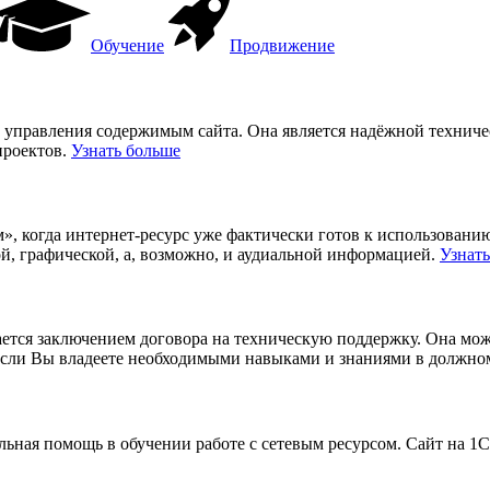
Обучение
Продвижение
а управления содержимым сайта. Она является надёжной технич
проектов.
Узнать больше
, когда интернет-ресурс уже фактически готов к использованию,
й, графической, а, возможно, и аудиальной информацией.
Узнат
ршается заключением договора на техническую поддержку. Она мо
если Вы владеете необходимыми навыками и знаниями в должно
ельная помощь в обучении работе с сетевым ресурсом. Сайт на 1