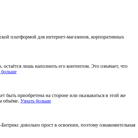
еской платформой для интернет-магазинов, корпоративных
 остаётся лишь наполнить его контентом. Это означает, что
ь больше
жет быть приобретена на стороне или оказываться в этой же
м объёме.
Узнать больше
С-Битрикс довольно прост в освоении, поэтому ознакомительная