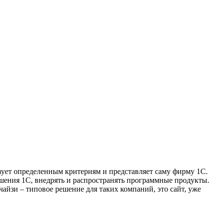
вует определенным критериям и представляет саму фирму 1С.
решения 1С, внедрять и распространять программные продукты.
айзи – типовое решение для таких компаний, это сайт, уже