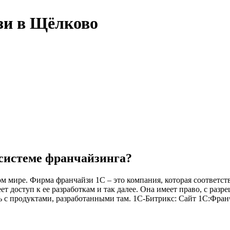
зи в Щёлково
 системе франчайзинга?
м мире. Фирма франчайзи 1С – это компания, которая соответст
ет доступ к ее разработкам и так далее. Она имеет право, с раз
 с продуктами, разработанными там. 1С-Битрикс: Сайт 1С:Франч