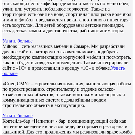
отдыхающих есть кафе-бар где можно заказать по меню обед,
ужин или устроить небольшое торжество. Также на
территории есть баня на воде, спортивная площадка волейбол
и мини футбол, предлагается прокат спортивного инвентаря,
есть зооуголок. Для детей оборудованы детские площадки,
есть детская комната для творчества, работают аниматоры.
Узнать больше
Miltons – сеть магазинов мебели в Самаре. Мы разработали
для нее сайт, на котором пользователь может подобрать
необходимую комплектацию корпусной мебели и посмотреть,
как она будет выглядеть в помещении. Также интегрировали
сайт с «1С» и предоставили в аренду «1С» в облаке.
Узнать
больше
«Спец СМУ» – строительная компания, выполняющая работы
по проектированию, строительству и отделке сельско-
хозяйственных объектов, а также монтажом инженерных и
коммуникационных систем с дальнейшим вводом
строительного объекта в эксплуатацию.
Узнать больше
Коктейль-бар «Напитки» - бар, позиционирующий себя как
питейное заведение в чистом виде, без примеси ресторана и
кальянной. Для его продвижения мы реализовали яркое комбо