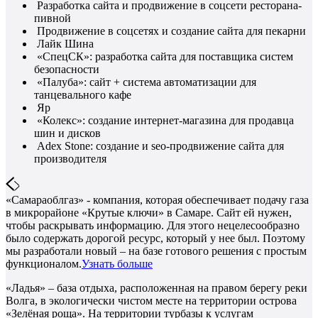
Разработка сайта и продвижение в соцсети ресторана-
пивной
Продвижение в соцсетях и создание сайта для пекарни
Лайк Шина
«СпецСК»: разработка сайта для поставщика систем
безопасности
«Палуба»: сайт + система автоматизации для
танцевального кафе
Яр
«Колекс»: создание интернет-магазина для продавца
шин и дисков
Adex Stone: создание и seo-продвижение сайта для
производителя
«Самараоблгаз» - компания, которая обеспечивает подачу газа
в микрорайоне «Крутые ключи» в Самаре. Сайт ей нужен,
чтобы раскрывать информацию. Для этого нецелесообразно
было содержать дорогой ресурс, который у нее был. Поэтому
мы разработали новый – на базе готового решения с простым
функционалом.
Узнать больше
«Ладья» – база отдыха, расположенная на правом берегу реки
Волга, в экологически чистом месте на территории острова
«Зелёная роща». На территории турбазы к услугам