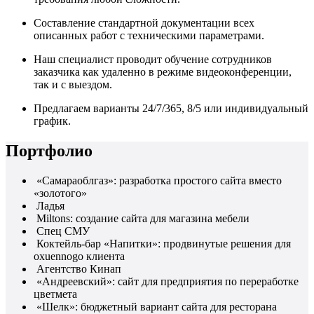
Составление стандартной документации всех
описанных работ с техническими параметрами.
Наш специалист проводит обучение сотрудников
заказчика как удаленно в режиме видеоконференции,
так и с выездом.
Предлагаем варианты 24/7/365, 8/5 или индивидуальный
график.
Портфолио
«Самараоблгаз»: разработка простого сайта вместо
«золотого»
Ладья
Miltons: создание сайта для магазина мебели
Спец СМУ
Коктейль-бар «Напитки»: продвинутые решения для
oxuennogo клиента
Агентство Кинап
«Андреевский»: сайт для предприятия по переработке
цветмета
«Шелк»: бюджетный вариант сайта для ресторана