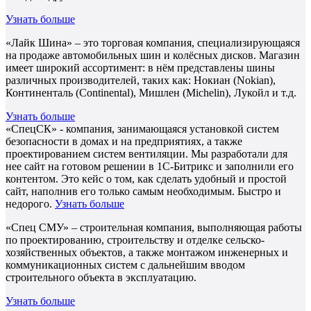
Узнать больше
«Лайк Шина» – это торговая компания, специализирующаяся
на продаже автомобильных шин и колёсных дисков. Магазин
имеет широкий ассортимент: в нём представлены шины
различных производителей, таких как: Нокиан (Nokian),
Континенталь (Continental), Мишлен (Michelin), Лукойл и т.д.
Узнать больше
«СпецСК» - компания, занимающаяся установкой систем
безопасности в домах и на предприятиях, а также
проектированием систем вентиляции. Мы разработали для
нее сайт на готовом решении в 1С-Битрикс и заполнили его
контентом. Это кейс о том, как сделать удобный и простой
сайт, наполнив его только самым необходимым. Быстро и
недорого.
Узнать больше
«Спец СМУ» – строительная компания, выполняющая работы
по проектированию, строительству и отделке сельско-
хозяйственных объектов, а также монтажом инженерных и
коммуникационных систем с дальнейшим вводом
строительного объекта в эксплуатацию.
Узнать больше