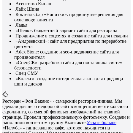
Агентство Кинап
Лайк Шина
Коктейль-бар «Напитки»: продвинутые решения для
oxuennogo клиента
Ладья
«Шелк»: бюджетный вариант сайта для ресторана
Продвижение в соцсетях и создание сайта для пекарни
«Андреевский»: сайт для предприятия по переработке
цветмета
Adex Stone: создание и seo-продвижение сайта для
производителя
«СпецСК»: разработка сайта для поставщика систем
безопасности
Спец СМУ
«Колекс»: создание интернет-магазина для продавца
шин и дисков
Ресторан «Фон Вакано» - самарский ресторан-пивная. Мы
сделали для него недорогой сайт в концепции вертикального
скроллинга, со сменой фоновых изображений на главной
странице. Провели профессиональную фотосъемку. Создали и
наполнили контентом группу Вконтакте.
Узнать больше
«Палуба» - танцевальное кафе, которое находится на