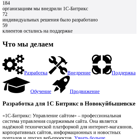
184
организациям мы внедрили 1С-Битрикс
72
индивидуальных решения было разработано
59
клиентов остались на поддержке
Что мы делаем
Разработка
Внедрение
Поддержка
Обучение
Продвижение
Разработка для 1С Битрикс в Новокуйбышевске
«1С-Битрикс: Управление сайтом» – профессиональная
система управления содержимым сайта. Она является
надёжной технической платформой для интернет-магазинов,
корпоративных сайтов, информационных и новостных
порталов и других веб-проектов.
Узнать больше