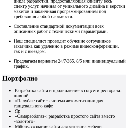
цикла разработки, предоставляющая клиенту весь
спектр услуг, начиная от уникального дизайна и верстки
макетов и заканчивая программированием под
требования любой сложности.
Составление стандартной документации всех
описанных работ с техническими параметрами.
Наш специалист проводит обучение сотрудников
заказчика как удаленно в режиме видеоконференции,
так и с выездом.
Предлагаем варианты 24/7/365, 8/5 или индивидуальный
график.
Портфолио
Разработка сайта и продвижение в соцсети ресторана-
пивной
«Палуба»: сайт + система автоматизации для
танцевального кафе
Яр
«Самараоблгаз»: разработка простого сайта вместо
«золотого»
Miltons: создание сайта для магазина мебели