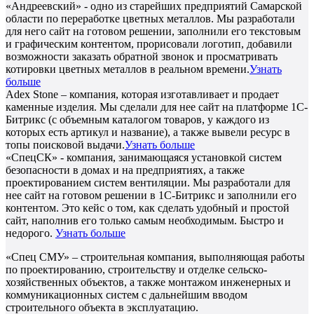
«Андреевский» - одно из старейших предприятий Самарской
области по переработке цветных металлов. Мы разработали
для него сайт на готовом решении, заполнили его текстовым
и графическим контентом, прорисовали логотип, добавили
возможности заказать обратной звонок и просматривать
котировки цветных металлов в реальном времени.
Узнать
больше
Adex Stone – компания, которая изготавливает и продает
каменные изделия. Мы сделали для нее сайт на платформе 1С-
Битрикс (с объемным каталогом товаров, у каждого из
которых есть артикул и название), а также вывели ресурс в
топы поисковой выдачи.
Узнать больше
«СпецСК» - компания, занимающаяся установкой систем
безопасности в домах и на предприятиях, а также
проектированием систем вентиляции. Мы разработали для
нее сайт на готовом решении в 1С-Битрикс и заполнили его
контентом. Это кейс о том, как сделать удобный и простой
сайт, наполнив его только самым необходимым. Быстро и
недорого.
Узнать больше
«Спец СМУ» – строительная компания, выполняющая работы
по проектированию, строительству и отделке сельско-
хозяйственных объектов, а также монтажом инженерных и
коммуникационных систем с дальнейшим вводом
строительного объекта в эксплуатацию.