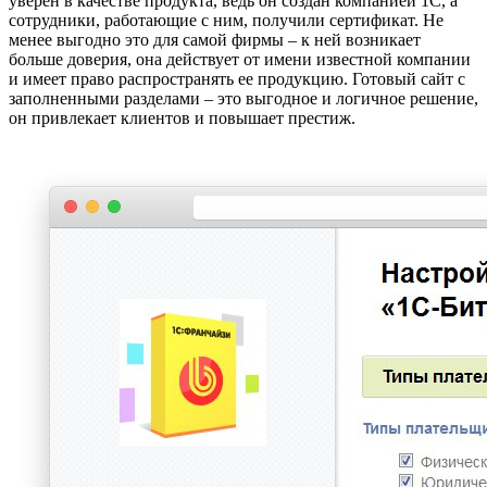
уверен в качестве продукта, ведь он создан компанией 1С, а
сотрудники, работающие с ним, получили сертификат. Не
менее выгодно это для самой фирмы – к ней возникает
больше доверия, она действует от имени известной компании
и имеет право распространять ее продукцию. Готовый сайт с
заполненными разделами – это выгодное и логичное решение,
он привлекает клиентов и повышает престиж.