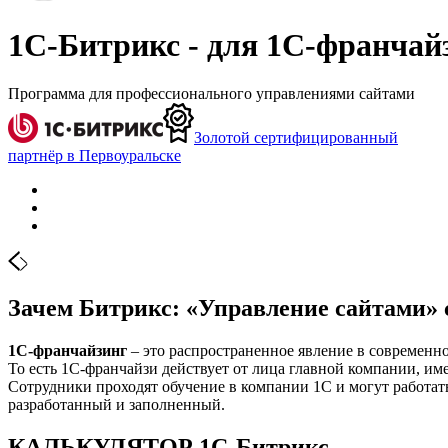
1С-Битрикс - для 1С-франчай
Программа для профессионального управлениями сайтами
Золотой сертифицированный
партнёр в Первоуральске
Зачем Битрикс: «Управление сайтами»
1С-франчайзинг
– это распространенное явление в современно
То есть 1С-франчайзи действует от лица главной компании, име
Сотрудники проходят обучение в компании 1С и могут работать
разработанный и заполненный.
КАЛЬКУЛЯТОР 1С-Битрикс