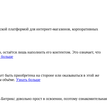
еской платформой для интернет-магазинов, корпоративных
 остаётся лишь наполнить его контентом. Это означает, что
ь больше
жет быть приобретена на стороне или оказываться в этой же
м объёме.
Узнать больше
С-Битрикс довольно прост в освоении, поэтому ознакомительная