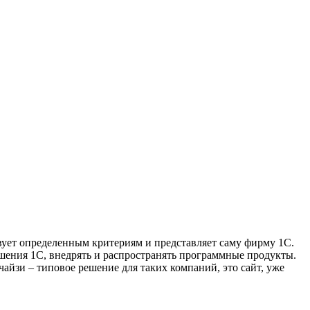
вует определенным критериям и представляет саму фирму 1С.
решения 1С, внедрять и распространять программные продукты.
айзи – типовое решение для таких компаний, это сайт, уже