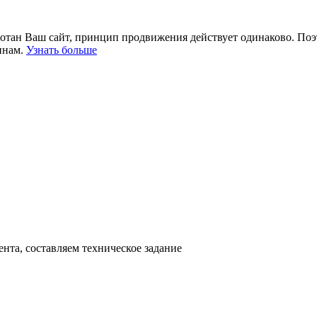
отан Ваш сайт, принцип продвижения действует одинаково. Поэт
инам.
Узнать больше
нта, составляем техническое задание