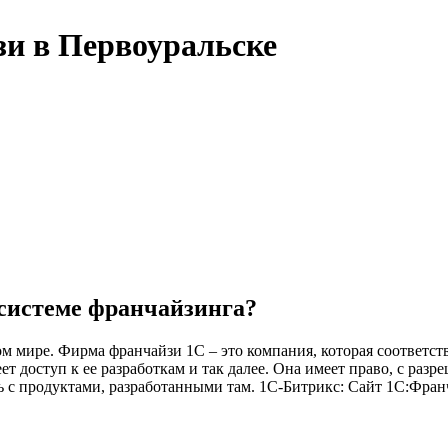
зи в Первоуральске
 системе франчайзинга?
м мире. Фирма франчайзи 1С – это компания, которая соответст
ет доступ к ее разработкам и так далее. Она имеет право, с раз
 с продуктами, разработанными там. 1С-Битрикс: Сайт 1С:Франч