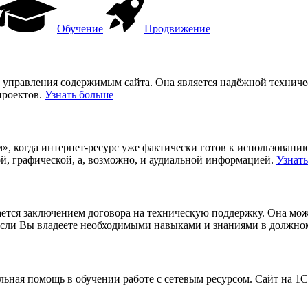
Обучение
Продвижение
а управления содержимым сайта. Она является надёжной технич
проектов.
Узнать больше
, когда интернет-ресурс уже фактически готов к использованию,
й, графической, а, возможно, и аудиальной информацией.
Узнат
ршается заключением договора на техническую поддержку. Она мо
если Вы владеете необходимыми навыками и знаниями в должно
ельная помощь в обучении работе с сетевым ресурсом. Сайт на 1