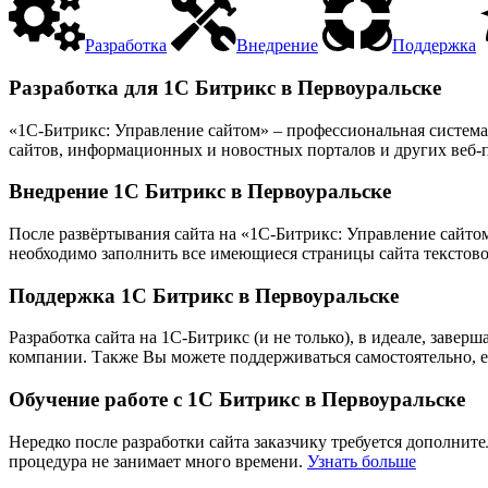
Разработка
Внедрение
Поддержка
Разработка для 1С Битрикс в Первоуральске
«1С-Битрикс: Управление сайтом» – профессиональная систем
сайтов, информационных и новостных порталов и других веб-
Внедрение 1С Битрикс в Первоуральске
После развёртывания сайта на «1С-Битрикс: Управление сайтом»
необходимо заполнить все имеющиеся страницы сайта текстово
Поддержка 1С Битрикс в Первоуральске
Разработка сайта на 1С-Битрикс (и не только), в идеале, заве
компании. Также Вы можете поддерживаться самостоятельно, 
Обучение работе с 1С Битрикс в Первоуральске
Нередко после разработки сайта заказчику требуется дополнит
процедура не занимает много времени.
Узнать больше