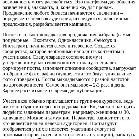
возможность мозгу расслабиться. Это платформа для общения,
развлечений, знакомств, и, конечно же, для продаж.
Продвижение любого бизнеса начинается с аналитики –
определяется целевая аудитория, исследуются аналогичные
предложения, разрабатывается кампания.
После того, как площадка для продвижения выбрана (самые
популярные – Вконтакте, Одноклассники, Фейсбук и
Инстаграм), начинается самое интересное. Создается
сообщество, которое необходимо наполнить контентом и
участниками. Следуя заранее составленному и
утвержденному заказчиком контент плану, специалист
формирует посты, заполняет описание сообщества, выгружает
отобранные фотографии (лучше, если это будут уникальные
фото с товарами). Посты выкладываются с разной частотой –
по договоренности. Самое оптимальное – 2-3 раза в день.
Заранее рассчитывается время для публикаций.
Участников обычно приглашают из групп-конкурентов, ведь
им точно будет интересно предложение. Еще можно находить
людей по заданным параметрам, например, женщины за 30,
живущие в Москве и замужние. Параметры зависят от того,
кто является вашей целевой аудиторией. Посты будут
отображаться у них в новостях, участники смогут их
прокомментировать (если не отключить эту опцию), лайкнуть