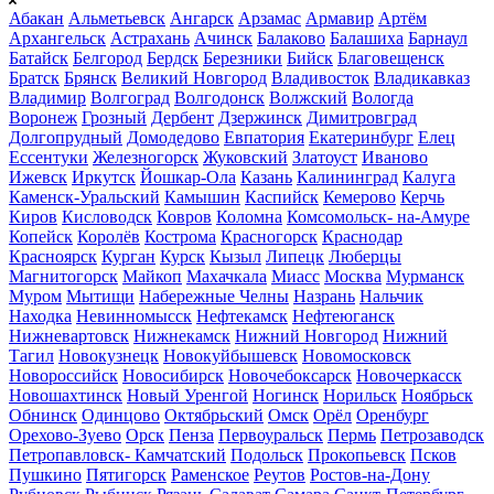
Абакан
Альметьевск
Ангарск
Арзамас
Армавир
Артём
Архангельск
Астрахань
Ачинск
Балаково
Балашиха
Барнаул
Батайск
Белгород
Бердск
Березники
Бийск
Благовещенск
Братск
Брянск
Великий Новгород
Владивосток
Владикавказ
Владимир
Волгоград
Волгодонск
Волжский
Вологда
Воронеж
Грозный
Дербент
Дзержинск
Димитровград
Долгопрудный
Домодедово
Евпатория
Екатеринбург
Елец
Ессентуки
Железногорск
Жуковский
Златоуст
Иваново
Ижевск
Иркутск
Йошкар-Ола
Казань
Калининград
Калуга
Каменск-Уральский
Камышин
Каспийск
Кемерово
Керчь
Киров
Кисловодск
Ковров
Коломна
Комсомольск- на-Амуре
Копейск
Королёв
Кострома
Красногорск
Краснодар
Красноярск
Курган
Курск
Кызыл
Липецк
Люберцы
Магнитогорск
Майкоп
Махачкала
Миасс
Москва
Мурманск
Муром
Мытищи
Набережные Челны
Назрань
Нальчик
Находка
Невинномысск
Нефтекамск
Нефтеюганск
Нижневартовск
Нижнекамск
Нижний Новгород
Нижний
Тагил
Новокузнецк
Новокуйбышевск
Новомосковск
Новороссийск
Новосибирск
Новочебоксарск
Новочеркасск
Новошахтинск
Новый Уренгой
Ногинск
Норильск
Ноябрьск
Обнинск
Одинцово
Октябрьский
Омск
Орёл
Оренбург
Орехово-Зуево
Орск
Пенза
Первоуральск
Пермь
Петрозаводск
Петропавловск- Камчатский
Подольск
Прокопьевск
Псков
Пушкино
Пятигорск
Раменское
Реутов
Ростов-на-Дону