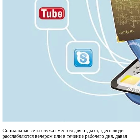
Социальные сети служат местом для отдыха, здесь люди
расслабляются вечером или в течение рабочего дня, давая