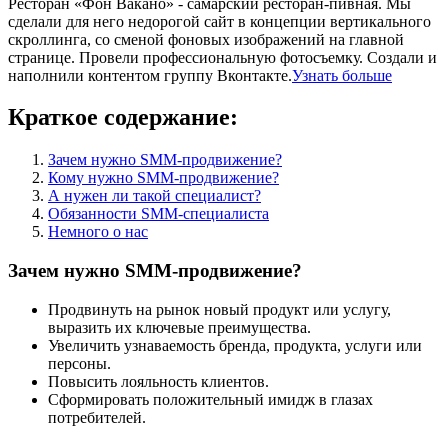
Ресторан «Фон Вакано» - самарский ресторан-пивная. Мы
сделали для него недорогой сайт в концепции вертикального
скроллинга, со сменой фоновых изображений на главной
странице. Провели профессиональную фотосъемку. Создали и
наполнили контентом группу Вконтакте.
Узнать больше
Краткое содержание:
Зачем нужно SMM-продвижение?
Кому нужно SMM-продвижение?
А нужен ли такой специалист?
Обязанности SMM-специалиста
Немного о нас
Зачем нужно SMM-продвижение?
Продвинуть на рынок новый продукт или услугу,
выразить их ключевые преимущества.
Увеличить узнаваемость бренда, продукта, услуги или
персоны.
Повысить лояльность клиентов.
Сформировать положительный имидж в глазах
потребителей.