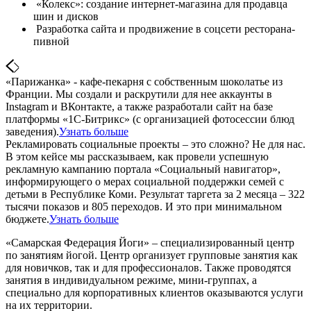
«Колекс»: создание интернет-магазина для продавца
шин и дисков
Разработка сайта и продвижение в соцсети ресторана-
пивной
«Парижанка» - кафе-пекарня с собственным шоколатье из
Франции. Мы создали и раскрутили для нее аккаунты в
Instagram и ВКонтакте, а также разработали сайт на базе
платформы «1С-Битрикс» (с организацией фотосессии блюд
заведения).
Узнать больше
Рекламировать социальные проекты – это сложно? Не для нас.
В этом кейсе мы рассказываем, как провели успешную
рекламную кампанию портала «Социальный навигатор»,
информирующего о мерах социальной поддержки семей с
детьми в Республике Коми. Результат таргета за 2 месяца – 322
тысячи показов и 805 переходов. И это при минимальном
бюджете.
Узнать больше
«Самарская Федерация Йоги» – специализированный центр
по занятиям йогой. Центр организует групповые занятия как
для новичков, так и для профессионалов. Также проводятся
занятия в индивидуальном режиме, мини-группах, а
специально для корпоративных клиентов оказываются услуги
на их территории.