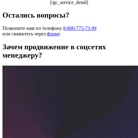
[/gc_service_detail]
Остались вопросы?
Позвоните нам по телефону
8-800-775-73-99
или свяжитесь через
форму
Зачем продвижение в соцсетях
менеджеру?