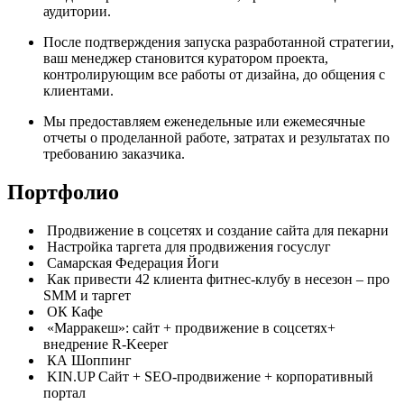
аудитории.
После подтверждения запуска разработанной стратегии,
ваш менеджер становится куратором проекта,
контролирующим все работы от дизайна, до общения с
клиентами.
Мы предоставляем еженедельные или ежемесячные
отчеты о проделанной работе, затратах и результатах по
требованию заказчика.
Портфолио
Продвижение в соцсетях и создание сайта для пекарни
Настройка таргета для продвижения госуслуг
Самарская Федерация Йоги
Как привести 42 клиента фитнес-клубу в несезон – про
SMM и таргет
ОК Кафе
«Марракеш»: сайт + продвижение в соцсетях+
внедрение R-Keeper
КА Шоппинг
KIN.UP Сайт + SEO-продвижение + корпоративный
портал