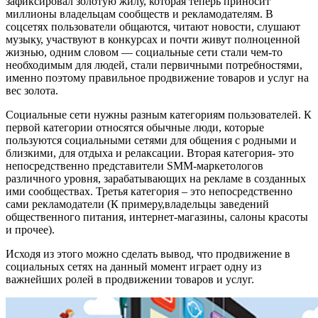
зафиксировал золотую жилу, которая теперь приносит
миллионы владельцам сообществ и рекламодателям. В
соцсетях пользователи общаются, читают новости, слушают
музыку, участвуют в конкурсах и почти живут полноценной
жизнью, одним словом — социальные сети стали чем-то
необходимым для людей, стали первичными потребностями,
именно поэтому правильное продвижение товаров и услуг на
вес золота.
Социальные сети нужны разным категориям пользователей. К
первой категории относятся обычные люди, которые
пользуются социальными сетями для общения с родными и
близкими, для отдыха и релаксации. Вторая категория- это
непосредственно представители SMM-маркетологов
различного уровня, зарабатывающих на рекламе в созданных
ими сообществах. Третья категория – это непосредственно
сами рекламодатели (К примеру,владельцы заведений
общественного питания, интернет-магазины, салоны красоты
и прочее).
Исходя из этого можно сделать вывод, что продвижение в
социальных сетях на данный момент играет одну из
важнейших ролей в продвижении товаров и услуг.