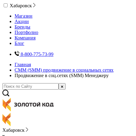
Хабаровск
Магазин
Акции
Бренды
Портфолио
Компания
Блог
8-800-775-73-99
Главная
СММ (SMM) продвижение в социальных сетях
Продвижение в соц.сетях (SMM) Менеджеру
Хабаровск