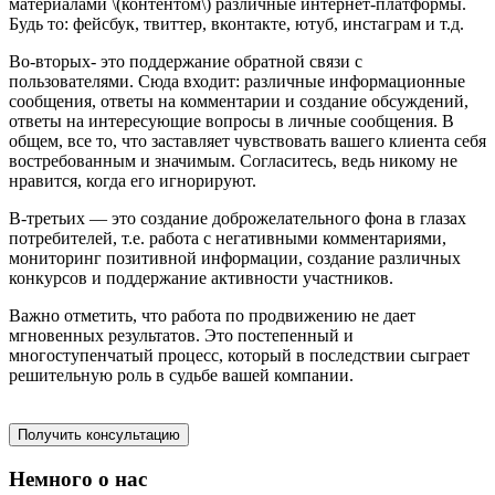
материалами \(контентом\) различные интернет-платформы.
Будь то: фейсбук, твиттер, вконтакте, ютуб, инстаграм и т.д.
Во-вторых- это поддержание обратной связи с
пользователями. Сюда входит: различные информационные
сообщения, ответы на комментарии и создание обсуждений,
ответы на интересующие вопросы в личные сообщения. В
общем, все то, что заставляет чувствовать вашего клиента себя
востребованным и значимым. Согласитесь, ведь никому не
нравится, когда его игнорируют.
В-третьих — это создание доброжелательного фона в глазах
потребителей, т.е. работа с негативными комментариями,
мониторинг позитивной информации, создание различных
конкурсов и поддержание активности участников.
Важно отметить, что работа по продвижению не дает
мгновенных результатов. Это постепенный и
многоступенчатый процесс, который в последствии сыграет
решительную роль в судьбе вашей компании.
Получить консультацию
Немного о нас