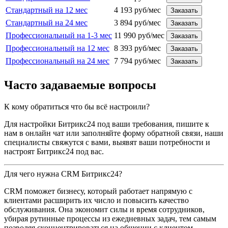
Стандартный на 12 мес
4 193 руб/мес
Заказать
Стандартный на 24 мес
3 894 руб/мес
Заказать
Профессиональный на 1-3 мес
11 990 руб/мес
Заказать
Профессиональный на 12 мес
8 393 руб/мес
Заказать
Профессиональный на 24 мес
7 794 руб/мес
Заказать
Часто задаваемые вопросы
К кому обратиться что бы всё настроили?
Для настройки Битрикс24 под ваши требования, пишите к
нам в онлайн чат или заполняйте форму обратной связи, наши
специалисты свяжутся с вами, выявят ваши потребности и
настроят Битрикс24 под вас.
Для чего нужна CRM Битрикс24?
CRM поможет бизнесу, который работает напрямую с
клиентами расширить их число и повысить качество
обслуживания. Она экономит силы и время сотрудников,
убирая рутинные процессы из ежедневных задач, тем самым
позволяя сконцентрироваться на общении с клиентом.