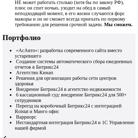
НЕ может работать столько (хотя бы по закону РФ),
плюс он спит ночью, уходит на обед в самый
неподходящий момент, в его жизни случаются форс
мажоры и он не сможет всегда приехать по первому
требованию для решения срочной задачи.
Мы сможем.
Портфолио
«АсАвто»: разработка современного сайта вместо
устаревшего
Создание системы автоматического сбора ежедневных
отчетов в Битрикс24
Агентство Кинап
Решения для организации работы сети центров
здоровья
Внедрение Битрикс24 в агентство недвижимости
6 кассационный суд: внедрение Битрикс24 для 500+
сотрудников
Переезд на коробочный Битрикс24 с интеграцией
Roistat и Манго офис
Варриорс
Нестандартная интеграция Битрикс24 и 1С Управление
нашей фирмой