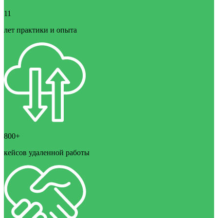
11
лет практики и опыта
800+
кейсов удаленной работы