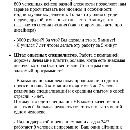
800 успешных кейсов разной сложности позволяют нам
заранее просчитывать все нюансы и особенности
индивидуальных решений. То на что у одного уйдёт
неделя, другой, имея опыт сделает за 5 минут, это
называется специализация (как в старом анекдоте про
дизайнера)
- 3000 рублей?! За что? Вы сделали это за 5 минут!
- Я учился 7 лет чтобы делать эту работу за 5 минут
Штат опытных специалистов.
Работа с компанией
дороже? Зачем мне платить больше, когда есть знакомая
девочка которая будет вести мне Инстаграм или
знакомый программист?
- В команду по комплексному продвижению одного
проекта в нашей компании входит от 3 до 7 человек
различных специализаций и с средним опытом в своей
отрасли ~5 лет.
Потому что один специалист НЕ может качественно
делать всё. Большая редкость сочетать столько умений в
одном человеке.
- Над поддержкой и решением ваших задач 24/7
работают 8 человек непрерывно. Ваш один айтишник