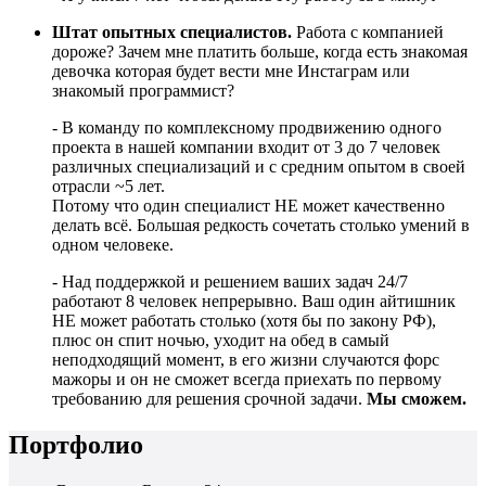
Штат опытных специалистов.
Работа с компанией
дороже? Зачем мне платить больше, когда есть знакомая
девочка которая будет вести мне Инстаграм или
знакомый программист?
- В команду по комплексному продвижению одного
проекта в нашей компании входит от 3 до 7 человек
различных специализаций и с средним опытом в своей
отрасли ~5 лет.
Потому что один специалист НЕ может качественно
делать всё. Большая редкость сочетать столько умений в
одном человеке.
- Над поддержкой и решением ваших задач 24/7
работают 8 человек непрерывно. Ваш один айтишник
НЕ может работать столько (хотя бы по закону РФ),
плюс он спит ночью, уходит на обед в самый
неподходящий момент, в его жизни случаются форс
мажоры и он не сможет всегда приехать по первому
требованию для решения срочной задачи.
Мы сможем.
Портфолио