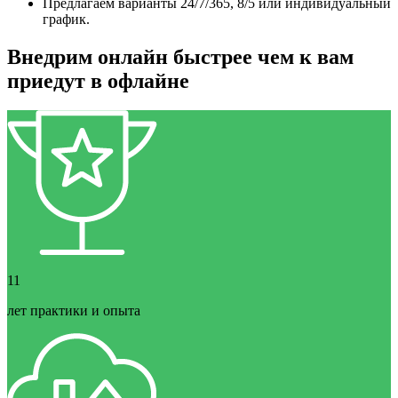
Предлагаем варианты 24/7/365, 8/5 или индивидуальный
график.
Внедрим онлайн быстрее чем к вам
приедут в офлайне
11
лет практики и опыта