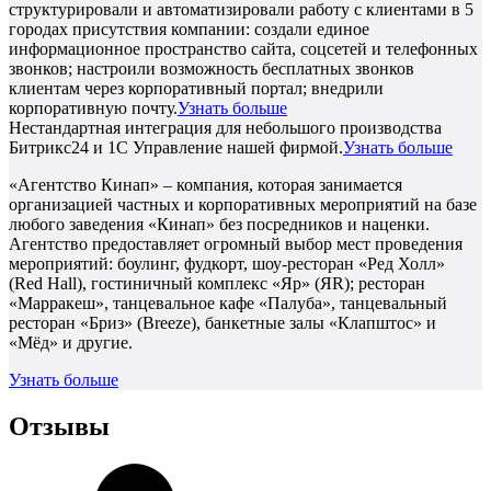
структурировали и автоматизировали работу с клиентами в 5
городах присутствия компании: создали единое
информационное пространство сайта, соцсетей и телефонных
звонков; настроили возможность бесплатных звонков
клиентам через корпоративный портал; внедрили
корпоративную почту.
Узнать больше
Нестандартная интеграция для небольшого производства
Битрикс24 и 1С Управление нашей фирмой.
Узнать больше
«Агентство Кинап» – компания, которая занимается
организацией частных и корпоративных мероприятий на базе
любого заведения «Кинап» без посредников и наценки.
Агентство предоставляет огромный выбор мест проведения
мероприятий: боулинг, фудкорт, шоу-ресторан «Ред Холл»
(Red Hall), гостиничный комплекс «Яр» (ЯR); ресторан
«Марракеш», танцевальное кафе «Палуба», танцевальный
ресторан «Бриз» (Breeze), банкетные залы «Клапштос» и
«Мёд» и другие.
Узнать больше
Отзывы