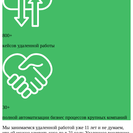
800+
кейсов удаленной работы
30+
полной автоматизации бизнес процессов крупных компаний
Мы занимаемся удаленной работой уже 11 лет и не думаем,
что ей можно удивить кого-то в 21 году. Удаленное внедрение