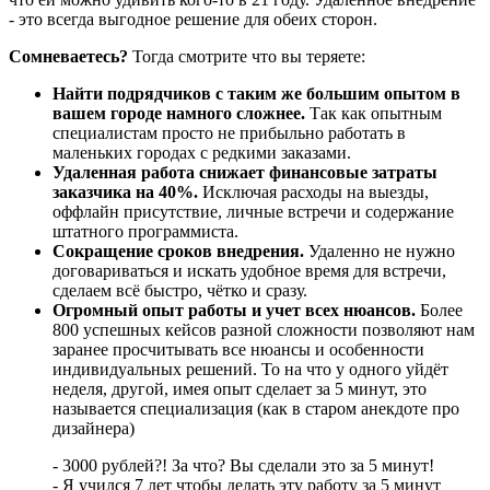
- это всегда выгодное решение для обеих сторон.
Сомневаетесь?
Тогда смотрите что вы теряете:
Найти подрядчиков с таким же большим опытом в
вашем городе намного сложнее.
Так как опытным
специалистам просто не прибыльно работать в
маленьких городах с редкими заказами.
Удаленная работа снижает финансовые затраты
заказчика на 40%.
Исключая расходы на выезды,
оффлайн присутствие, личные встречи и содержание
штатного программиста.
Сокращение сроков внедрения.
Удаленно не нужно
договариваться и искать удобное время для встречи,
сделаем всё быстро, чётко и сразу.
Огромный опыт работы и учет всех нюансов.
Более
800 успешных кейсов разной сложности позволяют нам
заранее просчитывать все нюансы и особенности
индивидуальных решений. То на что у одного уйдёт
неделя, другой, имея опыт сделает за 5 минут, это
называется специализация (как в старом анекдоте про
дизайнера)
- 3000 рублей?! За что? Вы сделали это за 5 минут!
- Я учился 7 лет чтобы делать эту работу за 5 минут