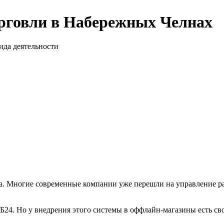
орговли в Набережных Челнах
да деятельности
еса. Многие современные компании уже перешли на управление 
Б24. Но у внедрения этого системы в оффлайн-магазины есть сво