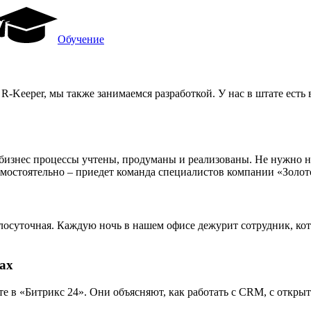
Обучение
 R-Keeper, мы также занимаемся разработкой. У нас в штате ес
изнес процессы учтены, продуманы и реализованы. Не нужно ни
 самостоятельно – приедет команда специалистов компании «Зол
лосуточная. Каждую ночь в нашем офисе дежурит сотрудник, ко
ах
 в «Битрикс 24». Они объясняют, как работать с CRM, с открыт