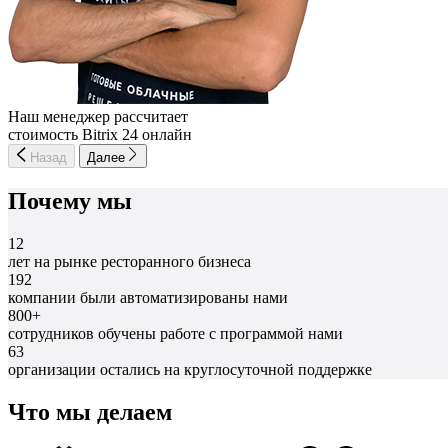
Наш менеджер рассчитает
стоимость Bitrix 24 онлайн
Назад
Далее
Почему мы
12
лет на рынке ресторанного бизнеса
192
компании были автоматизированы нами
800+
сотрудников обучены работе с программой нами
63
организации остались на круглосуточной поддержке
Что мы делаем