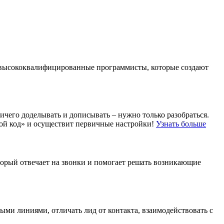
ть высококвалифицированные программисты, которые создают
чего доделывать и дописывать – нужно только разобраться.
отой код» и осуществит первичные настройки!
Узнать больше
торый отвечает на звонки и помогает решать возникающие
ыми линиями, отличать лид от контакта, взаимодействовать с