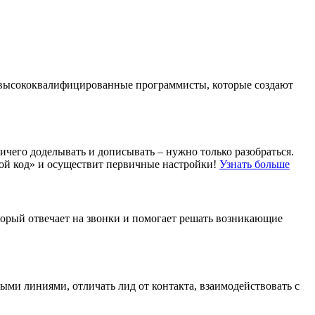
ть высококвалифицированные программисты, которые создают
чего доделывать и дописывать – нужно только разобраться.
отой код» и осуществит первичные настройки!
Узнать больше
торый отвечает на звонки и помогает решать возникающие
ыми линиями, отличать лид от контакта, взаимодействовать с