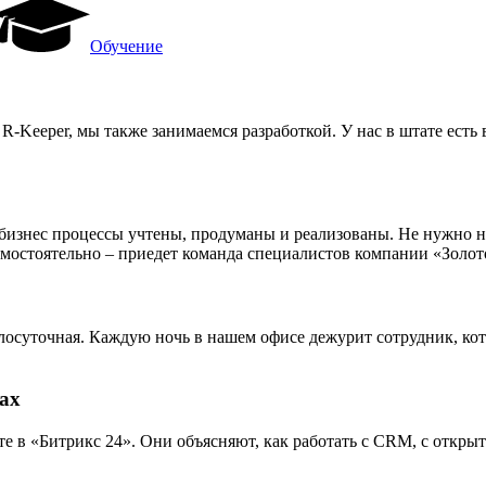
Обучение
 R-Keeper, мы также занимаемся разработкой. У нас в штате ес
изнес процессы учтены, продуманы и реализованы. Не нужно ни
 самостоятельно – приедет команда специалистов компании «Зол
лосуточная. Каждую ночь в нашем офисе дежурит сотрудник, ко
ах
 в «Битрикс 24». Они объясняют, как работать с CRM, с открыт