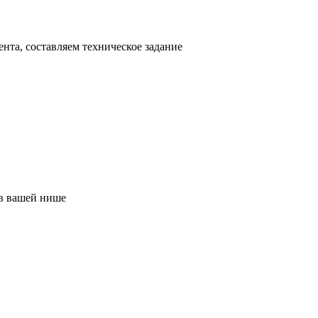
нта, составляем техническое задание
в вашей нише