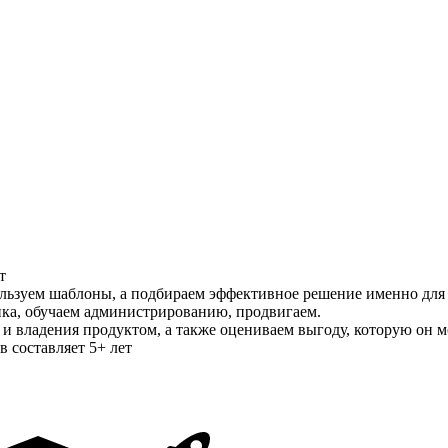
т
льзуем шаблоны, а подбираем эффективное решение именно для
ика, обучаем администрированию, продвигаем.
и владения продуктом, а также оцениваем выгоду, которую он мо
 составляет 5+ лет