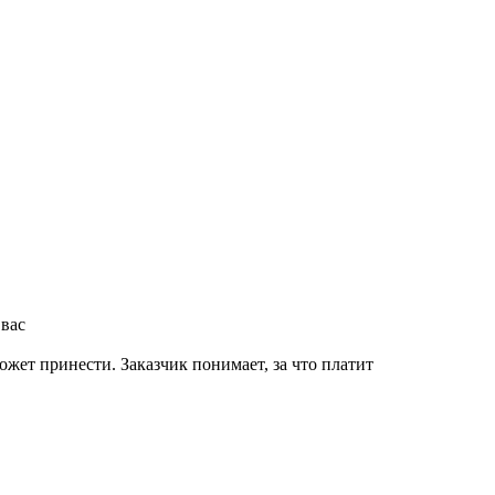
 вас
жет принести. Заказчик понимает, за что платит