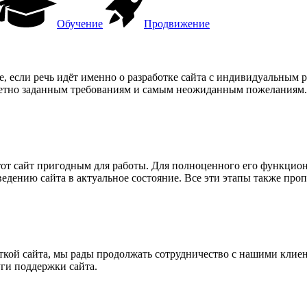
Обучение
Продвижение
е, если речь идёт именно о разработке сайта с индивидуальным 
кретно заданным требованиям и самым неожиданным пожеланиям.
этот сайт пригодным для работы. Для полноценного его функцио
едению сайта в актуальное состояние. Все эти этапы также про
кой сайта, мы рады продолжать сотрудничество с нашими клиент
ги поддержки сайта.