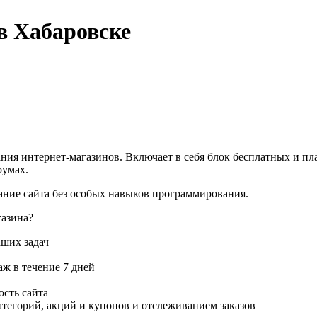
в Хабаровске
ания интернет-магазинов. Включает в себя блок бесплатных и п
румах.
дание сайта без особых навыков программирования.
газина?
аших задач
ж в течение 7 дней
ость сайта
тегорий, акций и купонов и отслеживанием заказов