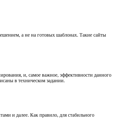
решением, а не на готовых шаблонах. Такие сайты
нирования, и, самое важное, эффективности данного
писаны в техническом задании.
ами и далее. Как правило, для стабильного