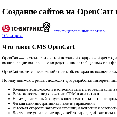
Создание сайтов на OpenCart 
Сертифицированный партнер
1С-Битрикс
Что такое CMS OpenCart
OpenCart — система с открытой исходной кодировкой для созд
возникающие вопросы непосредственно в сообществах или фо
OpenCart является несложной системой, которая позволяет соз
Почему движок Opencart подходит для разработки интернет-ма
Большие возможности настройки сайта для реализации в
Возможность в подключении CRM и аналитики
Незамедлительный запуск вашего магазина — старт прода
Лёгкая административная панель управления
Высокая скорость загрузки страниц и усиленная безопасн
Доступное управление продажей товаров, добавлением ка