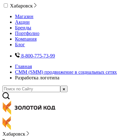
Хабаровск
Магазин
Акции
Бренды
Портфолио
Компания
Блог
8-800-775-73-99
Главная
СММ (SMM) продвижение в социальных сетях
Разработка логотипа
Хабаровск