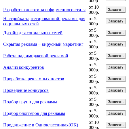
000р.
от 10
Разработка логотипа и фирменного стиля
Заказать
000р.
Настройка таргетированной рекламы для
от 5
Заказать
социальных сетей
000р.
от 5
Дизайн для социальных сетей
Заказать
000р.
от 5
Скрытая реклама – вирусный маркетинг
Заказать
000р.
от 5
Работа над имиджевой рекламой
Заказать
000р.
от 5
Анализ конкурентов
Заказать
000р.
от 5
Проработка рекламных постов
Заказать
000р.
от 5
Проведение конкурсов
Заказать
000р.
от 5
Подбор групп для рекламы
Заказать
000р.
от 5
Подбор блоггеров для рекламы
Заказать
000р.
от 10
Продвижение в Одноклассниках(ОК)
Заказать
000р.