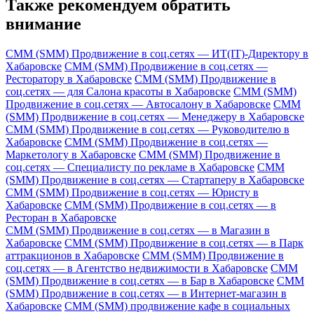
Также рекомендуем обратить
внимание
СММ (SMM) Продвижение в соц.сетях — ИТ(IT)-Директору в
Хабаровске
СММ (SMM) Продвижение в соц.сетях —
Ресторатору в Хабаровске
СММ (SMM) Продвижение в
соц.сетях — для Салона красоты в Хабаровске
СММ (SMM)
Продвижение в соц.сетях — Автосалону в Хабаровске
СММ
(SMM) Продвижение в соц.сетях — Менеджеру в Хабаровске
СММ (SMM) Продвижение в соц.сетях — Руководителю в
Хабаровске
СММ (SMM) Продвижение в соц.сетях —
Маркетологу в Хабаровске
СММ (SMM) Продвижение в
соц.сетях — Специалисту по рекламе в Хабаровске
СММ
(SMM) Продвижение в соц.сетях — Стартаперу в Хабаровске
СММ (SMM) Продвижение в соц.сетях — Юристу в
Хабаровске
СММ (SMM) Продвижение в соц.сетях — в
Ресторан в Хабаровске
СММ (SMM) Продвижение в соц.сетях — в Магазин в
Хабаровске
СММ (SMM) Продвижение в соц.сетях — в Парк
аттракционов в Хабаровске
СММ (SMM) Продвижение в
соц.сетях — в Агентство недвижимости в Хабаровске
СММ
(SMM) Продвижение в соц.сетях — в Бар в Хабаровске
СММ
(SMM) Продвижение в соц.сетях — в Интернет-магазин в
Хабаровске
СММ (SMM) продвижение кафе в социальных