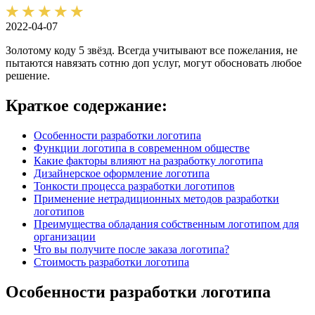
2022-04-07
Золотому коду 5 звёзд. Всегда учитывают все пожелания, не
пытаются навязать сотню доп услуг, могут обосновать любое
решение.
Краткое содержание:
Особенности разработки логотипа
Функции логотипа в современном обществе
Какие факторы влияют на разработку логотипа
Дизайнерское оформление логотипа
Тонкости процесса разработки логотипов
Применение нетрадиционных методов разработки
логотипов
Преимущества обладания собственным логотипом для
организации
Что вы получите после заказа логотипа?
Стоимость разработки логотипа
Особенности разработки логотипа