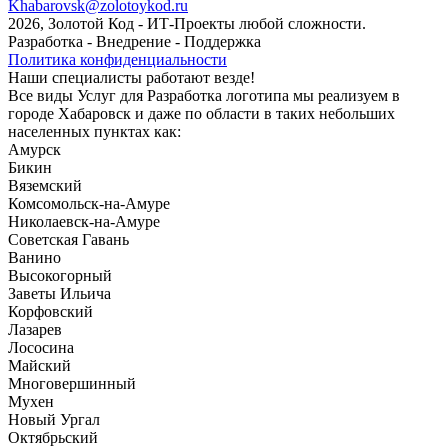
Khabarovsk@zolotoykod.ru
2026, Золотой Код
- ИТ-Проекты любой сложности.
Разработка - Внедрение - Поддержка
Политика конфиденциальности
Наши специалисты работают везде!
Все виды Услуг для Разработка логотипа мы реализуем в
городе Хабаровск и даже по области в таких небольших
населенных пунктах как:
Амурск
Бикин
Вяземский
Комсомольск-на-Амуре
Николаевск-на-Амуре
Советская Гавань
Ванино
Высокогорный
Заветы Ильича
Корфовский
Лазарев
Лососина
Майский
Многовершинный
Мухен
Новый Ургал
Октябрьский