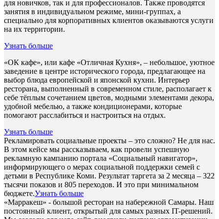
для новичков, так и для профессионалов. Также проводятся
занятия в индивидуальном режиме, мини-группах, а
специально для корпоративных клиентов оказываются услуги
на их территории.
Узнать больше
«ОК кафе», или кафе «Отличная Кухня», – небольшое, уютное
заведение в центре исторического города, предлагающее на
выбор блюда европейской и японской кухни. Интерьер
ресторана, выполненный в современном стиле, располагает к
себе тёплым сочетанием цветов, модными элементами декора,
удобной мебелью, а также кондиционерами, которые
помогают расслабиться и настроиться на отдых.
Узнать больше
Рекламировать социальные проекты – это сложно? Не для нас.
В этом кейсе мы рассказываем, как провели успешную
рекламную кампанию портала «Социальный навигатор»,
информирующего о мерах социальной поддержки семей с
детьми в Республике Коми. Результат таргета за 2 месяца – 322
тысячи показов и 805 переходов. И это при минимальном
бюджете.
Узнать больше
«Марракеш» - большой ресторан на набережной Самары. Наш
постоянный клиент, открытый для самых разных IT-решений.