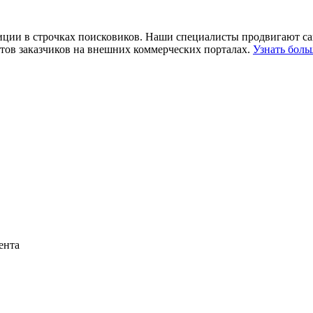
озиции в строчках поисковиков. Наши специалисты продвигают с
тов заказчиков на внешних коммерческих порталах.
Узнать боль
ента