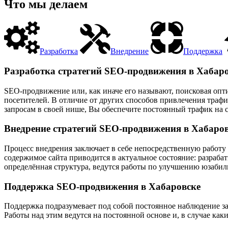
Что мы делаем
Разработка
Внедрение
Поддержка
Разработка стратегий SEO-продвижения в Хабар
SEO-продвижение или, как иначе его называют, поисковая опт
посетителей. В отличие от других способов привлечения траф
запросам в своей нише, Вы обеспечите постоянный трафик на с
Внедрение стратегий SEO-продвижения в Хабаро
Процесс внедрения заключает в себе непосредственную работу 
содержимое сайта приводится в актуальное состояние: разраба
определённая структура, ведутся работы по улучшению юзабили
Поддержка SEO-продвижения в Хабаровске
Поддержка подразумевает под собой постоянное наблюдение за
Работы над этим ведутся на постоянной основе и, в случае ка