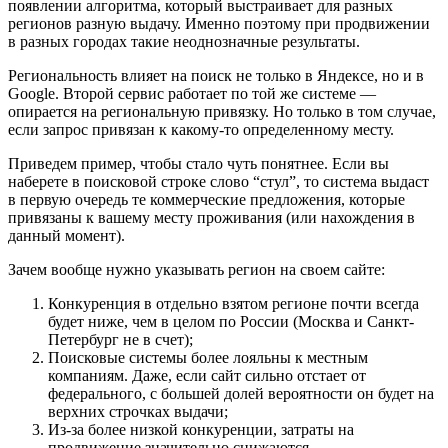
появлении алгоритма, который выстраивает для разных
регионов разную выдачу. Именно поэтому при продвижении
в разных городах такие неоднозначные результаты.
Региональность влияет на поиск не только в Яндексе, но и в
Google. Второй сервис работает по той же системе —
опирается на региональную привязку. Но только в том случае,
если запрос привязан к какому-то определенному месту.
Приведем пример, чтобы стало чуть понятнее. Если вы
наберете в поисковой строке слово “стул”, то система выдаст
в первую очередь те коммерческие предложения, которые
привязаны к вашему месту проживания (или нахождения в
данный момент).
Зачем вообще нужно указывать регион на своем сайте:
Конкуренция в отдельно взятом регионе почти всегда
будет ниже, чем в целом по России (Москва и Санкт-
Петербург не в счет);
Поисковые системы более лояльны к местным
компаниям. Даже, если сайт сильно отстает от
федерального, с большей долей вероятности он будет на
верхних строчках выдачи;
Из-за более низкой конкуренции, затраты на
продвижение значительно снижаются.