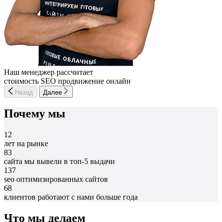
Наш менеджер рассчитает
стоимость SEO продвижение онлайн
Назад
Далее
Почему мы
12
лет на рынке
83
сайта мы вывели в топ-5 выдачи
137
seo оптимизированных сайтов
68
клиентов работают с нами больше года
Что мы делаем