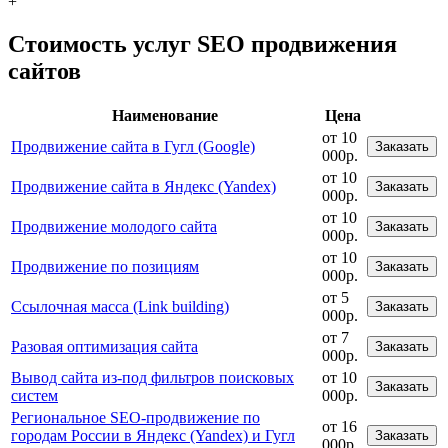
+
Стоимость услуг SEO продвижения
сайтов
Наименование
Цена
от 10
Продвижение сайта в Гугл (Google)
Заказать
000р.
от 10
Продвижение сайта в Яндекс (Yandex)
Заказать
000р.
от 10
Продвижение молодого сайта
Заказать
000р.
от 10
Продвижение по позициям
Заказать
000р.
от 5
Ссылочная масса (Link building)
Заказать
000р.
от 7
Разовая оптимизация сайта
Заказать
000р.
Вывод сайта из-под фильтров поисковых
от 10
Заказать
систем
000р.
Региональное SEO-продвижение по
от 16
городам России в Яндекс (Yandex) и Гугл
Заказать
000р.