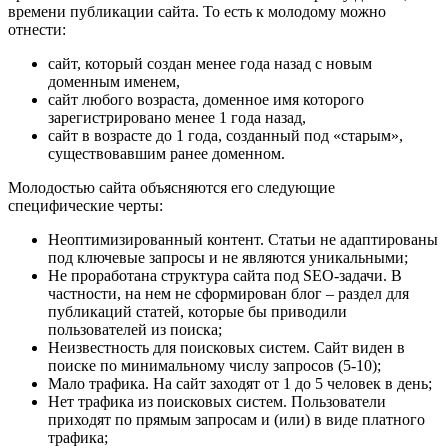
времени публикации сайта. То есть к молодому можно
отнести:
сайт, который создан менее года назад с новым
доменным именем,
сайт любого возраста, доменное имя которого
зарегистрировано менее 1 года назад,
сайт в возрасте до 1 года, созданный под «старым»,
существовавшим ранее доменном.
Молодостью сайта объясняются его следующие
специфические черты:
Неоптимизированный контент. Статьи не адаптированы
под ключевые запросы и не являются уникальными;
Не проработана структура сайта под SEO-задачи. В
частности, на нем не сформирован блог – раздел для
публикаций статей, которые бы приводили
пользователей из поиска;
Неизвестность для поисковых систем. Сайт виден в
поиске по минимальному числу запросов (5-10);
Мало трафика. На сайт заходят от 1 до 5 человек в день;
Нет трафика из поисковых систем. Пользователи
приходят по прямым запросам и (или) в виде платного
трафика;