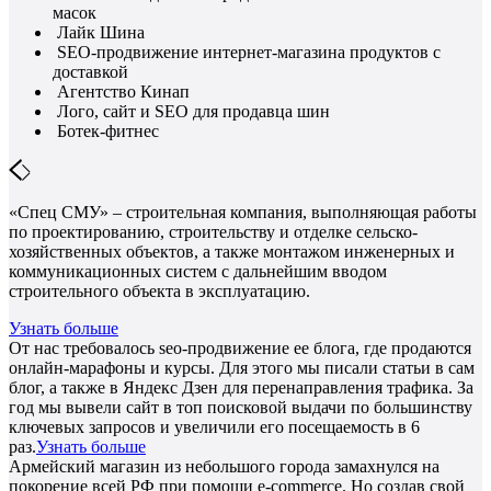
масок
Лайк Шина
SEO-продвижение интернет-магазина продуктов с
доставкой
Агентство Кинап
Лого, сайт и SEO для продавца шин
Ботек-фитнес
«Спец СМУ» – строительная компания, выполняющая работы
по проектированию, строительству и отделке сельско-
хозяйственных объектов, а также монтажом инженерных и
коммуникационных систем с дальнейшим вводом
строительного объекта в эксплуатацию.
Узнать больше
От нас требовалось seo-продвижение ее блога, где продаются
онлайн-марафоны и курсы. Для этого мы писали статьи в сам
блог, а также в Яндекс Дзен для перенаправления трафика. За
год мы вывели сайт в топ поисковой выдачи по большинству
ключевых запросов и увеличили его посещаемость в 6
раз.
Узнать больше
Армейский магазин из небольшого города замахнулся на
покорение всей РФ при помощи e-commerce. Но создав свой