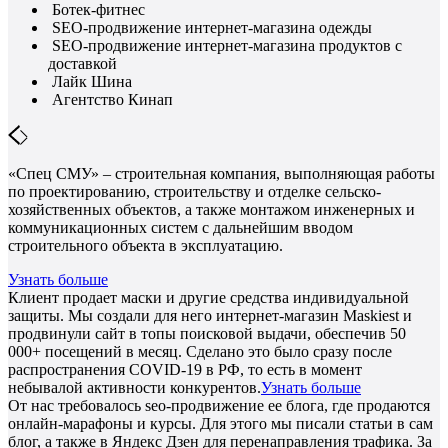
Ботек-фитнес
SEO-продвижение интернет-магазина одежды
SEO-продвижение интернет-магазина продуктов с
доставкой
Лайк Шина
Агентство Кинап
«Спец СМУ» – строительная компания, выполняющая работы
по проектированию, строительству и отделке сельско-
хозяйственных объектов, а также монтажом инженерных и
коммуникационных систем с дальнейшим вводом
строительного объекта в эксплуатацию.
Узнать больше
Клиент продает маски и другие средства индивидуальной
защиты. Мы создали для него интернет-магазин Maskiest и
продвинули сайт в топы поисковой выдачи, обеспечив 50
000+ посещений в месяц. Сделано это было сразу после
распространения COVID-19 в РФ, то есть в момент
небывалой активности конкурентов.
Узнать больше
От нас требовалось seo-продвижение ее блога, где продаются
онлайн-марафоны и курсы. Для этого мы писали статьи в сам
блог, а также в Яндекс Дзен для перенаправления трафика. За