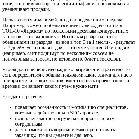
топе, это приводит органический трафик из поисковиков и
увеличивает продажи.
Цель является измеримой, но до определенного предела.
Например, можно пообещать клиенту выход его сайта в
ТОП-10 «Яндекса» по нескольким десяткам конкурентных
запросов – это выполнимо. Но нельзя разбрасываться
обещаниями из разряда «вывод в топ-3 за 1 месяц», «результат
за 7 дней», «в топ навсегда» — это уже утопия. Или подвох
(например, сайт поднимут по нескольким совсем не
популярным запросам, по которым не будет переходов).
Чтобы достичь цели, необходимо разработать стратегию, то
есть определиться с общим подходом: какие задачи для нас в
приоритете, из каких этапов будет состоять проект, сколько
времени он займет, каким путем нужно идти.
Что дает стратегия:
повышает осознанность и мотивацию специалистов,
которые задействованы в SEO-проекте,
позволяет быстро погрузиться в проект новым
сотрудникам,
дает возможность коротко и емко презентовать
заказчику, что вы делаете и для чего.