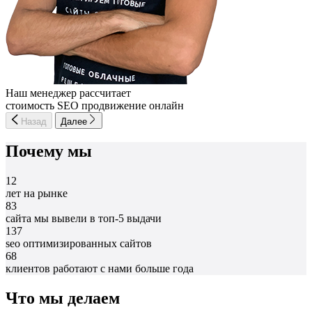
Наш менеджер рассчитает
стоимость SEO продвижение онлайн
Назад
Далее
Почему мы
12
лет на рынке
83
сайта мы вывели в топ-5 выдачи
137
seo оптимизированных сайтов
68
клиентов работают с нами больше года
Что мы делаем