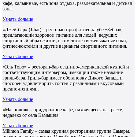
кафе, кальянные, есть зона отдыха, развлекательная и детская
зона.
Узнать больше
«Джей-бар» (J-bar) – ресторан при фитнес-клубе «Зебра»,
предлагающий здоровое питание для людей, ведущих
спортивный образ жизни, в том числе свежевыжатые соки,
фитнес-коктейли и другие варианты спортивного питания.
Узнать больше
«Эль Торо» – ресторан-бар с латино-американской кухней и
соответствующим интерьером, имеющий также название
гриль-бара. Гриль-бар имеет обстановку Дикого Запада и
способен удовлетворить гостей с различными вкусовыми
предпочтениями.
Узнать больше
«Магнолия» – придорожное кафе, находящееся на трассе,
недалеко от села Камышла.
Узнать больше
Mllimon Family – самая крупная ресторанная группа Самары,
представленная также в Оренбурге, Саратове, Туле, Москве.