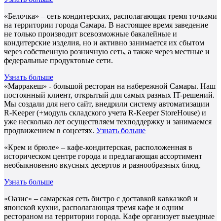
«Белочка» – сеть кондитерских, располагающая тремя точками
на территории города Самара. В настоящее время заведение
не только производит всевозможные бакалейные и
кондитерские изделия, но и активно занимается их сбытом
через собственную розничную сеть, а также через местные и
федеральные продуктовые сети.
Узнать больше
«Марракеш» - большой ресторан на набережной Самары. Наш
постоянный клиент, открытый для самых разных IT-решений.
Мы создали для него сайт, внедрили систему автоматизации
R-Keeper (+модуль складского учета R-Keeper StoreHouse) и
уже несколько лет осуществляем техподдержку и занимаемся
продвижением в соцсетях.
Узнать больше
«Крем и брюле» – кафе-кондитерская, расположенная в
историческом центре города и предлагающая ассортимент
необыкновенно вкусных десертов и разнообразных блюд.
Узнать больше
«Оазис» – самарская сеть бистро с доставкой кавказкой и
японской кухни, располагающая тремя кафе и одним
рестораном на территории города. Кафе организует выездные