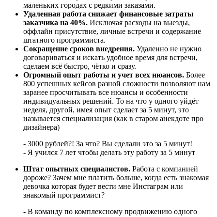
маленьких городах с редкими заказами.
Удаленная работа снижает финансовые затраты
заказчика на 40%.
Исключая расходы на выезды,
оффлайн присутствие, личные встречи и содержание
штатного программиста.
Сокращение сроков внедрения.
Удаленно не нужно
договариваться и искать удобное время для встречи,
сделаем всё быстро, чётко и сразу.
Огромный опыт работы и учет всех нюансов.
Более
800 успешных кейсов разной сложности позволяют нам
заранее просчитывать все нюансы и особенности
индивидуальных решений. То на что у одного уйдёт
неделя, другой, имея опыт сделает за 5 минут, это
называется специализация (как в старом анекдоте про
дизайнера)
- 3000 рублей?! За что? Вы сделали это за 5 минут!
- Я учился 7 лет чтобы делать эту работу за 5 минут
Штат опытных специалистов.
Работа с компанией
дороже? Зачем мне платить больше, когда есть знакомая
девочка которая будет вести мне Инстаграм или
знакомый программист?
- В команду по комплексному продвижению одного