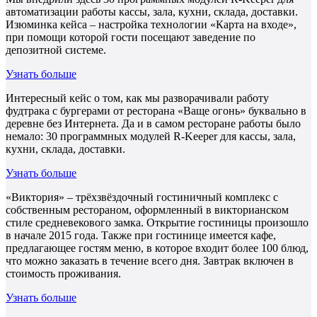
автоматизации работы кассы, зала, кухни, склада, доставки.
Изюминка кейса – настройка технологии «Карта на входе»,
при помощи которой гости посещают заведение по
депозитной системе.
Узнать больше
Интересный кейс о том, как мы разворачивали работу
фудтрака с бургерами от ресторана «Ваще огонь» буквально в
деревне без Интернета. Да и в самом ресторане работы было
немало: 30 программных модулей R-Keeper для кассы, зала,
кухни, склада, доставки.
Узнать больше
«Виктория» – трёхзвёздочный гостиничный комплекс с
собственным рестораном, оформленный в викторианском
стиле средневекового замка. Открытие гостиницы произошло
в начале 2015 года. Также при гостинице имеется кафе,
предлагающее гостям меню, в которое входит более 100 блюд,
что можно заказать в течение всего дня. Завтрак включен в
стоимость проживания.
Узнать больше