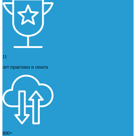
11
лет практики и опыта
800+