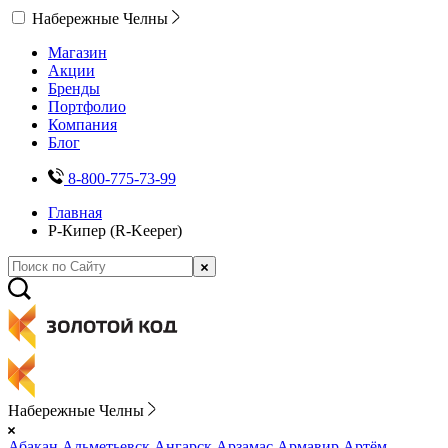
Набережные Челны
Магазин
Акции
Бренды
Портфолио
Компания
Блог
8-800-775-73-99
Главная
Р-Кипер (R-Keeper)
Набережные Челны
Абакан
Альметьевск
Ангарск
Арзамас
Армавир
Артём