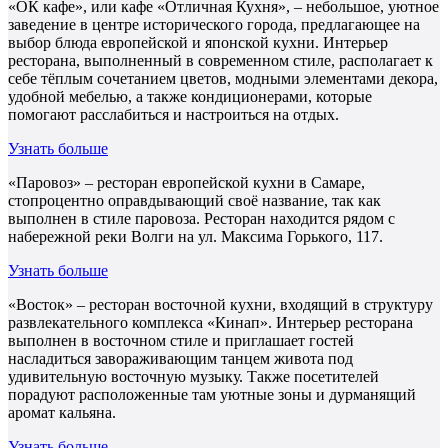
«ОК кафе», или кафе «Отличная Кухня», – небольшое, уютное
заведение в центре исторического города, предлагающее на
выбор блюда европейской и японской кухни. Интерьер
ресторана, выполненный в современном стиле, располагает к
себе тёплым сочетанием цветов, модными элементами декора,
удобной мебелью, а также кондиционерами, которые
помогают расслабиться и настроиться на отдых.
Узнать больше
«Паровоз» – ресторан европейской кухни в Самаре,
стопроцентно оправдывающий своё название, так как
выполнен в стиле паровоза. Ресторан находится рядом с
набережной реки Волги на ул. Максима Горького, 117.
Узнать больше
«Восток» – ресторан восточной кухни, входящий в структуру
развлекательного комплекса «Кинап». Интерьер ресторана
выполнен в восточном стиле и приглашает гостей
насладиться завораживающим танцем живота под
удивительную восточную музыку. Также посетителей
порадуют расположенные там уютные зоны и дурманящий
аромат кальяна.
Узнать больше