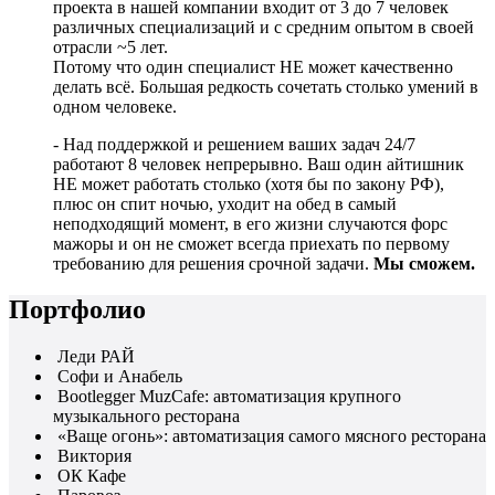
проекта в нашей компании входит от 3 до 7 человек
различных специализаций и с средним опытом в своей
отрасли ~5 лет.
Потому что один специалист НЕ может качественно
делать всё. Большая редкость сочетать столько умений в
одном человеке.
- Над поддержкой и решением ваших задач 24/7
работают 8 человек непрерывно. Ваш один айтишник
НЕ может работать столько (хотя бы по закону РФ),
плюс он спит ночью, уходит на обед в самый
неподходящий момент, в его жизни случаются форс
мажоры и он не сможет всегда приехать по первому
требованию для решения срочной задачи.
Мы сможем.
Портфолио
Леди РАЙ
Софи и Анабель
Bootlegger MuzCafe: автоматизация крупного
музыкального ресторана
«Ваще огонь»: автоматизация самого мясного ресторана
Виктория
ОК Кафе