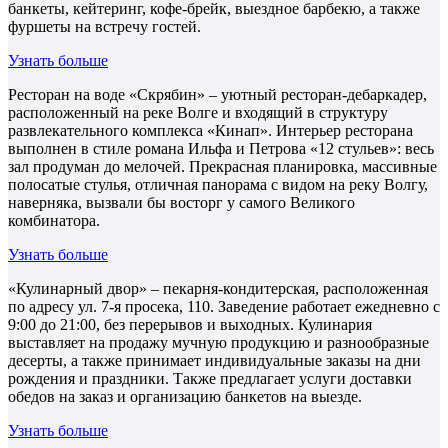
банкеты, кейтеринг, кофе-брейк, выездное барбекю, а также
фуршеты на встречу гостей.
Узнать больше
Ресторан на воде «Скрябин» – уютный ресторан-дебаркадер,
расположенный на реке Волге и входящий в структуру
развлекательного комплекса «Кинап». Интерьер ресторана
выполнен в стиле романа Ильфа и Петрова «12 стульев»: весь
зал продуман до мелочей. Прекрасная планировка, массивные
полосатые стулья, отличная панорама с видом на реку Волгу,
наверняка, вызвали бы восторг у самого Великого
комбинатора.
Узнать больше
«Кулинарный двор» – пекарня-кондитерская, расположенная
по адресу ул. 7-я просека, 110. Заведение работает ежедневно с
9:00 до 21:00, без перерывов и выходных. Кулинария
выставляет на продажу мучную продукцию и разнообразные
десерты, а также принимает индивидуальные заказы на дни
рождения и праздники. Также предлагает услуги доставки
обедов на заказ и организацию банкетов на выезде.
Узнать больше