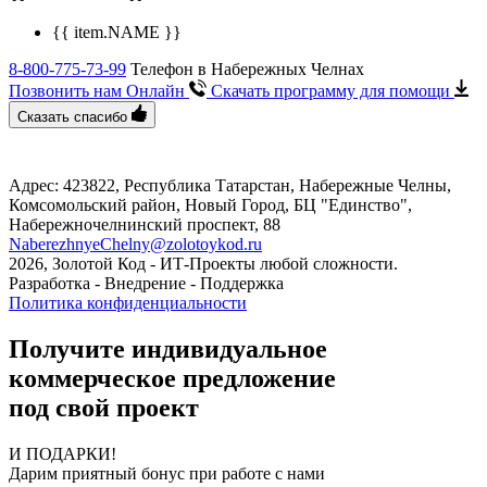
{{ item.NAME }}
8-800-775-73-99
Телефон в Набережных Челнах
Позвонить нам Онлайн
Скачать программу
для помощи
Сказать спасибо
Адрес: 423822, Республика Татарстан, Набережные Челны,
Комсомольский район, Новый Город, БЦ "Единство", ​
Набережночелнинский проспект, 88
NaberezhnyeChelny@zolotoykod.ru
2026, Золотой Код
- ИТ-Проекты любой сложности.
Разработка - Внедрение - Поддержка
Политика конфиденциальности
Получите индивидуальное
коммерческое предложение
под свой проект
И ПОДАРКИ!
Дарим приятный бонус при работе с нами