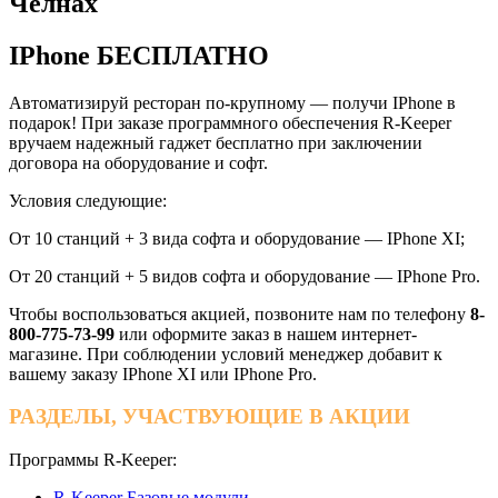
Челнах
IPhone БЕСПЛАТНО
Автоматизируй ресторан по-крупному — получи IPhone в
подарок! При заказе программного обеспечения R-Keeper
вручаем надежный гаджет бесплатно при заключении
договора на оборудование и софт.
Условия следующие:
От 10 станций + 3 вида софта и оборудование — IPhone XI;
От 20 станций + 5 видов софта и оборудование — IPhone Pro.
Чтобы воспользоваться акцией, позвоните нам по телефону
8-
800-775-73-99
или оформите заказ в нашем интернет-
магазине. При соблюдении условий менеджер добавит к
вашему заказу IPhone XI или IPhone Pro.
РАЗДЕЛЫ, УЧАСТВУЮЩИЕ В АКЦИИ
Программы R-Keeper:
R-Keeper Базовые модули