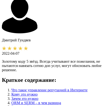
Дмитрий
Гундяев
2022-04-07
Золотому коду 5 звёзд. Всегда учитывают все пожелания, не
пытаются навязать сотню доп услуг, могут обосновать любое
решение.
Краткое содержание:
Что такое управление репутацией в Интернете
Кому это нужно
Зачем это нужно
ORM и SERM – в чем разница