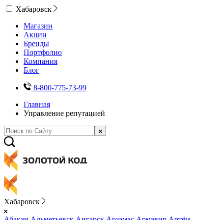
Хабаровск
Магазин
Акции
Бренды
Портфолио
Компания
Блог
8-800-775-73-99
Главная
Управление репутацией
Хабаровск
Абакан
Альметьевск
Ангарск
Арзамас
Армавир
Артём