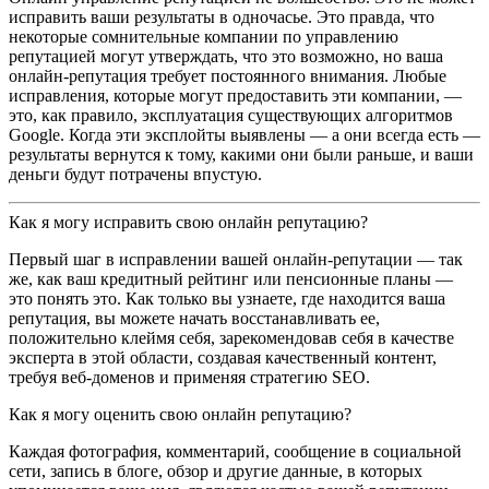
исправить ваши результаты в одночасье. Это правда, что
некоторые сомнительные компании по управлению
репутацией могут утверждать, что это возможно, но ваша
онлайн-репутация требует постоянного внимания. Любые
исправления, которые могут предоставить эти компании, —
это, как правило, эксплуатация существующих алгоритмов
Google. Когда эти эксплойты выявлены — а они всегда есть —
результаты вернутся к тому, какими они были раньше, и ваши
деньги будут потрачены впустую.
Как я могу исправить свою онлайн репутацию?
Первый шаг в исправлении вашей онлайн-репутации — так
же, как ваш кредитный рейтинг или пенсионные планы —
это понять это. Как только вы узнаете, где находится ваша
репутация, вы можете начать восстанавливать ее,
положительно клеймя себя, зарекомендовав себя в качестве
эксперта в этой области, создавая качественный контент,
требуя веб-доменов и применяя стратегию SEO.
Как я могу оценить свою онлайн репутацию?
Каждая фотография, комментарий, сообщение в социальной
сети, запись в блоге, обзор и другие данные, в которых