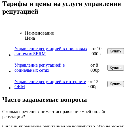
Тарифы и цены на услуги управления
репутацией
Наименование
Цена
Управление репутацией в поисковых
от 10
Купить
системах SERM
000р
Управление репутацией в
от 8
Купить
социальных сетях
000р
Управление репутацией в интернете
от 12
Купить
ORM
000р
Часто задаваемые вопросы
Сколько времени занимает исправление моей онлайн
репутации?
Онлайн управление репутацией не волшебство. Это не может