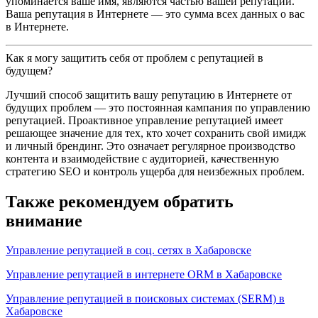
упоминается ваше имя, являются частью вашей репутации.
Ваша репутация в Интернете — это сумма всех данных о вас
в Интернете.
Как я могу защитить себя от проблем с репутацией в
будущем?
Лучший способ защитить вашу репутацию в Интернете от
будущих проблем — это постоянная кампания по управлению
репутацией. Проактивное управление репутацией имеет
решающее значение для тех, кто хочет сохранить свой имидж
и личный брендинг. Это означает регулярное производство
контента и взаимодействие с аудиторией, качественную
стратегию SEO и контроль ущерба для неизбежных проблем.
Также рекомендуем обратить
внимание
Управление репутацией в соц. сетях в Хабаровске
Управление репутацией в интернете ORM в Хабаровске
Управление репутацией в поисковых системах (SERM) в
Хабаровске