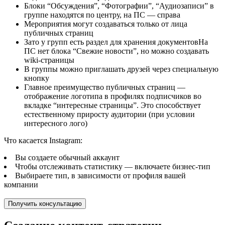
Блоки “Обсуждения”, “Фотографии”, “Аудиозаписи” в
группе находятся по центру, на ПС — справа
Мероприятия могут создаваться только от лица
публичных страниц
Зато у групп есть раздел для хранения документовНа
ПС нет блока “Свежие новости”, но можно создавать
wiki-страницы
В группы можно приглашать друзей через специальную
кнопку
Главное преимущество публичных страниц —
отображение логотипа в профилях подписчиков во
вкладке “интересные страницы”. Это способствует
естественному приросту аудитории (при условии
интересного лого)
Что касается Instagram:
Вы создаете обычный аккаунт
Чтобы отслеживать статистику — включаете бизнес-тип
Выбираете тип, в зависимости от профиля вашей
компании
Получить консультацию