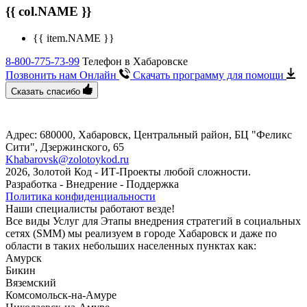
{{ col.NAME }}
{{ item.NAME }}
8-800-775-73-99
Телефон в Хабаровске
Позвонить нам Онлайн
Скачать программу
для помощи
Сказать спасибо
Адрес: 680000, Хабаровск, Центральный район, БЦ "Феликс
Сити", ​Дзержинского, 65
Khabarovsk@zolotoykod.ru
2026, Золотой Код
- ИТ-Проекты любой сложности.
Разработка - Внедрение - Поддержка
Политика конфиденциальности
Наши специалисты работают везде!
Все виды Услуг для Этапы внедрения стратегий в социальных
сетях (SMM) мы реализуем в городе Хабаровск и даже по
области в таких небольших населенных пунктах как:
Амурск
Бикин
Вяземский
Комсомольск-на-Амуре