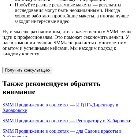
Пробуйте разные рекламные макеты — результаты
исследования могут быть неожиданными. Иногда
хорошо работают простейшие макеты, а иногда лучше
заходят интересные видео
Ну и мы еще раз напомним, что за качественным SMM лучше
идти к профессионалам. Это поможет сэкономить деньги. У
нас в компании лучшие SMM-специалисты с многолетним
опытом и успешными кейсами. Мы находим подход к
каждому клиенту.
Получить консультацию
Также рекомендуем обратить
внимание
SMM Продвижение в соц.сетях — ИТ(IT)-Директору в
Хабаровске
SMM Продвижение в соц.сетях — Ресторатору в Хабаровске
SMM Продвижение в соц.сетях — для Салона красоты в
Хабаровске