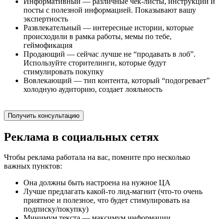
Информативный — различные чек-листы, инструкции и
посты с полезной информацией. Показывают вашу
экспертность
Развлекательный — интересные истории, которые
происходили в рамка работы, мемы по тебе,
геймофикация
Продающий — сейчас лучше не “продавать в лоб”.
Используйте сторителинги, которые будут
стимулировать покупку
Вовлекающий — тип контента, который “подогревает”
холодную аудиторию, создает лояльность
Получить консультацию
Реклама в социальных сетях
Чтобы реклама работала на вас, помните про несколько
важных пунктов:
Она должны быть настроена на нужное ЦА
Лучше предлагать какой-то лид-магнит (что-то очень
приятное и полезное, что будет стимулировать на
подписку/покупку)
Минимум текста — максимум информации