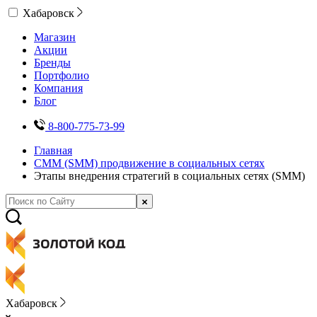
Хабаровск
Магазин
Акции
Бренды
Портфолио
Компания
Блог
8-800-775-73-99
Главная
СММ (SMM) продвижение в социальных сетях
Этапы внедрения стратегий в социальных сетях (SMM)
Хабаровск