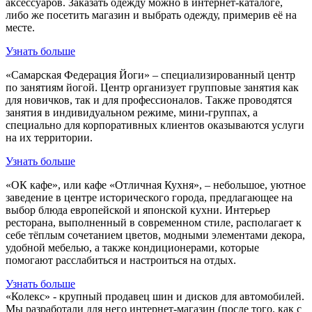
аксессуаров. Заказать одежду можно в интернет-каталоге,
либо же посетить магазин и выбрать одежду, примерив её на
месте.
Узнать больше
«Самарская Федерация Йоги» – специализированный центр
по занятиям йогой. Центр организует групповые занятия как
для новичков, так и для профессионалов. Также проводятся
занятия в индивидуальном режиме, мини-группах, а
специально для корпоративных клиентов оказываются услуги
на их территории.
Узнать больше
«ОК кафе», или кафе «Отличная Кухня», – небольшое, уютное
заведение в центре исторического города, предлагающее на
выбор блюда европейской и японской кухни. Интерьер
ресторана, выполненный в современном стиле, располагает к
себе тёплым сочетанием цветов, модными элементами декора,
удобной мебелью, а также кондиционерами, которые
помогают расслабиться и настроиться на отдых.
Узнать больше
«Колекс» - крупный продавец шин и дисков для автомобилей.
Мы разработали для него интернет-магазин (после того, как с