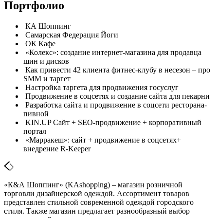
Портфолио
КА Шоппинг
Самарская Федерация Йоги
ОК Кафе
«Колекс»: создание интернет-магазина для продавца
шин и дисков
Как привести 42 клиента фитнес-клубу в несезон – про
SMM и таргет
Настройка таргета для продвижения госуслуг
Продвижение в соцсетях и создание сайта для пекарни
Разработка сайта и продвижение в соцсети ресторана-
пивной
KIN.UP Сайт + SEO-продвижение + корпоративный
портал
«Марракеш»: сайт + продвижение в соцсетях+
внедрение R-Keeper
«К&А Шоппинг» (KAshopping) – магазин розничной
торговли дизайнерской одеждой. Ассортимент товаров
представлен стильной современной одеждой городского
стиля. Также магазин предлагает разнообразный выбор