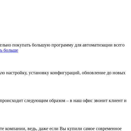
тельно покупать большую программу для автоматизации всего
ть больше
ную настройку, установку конфигураций, обновление до новых
 происходит следующим образом – в наш офис звонит клиент и
те компании, ведь, даже если Вы купили самое современное