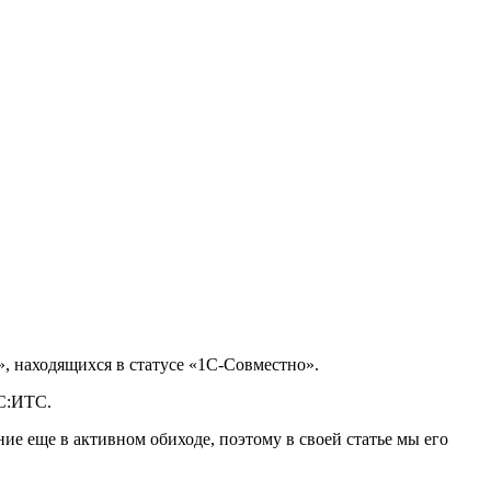
, находящихся в статусе «1С-Совместно».
1С:ИТС.
е еще в активном обиходе, поэтому в своей статье мы его