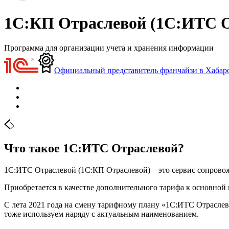
1С:КП Отраслевой (1С:ИТС О
Программа для организации учета и хранения информации
Официальный представитель франчайзи в Хабар
Что такое 1С:ИТС Отраслевой?
1С:ИТС Отраслевой (1С:КП Отраслевой) – это сервис сопрово
Приобретается в качестве дополнительного тарифа к основно
С лета 2021 года на смену тарифному плану «1С:ИТС Отраслев
тоже используем наряду с актуальным наименованием.