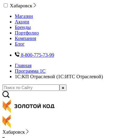
Хабаровск
Магазин
Акции
Бренды
Портфолио
Компания
Блог
8-800-775-73-99
Главная
Программа 1С
1С:КП Отраслевой (1С:ИТС Отраслевой)
Хабаровск