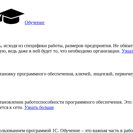
Обучение
, исходя из специфики работы, размеров предприятия. Не обяза
, ведь даже в ней будет то, что необходимо организации.
Узна
становку программного обеспечения, ключей, лицензий, первич
становлении работоспособности программного обеспечения. Это
ется к сети.
Узнать больше
льзованием программой 1С. Обучение – это важная часть в рабо