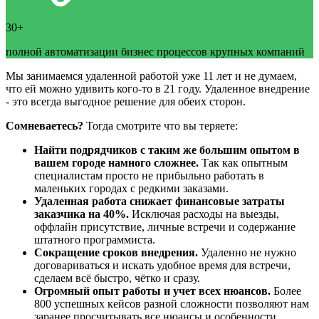
30+
полной автоматизации бизнес процессов крупных компаний
Мы занимаемся удаленной работой уже 11 лет и не думаем,
что ей можно удивить кого-то в 21 году. Удаленное внедрение
- это всегда выгодное решение для обеих сторон.
Сомневаетесь?
Тогда смотрите что вы теряете:
Найти подрядчиков с таким же большим опытом в
вашем городе намного сложнее.
Так как опытным
специалистам просто не прибыльно работать в
маленьких городах с редкими заказами.
Удаленная работа снижает финансовые затраты
заказчика на 40%.
Исключая расходы на выезды,
оффлайн присутствие, личные встречи и содержание
штатного программиста.
Сокращение сроков внедрения.
Удаленно не нужно
договариваться и искать удобное время для встречи,
сделаем всё быстро, чётко и сразу.
Огромный опыт работы и учет всех нюансов.
Более
800 успешных кейсов разной сложности позволяют нам
заранее просчитывать все нюансы и особенности