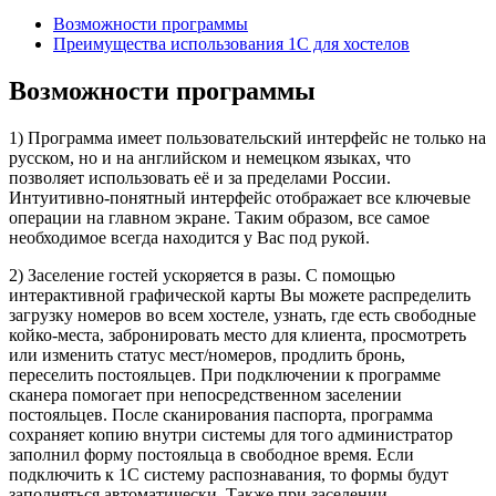
Возможности программы
Преимущества использования 1С для хостелов
Возможности программы
1) Программа имеет пользовательский интерфейс не только на
русском, но и на английском и немецком языках, что
позволяет использовать её и за пределами России.
Интуитивно-понятный интерфейс отображает все ключевые
операции на главном экране. Таким образом, все самое
необходимое всегда находится у Вас под рукой.
2) Заселение гостей ускоряется в разы. С помощью
интерактивной графической карты Вы можете распределить
загрузку номеров во всем хостеле, узнать, где есть свободные
койко-места, забронировать место для клиента, просмотреть
или изменить статус мест/номеров, продлить бронь,
переселить постояльцев. При подключении к программе
сканера помогает при непосредственном заселении
постояльцев. После сканирования паспорта, программа
сохраняет копию внутри системы для того администратор
заполнил форму постояльца в свободное время. Если
подключить к 1С систему распознавания, то формы будут
заполняться автоматически. Также при заселении