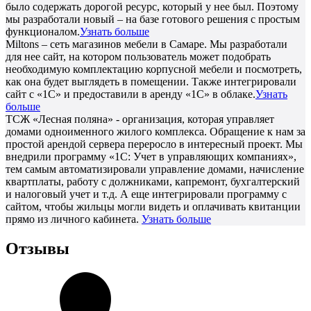
было содержать дорогой ресурс, который у нее был. Поэтому
мы разработали новый – на базе готового решения с простым
функционалом.
Узнать больше
Miltons – сеть магазинов мебели в Самаре. Мы разработали
для нее сайт, на котором пользователь может подобрать
необходимую комплектацию корпусной мебели и посмотреть,
как она будет выглядеть в помещении. Также интегрировали
сайт с «1С» и предоставили в аренду «1С» в облаке.
Узнать
больше
ТСЖ «Лесная поляна» - организация, которая управляет
домами одноименного жилого комплекса. Обращение к нам за
простой арендой сервера переросло в интересный проект. Мы
внедрили программу «1С: Учет в управляющих компаниях»,
тем самым автоматизировали управление домами, начисление
квартплаты, работу с должниками, капремонт, бухгалтерский
и налоговый учет и т.д. А еще интегрировали программу с
сайтом, чтобы жильцы могли видеть и оплачивать квитанции
прямо из личного кабинета.
Узнать больше
Отзывы