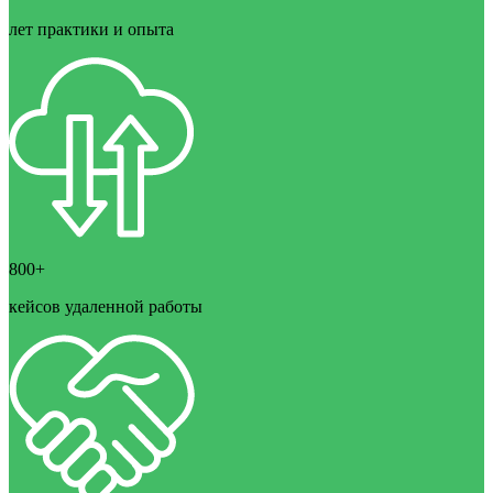
лет практики и опыта
800+
кейсов удаленной работы