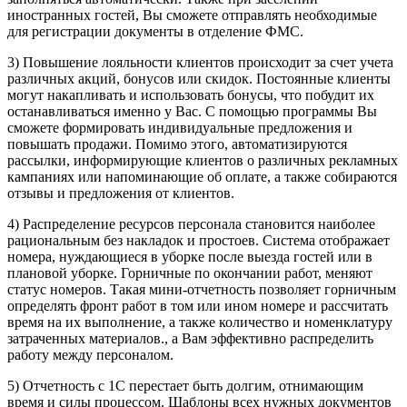
иностранных гостей, Вы сможете отправлять необходимые
для регистрации документы в отделение ФМС.
3) Повышение лояльности клиентов происходит за счет учета
различных акций, бонусов или скидок. Постоянные клиенты
могут накапливать и использовать бонусы, что побудит их
останавливаться именно у Вас. С помощью программы Вы
сможете формировать индивидуальные предложения и
повышать продажи. Помимо этого, автоматизируются
рассылки, информирующие клиентов о различных рекламных
кампаниях или напоминающие об оплате, а также собираются
отзывы и предложения от клиентов.
4) Распределение ресурсов персонала становится наиболее
рациональным без накладок и простоев. Система отображает
номера, нуждающиеся в уборке после выезда гостей или в
плановой уборке. Горничные по окончании работ, меняют
статус номеров. Такая мини-отчетность позволяет горничным
определять фронт работ в том или ином номере и рассчитать
время на их выполнение, а также количество и номенклатуру
затраченных материалов., а Вам эффективно распределить
работу между персоналом.
5) Отчетность с 1С перестает быть долгим, отнимающим
время и силы процессом. Шаблоны всех нужных документов