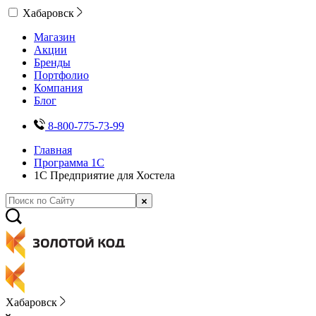
Хабаровск
Магазин
Акции
Бренды
Портфолио
Компания
Блог
8-800-775-73-99
Главная
Программа 1С
1С Предприятие для Хостела
Хабаровск