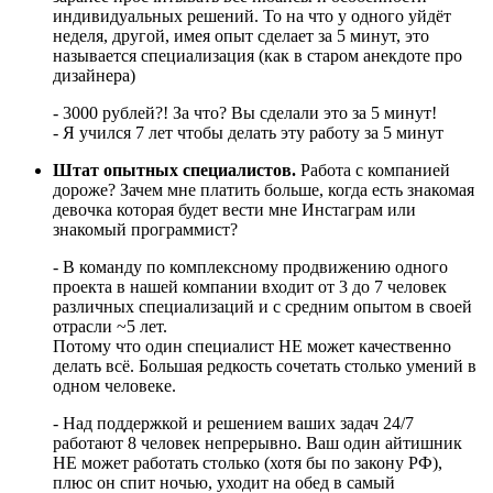
индивидуальных решений. То на что у одного уйдёт
неделя, другой, имея опыт сделает за 5 минут, это
называется специализация (как в старом анекдоте про
дизайнера)
- 3000 рублей?! За что? Вы сделали это за 5 минут!
- Я учился 7 лет чтобы делать эту работу за 5 минут
Штат опытных специалистов.
Работа с компанией
дороже? Зачем мне платить больше, когда есть знакомая
девочка которая будет вести мне Инстаграм или
знакомый программист?
- В команду по комплексному продвижению одного
проекта в нашей компании входит от 3 до 7 человек
различных специализаций и с средним опытом в своей
отрасли ~5 лет.
Потому что один специалист НЕ может качественно
делать всё. Большая редкость сочетать столько умений в
одном человеке.
- Над поддержкой и решением ваших задач 24/7
работают 8 человек непрерывно. Ваш один айтишник
НЕ может работать столько (хотя бы по закону РФ),
плюс он спит ночью, уходит на обед в самый