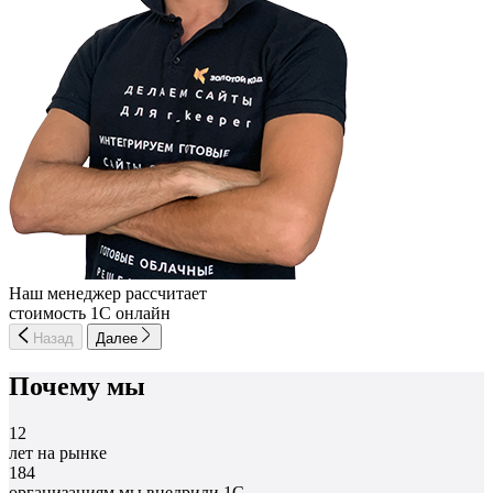
Наш менеджер рассчитает
стоимость 1С онлайн
Назад
Далее
Почему мы
12
лет на рынке
184
организациям мы внедрили 1С