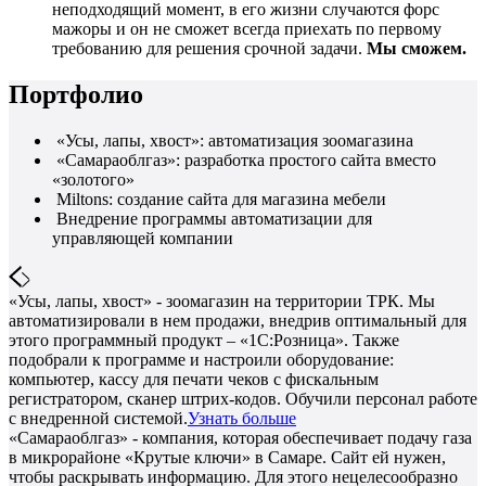
неподходящий момент, в его жизни случаются форс
мажоры и он не сможет всегда приехать по первому
требованию для решения срочной задачи.
Мы сможем.
Портфолио
«Усы, лапы, хвост»: автоматизация зоомагазина
«Самараоблгаз»: разработка простого сайта вместо
«золотого»
Miltons: создание сайта для магазина мебели
Внедрение программы автоматизации для
управляющей компании
«Усы, лапы, хвост» - зоомагазин на территории ТРК. Мы
автоматизировали в нем продажи, внедрив оптимальный для
этого программный продукт – «1С:Розница». Также
подобрали к программе и настроили оборудование:
компьютер, кассу для печати чеков с фискальным
регистратором, сканер штрих-кодов. Обучили персонал работе
с внедренной системой.
Узнать больше
«Самараоблгаз» - компания, которая обеспечивает подачу газа
в микрорайоне «Крутые ключи» в Самаре. Сайт ей нужен,
чтобы раскрывать информацию. Для этого нецелесообразно