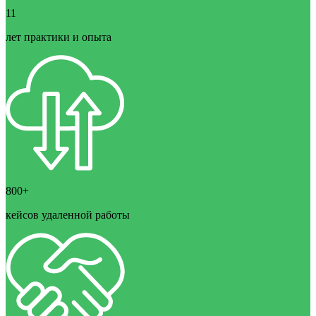
11
лет практики и опыта
800+
кейсов удаленной работы