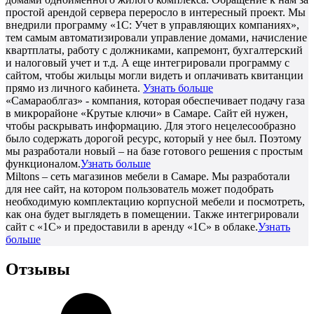
простой арендой сервера переросло в интересный проект. Мы
внедрили программу «1С: Учет в управляющих компаниях»,
тем самым автоматизировали управление домами, начисление
квартплаты, работу с должниками, капремонт, бухгалтерский
и налоговый учет и т.д. А еще интегрировали программу с
сайтом, чтобы жильцы могли видеть и оплачивать квитанции
прямо из личного кабинета.
Узнать больше
«Самараоблгаз» - компания, которая обеспечивает подачу газа
в микрорайоне «Крутые ключи» в Самаре. Сайт ей нужен,
чтобы раскрывать информацию. Для этого нецелесообразно
было содержать дорогой ресурс, который у нее был. Поэтому
мы разработали новый – на базе готового решения с простым
функционалом.
Узнать больше
Miltons – сеть магазинов мебели в Самаре. Мы разработали
для нее сайт, на котором пользователь может подобрать
необходимую комплектацию корпусной мебели и посмотреть,
как она будет выглядеть в помещении. Также интегрировали
сайт с «1С» и предоставили в аренду «1С» в облаке.
Узнать
больше
Отзывы