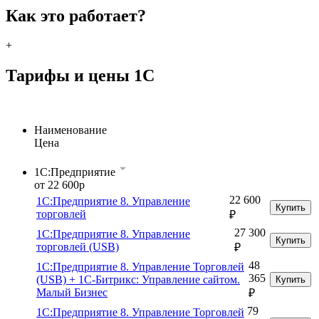
Как это работает?
+
Тарифы и цены 1С
Наименование
Цена
1C:Предприятие
от 22 600р
22 600
1С:Предприятие 8. Управление
Купить
торговлей
₽
27 300
1С:Предприятие 8. Управление
Купить
торговлей (USB)
₽
48
1С:Предприятие 8. Управление Торговлей
365
(USB) + 1С-Битрикс: Управление сайтом.
Купить
Малый Бизнес
₽
79
1С:Предприятие 8. Управление Торговлей