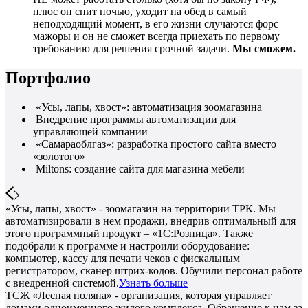
плюс он спит ночью, уходит на обед в самый
неподходящий момент, в его жизни случаются форс
мажоры и он не сможет всегда приехать по первому
требованию для решения срочной задачи.
Мы сможем.
Портфолио
«Усы, лапы, хвост»: автоматизация зоомагазина
Внедрение программы автоматизации для
управляющей компании
«Самараоблгаз»: разработка простого сайта вместо
«золотого»
Miltons: создание сайта для магазина мебели
«Усы, лапы, хвост» - зоомагазин на территории ТРК. Мы
автоматизировали в нем продажи, внедрив оптимальный для
этого программный продукт – «1С:Розница». Также
подобрали к программе и настроили оборудование:
компьютер, кассу для печати чеков с фискальным
регистратором, сканер штрих-кодов. Обучили персонал работе
с внедренной системой.
Узнать больше
ТСЖ «Лесная поляна» - организация, которая управляет
домами одноименного жилого комплекса. Обращение к нам за