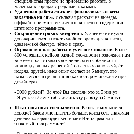
специалистам просто не прибыльно работать в
маленьких городах с редкими заказами.
Удаленная работа снижает финансовые затраты
заказчика на 40%.
Исключая расходы на выезды,
оффлайн присутствие, личные встречи и содержание
штатного программиста.
Сокращение сроков внедрения.
Удаленно не нужно
договариваться и искать удобное время для встречи,
сделаем всё быстро, чётко и сразу.
Огромный опыт работы и учет всех нюансов.
Более
800 успешных кейсов разной сложности позволяют нам
заранее просчитывать все нюансы и особенности
индивидуальных решений. То на что у одного уйдёт
неделя, другой, имея опыт сделает за 5 минут, это
называется специализация (как в старом анекдоте про
дизайнера)
- 3000 рублей?! За что? Вы сделали это за 5 минут!
- Я учился 7 лет чтобы делать эту работу за 5 минут
Штат опытных специалистов.
Работа с компанией
дороже? Зачем мне платить больше, когда есть знакомая
девочка которая будет вести мне Инстаграм или
знакомый программист?
- В команду по комплексному продвижению одного