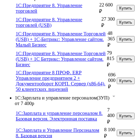
22 600
1С:Предприятие 8. Управление
Купить
торговлей
₽
27 300
1С:Предприятие 8. Управление
Купить
торговлей (USB)
₽
48
1С:Предприятие 8. Управление Торговлей
365
(USB) + 1С-Битрикс: Управление сайтом.
Купить
Малый Бизнес
₽
79
1С:Предприятие 8. Управление Торговлей
815
(USB) + 1С Битрикс: Управление сайтом.
Купить
Бизнес
₽
1С:Предприятие 8 ПРОФ. ERP
696
Управление предприятием 2 +
000
Купить
Документооборот КОРП. Сервер (x86-64).
₽
50 клиентских лицензий
1С:Зарплата и управление персоналом(ЗУП)
от 7 400р
7
1С:Зарплата и управление персоналом 8.
400
Купить
Базовая версия. Электронная поставка
₽
8 100
1С:Зарплата и Управление Персоналом
Купить
8. Базовая версия
₽