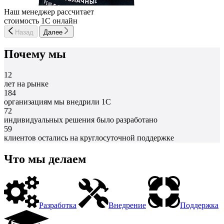
Наш менеджер рассчитает
стоимость 1С онлайн
Назад
Далее
Почему мы
12
лет на рынке
184
организациям мы внедрили 1С
72
индивидуальных решения было разработано
59
клиентов остались на круглосуточной поддержке
Что мы делаем
Разработка
Внедрение
Поддержка