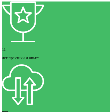
11
лет практики и опыта