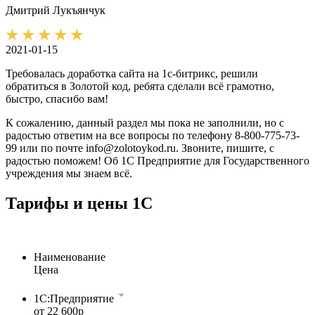
Дмитрий
Лукъянчук
2021-01-15
Требовалась доработка сайта на 1с-битрикс, решили
обратиться в Золотой код, ребята сделали всё грамотно,
быстро, спасибо вам!
К сожалению, данный раздел мы пока не заполнили, но с
радостью ответим на все вопросы по телефону 8-800-775-73-
99 или по почте info@zolotoykod.ru. Звоните, пишите, с
радостью поможем! Об 1С Предприятие для Государственного
учреждения мы знаем всё.
Тарифы и цены 1С
Наименование
Цена
1C:Предприятие
от 22 600р