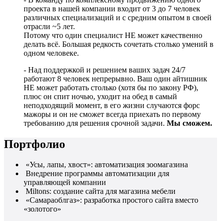
проекта в нашей компании входит от 3 до 7 человек
различных специализаций и с средним опытом в своей
отрасли ~5 лет.
Потому что один специалист НЕ может качественно
делать всё. Большая редкость сочетать столько умений в
одном человеке.
- Над поддержкой и решением ваших задач 24/7
работают 8 человек непрерывно. Ваш один айтишник
НЕ может работать столько (хотя бы по закону РФ),
плюс он спит ночью, уходит на обед в самый
неподходящий момент, в его жизни случаются форс
мажоры и он не сможет всегда приехать по первому
требованию для решения срочной задачи.
Мы сможем.
Портфолио
«Усы, лапы, хвост»: автоматизация зоомагазина
Внедрение программы автоматизации для
управляющей компании
Miltons: создание сайта для магазина мебели
«Самараоблгаз»: разработка простого сайта вместо
«золотого»