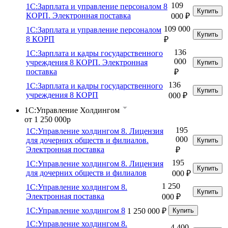
109
1С:Зарплата и управление персоналом 8
Купить
КОРП. Электронная поставка
000 ₽
109 000
1С:Зарплата и управление персоналом
Купить
8 КОРП
₽
136
1С:Зарплата и кадры государственного
000
учреждения 8 КОРП. Электронная
Купить
поставка
₽
136
1С:Зарплата и кадры государственного
Купить
учреждения 8 КОРП
000 ₽
1С:Управление Холдингом
от 1 250 000р
195
1С:Управление холдингом 8. Лицензия
000
для дочерних обществ и филиалов.
Купить
Электронная поставка
₽
195
1С:Управление холдингом 8. Лицензия
Купить
для дочерних обществ и филиалов
000 ₽
1 250
1С:Управление холдингом 8.
Купить
Электронная поставка
000 ₽
1С:Управление холдингом 8
1 250 000 ₽
Купить
1С:Управление холдингом 8.
4 400