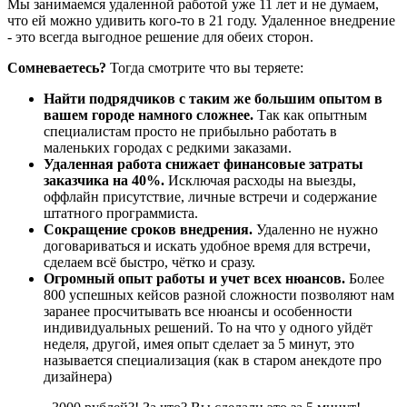
Мы занимаемся удаленной работой уже 11 лет и не думаем,
что ей можно удивить кого-то в 21 году. Удаленное внедрение
- это всегда выгодное решение для обеих сторон.
Сомневаетесь?
Тогда смотрите что вы теряете:
Найти подрядчиков с таким же большим опытом в
вашем городе намного сложнее.
Так как опытным
специалистам просто не прибыльно работать в
маленьких городах с редкими заказами.
Удаленная работа снижает финансовые затраты
заказчика на 40%.
Исключая расходы на выезды,
оффлайн присутствие, личные встречи и содержание
штатного программиста.
Сокращение сроков внедрения.
Удаленно не нужно
договариваться и искать удобное время для встречи,
сделаем всё быстро, чётко и сразу.
Огромный опыт работы и учет всех нюансов.
Более
800 успешных кейсов разной сложности позволяют нам
заранее просчитывать все нюансы и особенности
индивидуальных решений. То на что у одного уйдёт
неделя, другой, имея опыт сделает за 5 минут, это
называется специализация (как в старом анекдоте про
дизайнера)