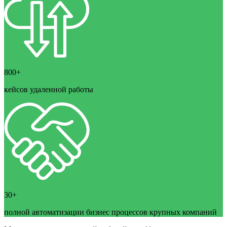
800+
кейсов удаленной работы
30+
полной автоматизации бизнес процессов крупных компаний