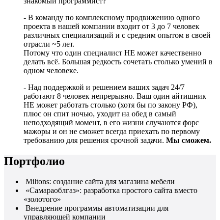
знакомый программист?
- В команду по комплексному продвижению одного
проекта в нашей компании входит от 3 до 7 человек
различных специализаций и с средним опытом в своей
отрасли ~5 лет.
Потому что один специалист НЕ может качественно
делать всё. Большая редкость сочетать столько умений в
одном человеке.
- Над поддержкой и решением ваших задач 24/7
работают 8 человек непрерывно. Ваш один айтишник
НЕ может работать столько (хотя бы по закону РФ),
плюс он спит ночью, уходит на обед в самый
неподходящий момент, в его жизни случаются форс
мажоры и он не сможет всегда приехать по первому
требованию для решения срочной задачи.
Мы сможем.
Портфолио
Miltons: создание сайта для магазина мебели
«Самараоблгаз»: разработка простого сайта вместо
«золотого»
Внедрение программы автоматизации для
управляющей компании