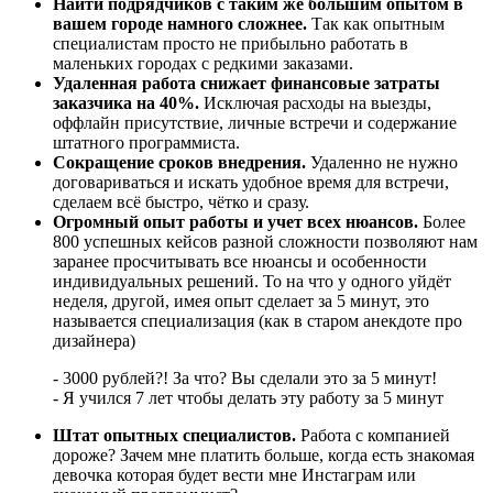
Найти подрядчиков с таким же большим опытом в
вашем городе намного сложнее.
Так как опытным
специалистам просто не прибыльно работать в
маленьких городах с редкими заказами.
Удаленная работа снижает финансовые затраты
заказчика на 40%.
Исключая расходы на выезды,
оффлайн присутствие, личные встречи и содержание
штатного программиста.
Сокращение сроков внедрения.
Удаленно не нужно
договариваться и искать удобное время для встречи,
сделаем всё быстро, чётко и сразу.
Огромный опыт работы и учет всех нюансов.
Более
800 успешных кейсов разной сложности позволяют нам
заранее просчитывать все нюансы и особенности
индивидуальных решений. То на что у одного уйдёт
неделя, другой, имея опыт сделает за 5 минут, это
называется специализация (как в старом анекдоте про
дизайнера)
- 3000 рублей?! За что? Вы сделали это за 5 минут!
- Я учился 7 лет чтобы делать эту работу за 5 минут
Штат опытных специалистов.
Работа с компанией
дороже? Зачем мне платить больше, когда есть знакомая
девочка которая будет вести мне Инстаграм или