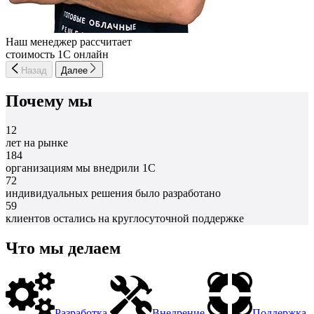
Наш менеджер рассчитает
стоимость 1С онлайн
Назад
Далее
Почему мы
12
лет на рынке
184
организациям мы внедрили 1С
72
индивидуальных решения было разработано
59
клиентов остались на круглосуточной поддержке
Что мы делаем
Разработка
Внедрение
Поддержка