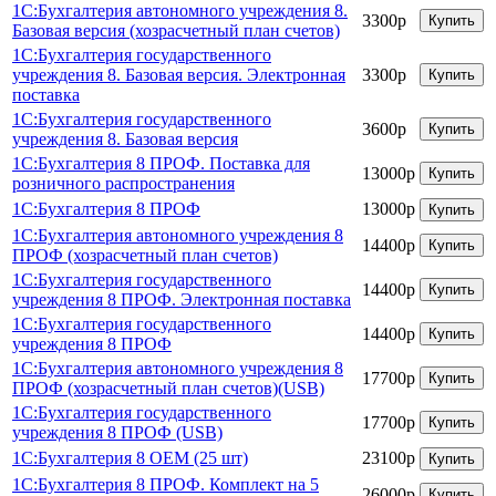
1С:Бухгалтерия автономного учреждения 8.
3300р
Купить
Базовая версия (хозрасчетный план счетов)
1С:Бухгалтерия государственного
учреждения 8. Базовая версия. Электронная
3300р
Купить
поставка
1С:Бухгалтерия государственного
3600р
Купить
учреждения 8. Базовая версия
1С:Бухгалтерия 8 ПРОФ. Поставка для
13000р
Купить
розничного распространения
1С:Бухгалтерия 8 ПРОФ
13000р
Купить
1С:Бухгалтерия автономного учреждения 8
14400р
Купить
ПРОФ (хозрасчетный план счетов)
1С:Бухгалтерия государственного
14400р
Купить
учреждения 8 ПРОФ. Электронная поставка
1С:Бухгалтерия государственного
14400р
Купить
учреждения 8 ПРОФ
1С:Бухгалтерия автономного учреждения 8
17700р
Купить
ПРОФ (хозрасчетный план счетов)(USB)
1С:Бухгалтерия государственного
17700р
Купить
учреждения 8 ПРОФ (USB)
1С:Бухгалтерия 8 OEM (25 шт)
23100р
Купить
1С:Бухгалтерия 8 ПРОФ. Комплект на 5
26000р
Купить