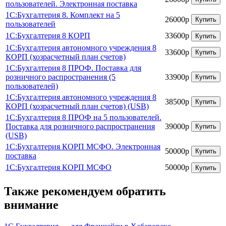
пользователей. Электронная поставка
1С:Бухгалтерия 8. Комплект на 5
26000р
Купить
пользователей
1С:Бухгалтерия 8 КОРП
33600р
Купить
1С:Бухгалтерия автономного учреждения 8
33600р
Купить
КОРП (хозрасчетный план счетов)
1С:Бухгалтерия 8 ПРОФ. Поставка для
розничного распространения (5
33900р
Купить
пользователей)
1С:Бухгалтерия автономного учреждения 8
38500р
Купить
КОРП (хозрасчетный план счетов) (USB)
1С:Бухгалтерия 8 ПРОФ на 5 пользователей.
Поставка для розничного распространения
39000р
Купить
(USB)
1С:Бухгалтерия КОРП МСФО. Электронная
50000р
Купить
поставка
1С:Бухгалтерия КОРП МСФО
50000р
Купить
Также рекомендуем обратить
внимание