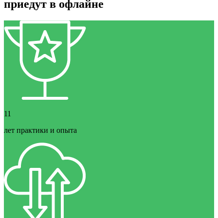
приедут в офлайне
11
лет практики и опыта