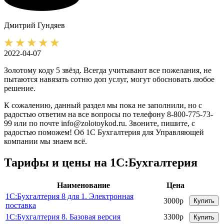
Дмитрий
Гундяев
2022-04-07
Золотому коду 5 звёзд. Всегда учитывают все пожелания, не
пытаются навязать сотню доп услуг, могут обосновать любое
решение.
К сожалению, данный раздел мы пока не заполнили, но с
радостью ответим на все вопросы по телефону 8-800-775-73-
99 или по почте info@zolotoykod.ru. Звоните, пишите, с
радостью поможем! Об 1С Бухгалтерия для Управляющей
компании мы знаем всё.
Тарифы и цены на 1С:Бухгалтерия
Наименование
Цена
1С:Бухгалтерия 8 для 1. Электронная
3000р
Купить
поставка
1С:Бухгалтерия 8. Базовая версия
3300р
Купить