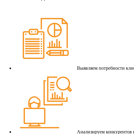
Выявляем потребности клие
Анализируем конкурентов 