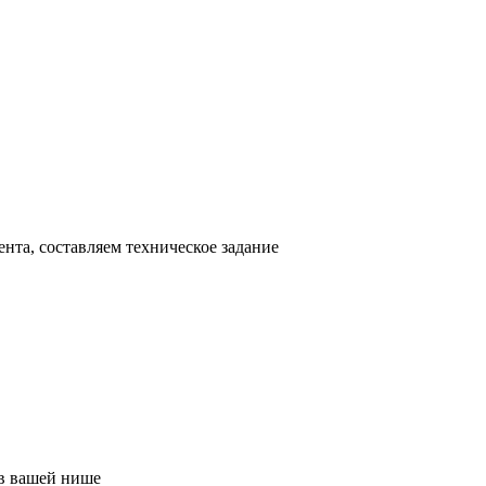
нта, составляем техническое задание
в вашей нише