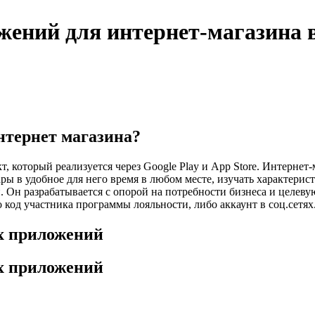
ений для интернет-магазина 
нтернет магазина?
, который реализуется через Google Play и App Store. Интернет
ы в удобное для него время в любом месте, изучать характерист
 Он разрабатывается с опорой на потребности бизнеса и целев
 код участника программы лояльности, либо аккаунт в соц.сетях
 приложений
 приложений