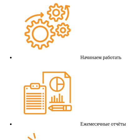
Начинаем работать
Ежемесячные отчёты