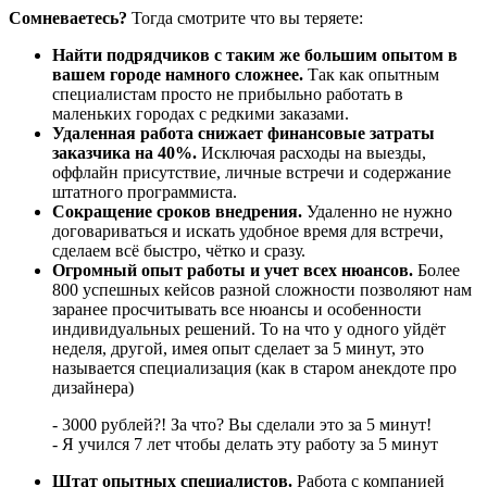
Сомневаетесь?
Тогда смотрите что вы теряете:
Найти подрядчиков с таким же большим опытом в
вашем городе намного сложнее.
Так как опытным
специалистам просто не прибыльно работать в
маленьких городах с редкими заказами.
Удаленная работа снижает финансовые затраты
заказчика на 40%.
Исключая расходы на выезды,
оффлайн присутствие, личные встречи и содержание
штатного программиста.
Сокращение сроков внедрения.
Удаленно не нужно
договариваться и искать удобное время для встречи,
сделаем всё быстро, чётко и сразу.
Огромный опыт работы и учет всех нюансов.
Более
800 успешных кейсов разной сложности позволяют нам
заранее просчитывать все нюансы и особенности
индивидуальных решений. То на что у одного уйдёт
неделя, другой, имея опыт сделает за 5 минут, это
называется специализация (как в старом анекдоте про
дизайнера)
- 3000 рублей?! За что? Вы сделали это за 5 минут!
- Я учился 7 лет чтобы делать эту работу за 5 минут
Штат опытных специалистов.
Работа с компанией