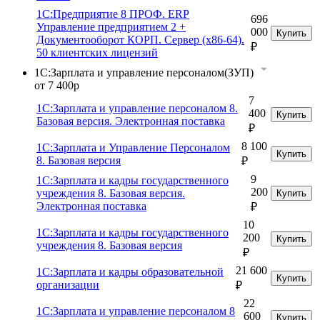
1С:Предприятие 8 ПРОФ. ERP
696
Управление предприятием 2 +
000
Купить
Документооборот КОРП. Сервер (x86-64).
₽
50 клиентских лицензий
1С:Зарплата и управление персоналом(ЗУП)
от 7 400р
7
1С:Зарплата и управление персоналом 8.
400
Купить
Базовая версия. Электронная поставка
₽
8 100
1С:Зарплата и Управление Персоналом
Купить
8. Базовая версия
₽
9
1С:Зарплата и кадры государственного
200
учреждения 8. Базовая версия.
Купить
Электронная поставка
₽
10
1С:Зарплата и кадры государственного
200
Купить
учреждения 8. Базовая версия
₽
21 600
1С:Зарплата и кадры образовательной
Купить
организации
₽
22
1С:Зарплата и управление персоналом 8
600
Купить