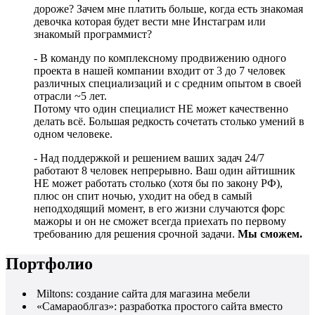
дороже? Зачем мне платить больше, когда есть знакомая
девочка которая будет вести мне Инстаграм или
знакомый программист?
- В команду по комплексному продвижению одного
проекта в нашей компании входит от 3 до 7 человек
различных специализаций и с средним опытом в своей
отрасли ~5 лет.
Потому что один специалист НЕ может качественно
делать всё. Большая редкость сочетать столько умений в
одном человеке.
- Над поддержкой и решением ваших задач 24/7
работают 8 человек непрерывно. Ваш один айтишник
НЕ может работать столько (хотя бы по закону РФ),
плюс он спит ночью, уходит на обед в самый
неподходящий момент, в его жизни случаются форс
мажоры и он не сможет всегда приехать по первому
требованию для решения срочной задачи.
Мы сможем.
Портфолио
Miltons: создание сайта для магазина мебели
«Самараоблгаз»: разработка простого сайта вместо