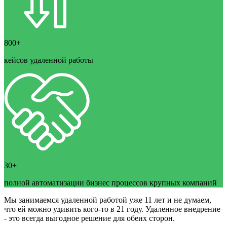
800+
кейсов удаленной работы
30+
полной автоматизации бизнес процессов крупных компаний
Мы занимаемся удаленной работой уже 11 лет и не думаем,
что ей можно удивить кого-то в 21 году. Удаленное внедрение
- это всегда выгодное решение для обеих сторон.