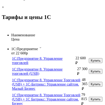
+
Тарифы и цены 1С
Наименование
Цена
1C:Предприятие
от 22 600р
22 600
1С:Предприятие 8. Управление
Купить
торговлей
₽
27 300
1С:Предприятие 8. Управление
Купить
торговлей (USB)
₽
48
1С:Предприятие 8. Управление Торговлей
365
(USB) + 1С-Битрикс: Управление сайтом.
Купить
Малый Бизнес
₽
79
1С:Предприятие 8. Управление Торговлей
815
(USB) + 1С Битрикс: Управление сайтом.
Купить
Бизнес
₽