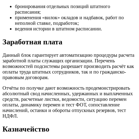
бронирования отдельных позиций штатного
расписания;
применения «вилок» окладов и надбавок, работ по
неполной ставке, подработок;
ведения истории в штатном расписании.
Заработная плата
Данный блок гарантирует автоматизацию процедуры расчета
заработной платы служащих организации. Перечень
возможностей подсистемы разрешает производить расчёт как
оплаты труда штатных сотрудников, так и по гражданско-
правовым договорам.
Отчёты по получке дают возможность продемонстрировать
абсолютный свод начисленных, удержанных и выплаченных
средств, расчетные листки, ведомости, ситуацию перемен
оплаты, динамику перемен и тест ФОТ, сопоставление
начислений, останки и обороты отпускных резервов, тест
НДФЛ.
Казначейство