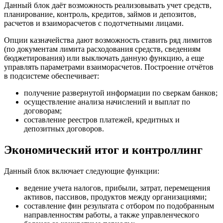
Данный блок даёт возможность реализовывать учет средств,
планирование, контроль, кредитов, займов и депозитов,
расчетов и взаиморасчетов с подотчетными лицами.
Опции казначейства дают возможность ставить ряд лимитов
(по документам лимита расходования средств, сведениям
бюджетирования) или выключать данную функцию, а еще
управлять параметрами взаиморасчетов. Построение отчётов
в подсистеме обеспечивает:
получение развернутой информации по сверкам банков;
осуществление анализа начислений и выплат по
договорам;
составление реестров платежей, кредитных и
депозитных договоров.
Экономический итог и контроллинг
Данный блок включает следующие функции:
ведение учета налогов, прибыли, затрат, перемещения
активов, пассивов, продуктов между организациями;
составление фин результата с отбором по подобранным
направленностям работы, а также управленческого