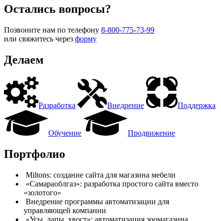
Остались вопросы?
Позвоните нам по телефону
8-800-775-73-99
или свяжитесь через
форму
Делаем
Разработка
Внедрение
Поддержка
Обучение
Продвижение
Портфолио
Miltons: создание сайта для магазина мебели
«Самараоблгаз»: разработка простого сайта вместо
«золотого»
Внедрение программы автоматизации для
управляющей компании
«Усы, лапы, хвост»: автоматизация зоомагазина