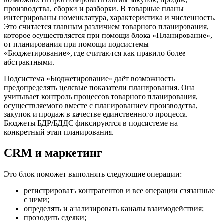
производства, сборки и разборки. В товарные планы
интегрированы номенклатура, характеристика и численность.
Это считается главным различием товарного планирования,
которое осуществляется при помощи блока «Планирование»,
от планирования при помощи подсистемы
«Бюджетирование», где считаются как правило более
абстрактными.
Подсистема «Бюджетирование» даёт возможность
предопределять целевые показатели планирования. Она
учитывает контроль процессов товарного планирования,
осуществляемого вместе с планированием производства,
закупок и продаж в качестве единственного процесса.
Бюджеты БДР/БДДС фиксируются в подсистеме на
конкретный этап планирования.
CRM и маркетинг
Это блок поможет выполнять следующие операции:
регистрировать контрагентов и все операции связанные
с ними;
определять и анализировать каналы взаимодействия;
проводить сделки;