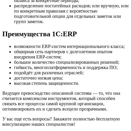
баланса за конкретные периоды;
распределение постатейных расходов; или вручную, или
по конкретным правилам с вероятностью
подготовительной опции для отдельных заметок или
групп заметок.
Преимущества 1С:ERP
возможности ERP-систем интернационального класса;
обширная сеть партнеров с долголетним опытом
внедрения ERP-систем;
большое количество специализированных решений;
гибкость, многоплатформенность и поддержка ПО;
подойдёт для различных отраслей;
достаточно низкая цена;
высокая степень защищенности.
Ведущее превосходство описанной системы — то, что она
считается комплексом инструментов, который способен
связать все процессы самой крупной организации,
оптимизировать их и сделать всецело прозрачными.
У вас еще есть вопросы? Закажите полностью бесплатную
консультацию наших специалистов!