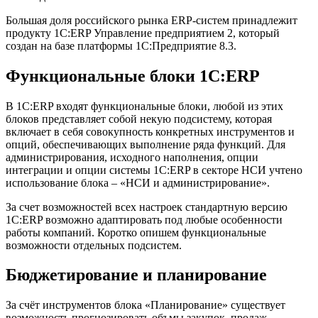
Большая доля российского рынка ERP-систем принадлежит
продукту 1С:ERP Управление предприятием 2, который
создан на базе платформы 1С:Предприятие 8.3.
Функциональные блоки 1С:ERP
В 1С:ERP входят функциональные блоки, любой из этих
блоков представляет собой некую подсистему, которая
включает в себя совокупность конкретных инструментов и
опций, обеспечивающих выполнение ряда функций. Для
администрирования, исходного наполнения, опции
интеграции и опции системы 1С:ERP в секторе НСИ учтено
использование блока – «НСИ и администрирование».
За счет возможностей всех настроек стандартную версию
1С:ERP возможно адаптировать под любые особенности
работы компаний. Коротко опишем функциональные
возможности отдельных подсистем.
Бюджетирование и планирование
За счёт инструментов блока «Планирование» существует
возможность прогнозировать объмы закупок, продаж,