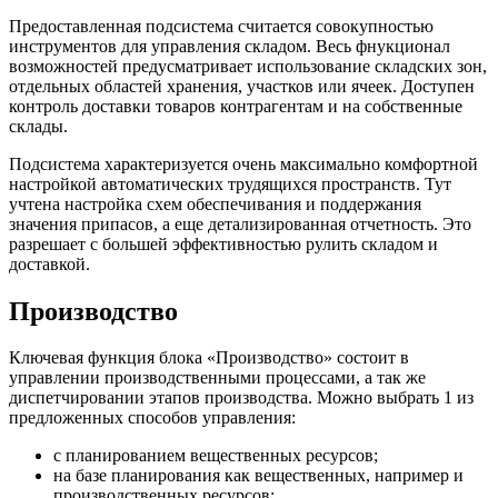
Предоставленная подсистема считается совокупностью
инструментов для управления складом. Весь фнукционал
возможностей предусматривает использование складских зон,
отдельных областей хранения, участков или ячеек. Доступен
контроль доставки товаров контрагентам и на собственные
склады.
Подсистема характеризуется очень максимально комфортной
настройкой автоматических трудящихся пространств. Тут
учтена настройка схем обеспечивания и поддержания
значения припасов, а еще детализированная отчетность. Это
разрешает с большей эффективностью рулить складом и
доставкой.
Производство
Ключевая функция блока «Производство» состоит в
управлении производственными процессами, а так же
диспетчировании этапов производства. Можно выбрать 1 из
предложенных способов управления:
с планированием вещественных ресурсов;
на базе планирования как вещественных, например и
производственных ресурсов;