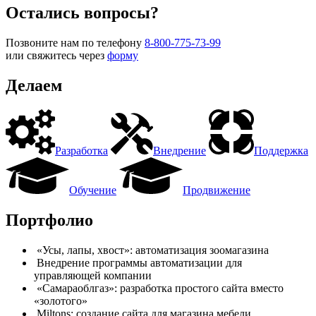
Остались вопросы?
Позвоните нам по телефону
8-800-775-73-99
или свяжитесь через
форму
Делаем
Разработка
Внедрение
Поддержка
Обучение
Продвижение
Портфолио
«Усы, лапы, хвост»: автоматизация зоомагазина
Внедрение программы автоматизации для
управляющей компании
«Самараоблгаз»: разработка простого сайта вместо
«золотого»
Miltons: создание сайта для магазина мебели