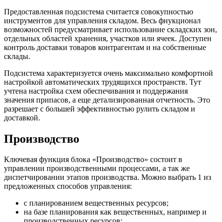
Предоставленная подсистема считается совокупностью
инструментов для управления складом. Весь фнукционал
возможностей предусматривает использование складских зон,
отдельных областей хранения, участков или ячеек. Доступен
контроль доставки товаров контрагентам и на собственные
склады.
Подсистема характеризуется очень максимально комфортной
настройкой автоматических трудящихся пространств. Тут
учтена настройка схем обеспечивания и поддержания
значения припасов, а еще детализированная отчетность. Это
разрешает с большей эффективностью рулить складом и
доставкой.
Производство
Ключевая функция блока «Производство» состоит в
управлении производственными процессами, а так же
диспетчировании этапов производства. Можно выбрать 1 из
предложенных способов управления:
с планированием вещественных ресурсов;
на базе планирования как вещественных, например и
производственных ресурсов;