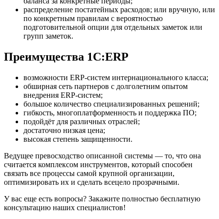
баланса за конкретные периоды;
распределение постатейных расходов; или вручную, или
по конкретным правилам с вероятностью
подготовительной опции для отдельных заметок или
групп заметок.
Преимущества 1С:ERP
возможности ERP-систем интернационального класса;
обширная сеть партнеров с долголетним опытом
внедрения ERP-систем;
большое количество специализированных решений;
гибкость, многоплатформенность и поддержка ПО;
подойдёт для различных отраслей;
достаточно низкая цена;
высокая степень защищенности.
Ведущее превосходство описанной системы — то, что она
считается комплексом инструментов, который способен
связать все процессы самой крупной организации,
оптимизировать их и сделать всецело прозрачными.
У вас еще есть вопросы? Закажите полностью бесплатную
консультацию наших специалистов!