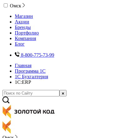
Омск
Магазин
Акции
Бренды
Портфолио
Компания
Блог
8-800-775-73-99
Главная
Программа 1С
1С Бухгалтерия
1С:ERP
Омск