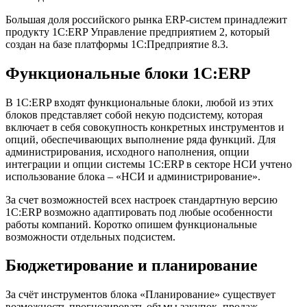
Большая доля российского рынка ERP-систем принадлежит
продукту 1С:ERP Управление предприятием 2, который
создан на базе платформы 1С:Предприятие 8.3.
Функциональные блоки 1С:ERP
В 1С:ERP входят функциональные блоки, любой из этих
блоков представляет собой некую подсистему, которая
включает в себя совокупность конкретных инструментов и
опций, обеспечивающих выполнение ряда функций. Для
администрирования, исходного наполнения, опции
интеграции и опции системы 1С:ERP в секторе НСИ учтено
использование блока – «НСИ и администрирование».
За счет возможностей всех настроек стандартную версию
1С:ERP возможно адаптировать под любые особенности
работы компаний. Коротко опишем функциональные
возможности отдельных подсистем.
Бюджетирование и планирование
За счёт инструментов блока «Планирование» существует
возможность прогнозировать объмы закупок, продаж,