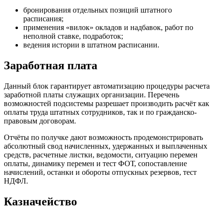
бронирования отдельных позиций штатного
расписания;
применения «вилок» окладов и надбавок, работ по
неполной ставке, подработок;
ведения истории в штатном расписании.
Заработная плата
Данный блок гарантирует автоматизацию процедуры расчета
заработной платы служащих организации. Перечень
возможностей подсистемы разрешает производить расчёт как
оплаты труда штатных сотрудников, так и по гражданско-
правовым договорам.
Отчёты по получке дают возможность продемонстрировать
абсолютный свод начисленных, удержанных и выплаченных
средств, расчетные листки, ведомости, ситуацию перемен
оплаты, динамику перемен и тест ФОТ, сопоставление
начислений, останки и обороты отпускных резервов, тест
НДФЛ.
Казначейство