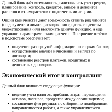
Данный блок даёт возможность реализовывать учет средств,
планирование, контроль, кредитов, займов и депозитов,
расчетов и взаиморасчетов с подотчетными лицами.
Опции казначейства дают возможность ставить ряд лимитов
(по документам лимита расходования средств, сведениям
бюджетирования) или выключать данную функцию, а еще
управлять параметрами взаиморасчетов. Построение отчётов
в подсистеме обеспечивает:
получение развернутой информации по сверкам банков;
осуществление анализа начислений и выплат по
договорам;
составление реестров платежей, кредитных и
депозитных договоров.
Экономический итог и контроллинг
Данный блок включает следующие функции:
ведение учета налогов, прибыли, затрат, перемещения
активов, пассивов, продуктов между организациями;
составление фин результата с отбором по подобранным
направленностям работы, а также управленческого